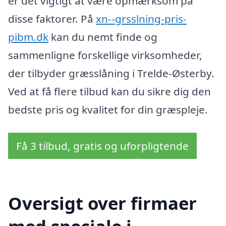
er det vigtigt at være opmærksom på
disse faktorer. På
xn--grsslning-pris-
pibm.dk
kan du nemt finde og
sammenligne forskellige virksomheder,
der tilbyder græsslåning i Trelde-Østerby.
Ved at få flere tilbud kan du sikre dig den
bedste pris og kvalitet for din græspleje.
Få 3 tilbud, gratis og uforpligtende
Oversigt over firmaer