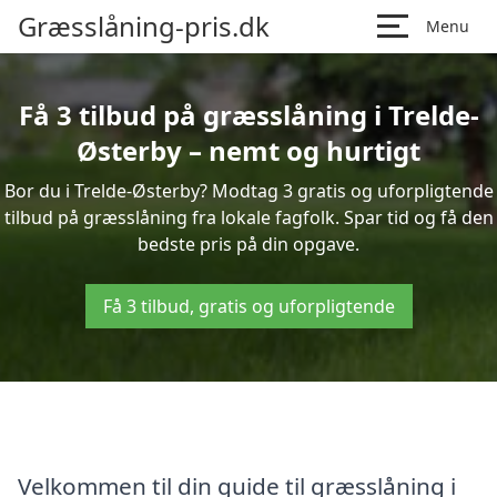
Græsslåning-pris.dk
Menu
Få 3 tilbud på græsslåning i Trelde-
Østerby – nemt og hurtigt
Bor du i Trelde-Østerby? Modtag 3 gratis og uforpligtende
tilbud på græsslåning fra lokale fagfolk. Spar tid og få den
bedste pris på din opgave.
Få 3 tilbud, gratis og uforpligtende
Velkommen til din guide til græsslåning i