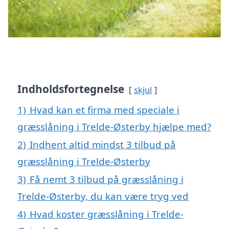
Indholdsfortegnelse
skjul
1)
Hvad kan et firma med speciale i
græsslåning i Trelde-Østerby hjælpe med?
2)
Indhent altid mindst 3 tilbud på
græsslåning i Trelde-Østerby
3)
Få nemt 3 tilbud på græsslåning i
Trelde-Østerby, du kan være tryg ved
4)
Hvad koster græsslåning i Trelde-