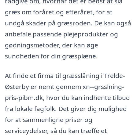
rådgive om, hvornår det er bedst at slå
græs om foråret og efteråret, for at
undgå skader på græsroden. De kan også
anbefale passende plejeprodukter og
gødningsmetoder, der kan øge
sundheden for din græsplæne.
At finde et firma til græsslåning i Trelde-
Østerby er nemt gennem xn--grsslning-
pris-pibm.dk, hvor du kan indhente tilbud
fra lokale fagfolk. Det giver dig mulighed
for at sammenligne priser og
serviceydelser, så du kan træffe et