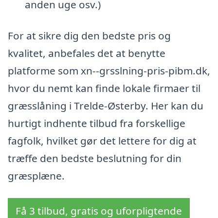
anden uge osv.)
For at sikre dig den bedste pris og
kvalitet, anbefales det at benytte
platforme som xn--grsslning-pris-pibm.dk,
hvor du nemt kan finde lokale firmaer til
græsslåning i Trelde-Østerby. Her kan du
hurtigt indhente tilbud fra forskellige
fagfolk, hvilket gør det lettere for dig at
træffe den bedste beslutning for din
græsplæne.
Få 3 tilbud, gratis og uforpligtende