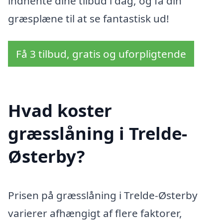
indhente dine tilbud i dag, og få din
græsplæne til at se fantastisk ud!
Få 3 tilbud, gratis og uforpligtende
Hvad koster
græsslåning i Trelde-
Østerby?
Prisen på græsslåning i Trelde-Østerby
varierer afhængigt af flere faktorer,