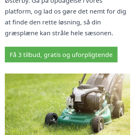
Østerby. Gå på opdagelse i vores
platform, og lad os gøre det nemt for dig
at finde den rette løsning, så din
græsplæne kan stråle hele sæsonen.
Få 3 tilbud, gratis og uforpligtende