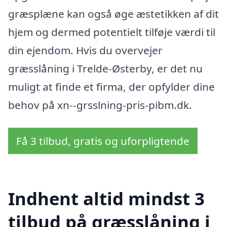
græsplæne kan også øge æstetikken af dit
hjem og dermed potentielt tilføje værdi til
din ejendom. Hvis du overvejer
græsslåning i Trelde-Østerby, er det nu
muligt at finde et firma, der opfylder dine
behov på xn--grsslning-pris-pibm.dk.
Få 3 tilbud, gratis og uforpligtende
Indhent altid mindst 3
tilbud på græsslåning i