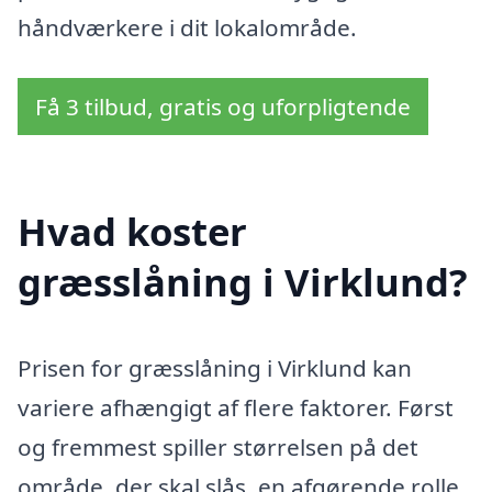
håndværkere i dit lokalområde.
Få 3 tilbud, gratis og uforpligtende
Hvad koster
græsslåning i Virklund?
Prisen for græsslåning i Virklund kan
variere afhængigt af flere faktorer. Først
og fremmest spiller størrelsen på det
område, der skal slås, en afgørende rolle.