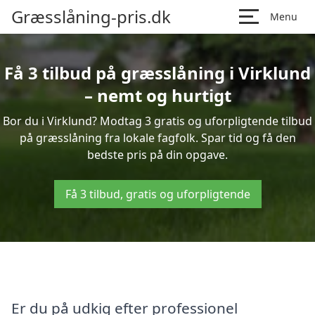
Græsslåning-pris.dk
Menu
Få 3 tilbud på græsslåning i Virklund
– nemt og hurtigt
Bor du i Virklund? Modtag 3 gratis og uforpligtende tilbud
på græsslåning fra lokale fagfolk. Spar tid og få den
bedste pris på din opgave.
Få 3 tilbud, gratis og uforpligtende
Er du på udkig efter professionel