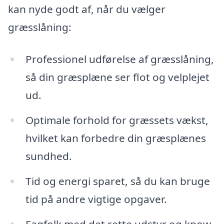
kan nyde godt af, når du vælger
græsslåning:
Professionel udførelse af græsslåning,
så din græsplæne ser flot og velplejet
ud.
Optimale forhold for græssets vækst,
hvilket kan forbedre din græsplænes
sundhed.
Tid og energi sparet, så du kan bruge
tid på andre vigtige opgaver.
Fagfolk med det rette udstyr og know-