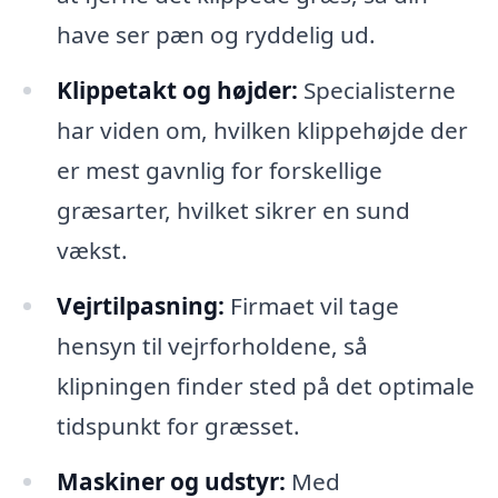
have ser pæn og ryddelig ud.
Klippetakt og højder:
Specialisterne
har viden om, hvilken klippehøjde der
er mest gavnlig for forskellige
græsarter, hvilket sikrer en sund
vækst.
Vejrtilpasning:
Firmaet vil tage
hensyn til vejrforholdene, så
klipningen finder sted på det optimale
tidspunkt for græsset.
Maskiner og udstyr:
Med