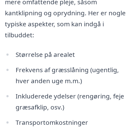
mere omfattende pleje, såsom
kantklipning og oprydning. Her er nogle
typiske aspekter, som kan indgå i
tilbuddet:
Størrelse på arealet
Frekvens af græsslåning (ugentlig,
hver anden uge m.m.)
Inkluderede ydelser (rengøring, feje
græsafklip, osv.)
Transportomkostninger