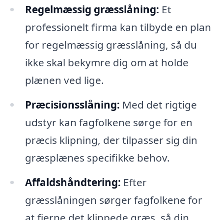
Regelmæssig græsslåning:
Et
professionelt firma kan tilbyde en plan
for regelmæssig græsslåning, så du
ikke skal bekymre dig om at holde
plænen ved lige.
Præcisionsslåning:
Med det rigtige
udstyr kan fagfolkene sørge for en
præcis klipning, der tilpasser sig din
græsplænes specifikke behov.
Affaldshåndtering:
Efter
græsslåningen sørger fagfolkene for
at fjerne det klippede græs, så din