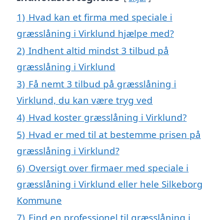
1)
Hvad kan et firma med speciale i
græsslåning i Virklund hjælpe med?
2)
Indhent altid mindst 3 tilbud på
græsslåning i Virklund
3)
Få nemt 3 tilbud på græsslåning i
Virklund, du kan være tryg ved
4)
Hvad koster græsslåning i Virklund?
5)
Hvad er med til at bestemme prisen på
græsslåning i Virklund?
6)
Oversigt over firmaer med speciale i
græsslåning i Virklund eller hele Silkeborg
Kommune
7)
Find en professionel til græsslåning i