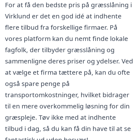
For at få den bedste pris på græsslåning i
Virklund er det en god idé at indhente
flere tilbud fra forskellige firmaer. På
vores platform kan du nemt finde lokale
fagfolk, der tilbyder græsslåning og
sammenligne deres priser og ydelser. Ved
at vælge et firma tættere på, kan du ofte
også spare penge på
transportomkostninger, hvilket bidrager
til en mere overkommelig løsning for din
græspleje. Tøv ikke med at indhente
tilbud i dag, så du kan få din have til at se
fantastisk ud uden besvær!