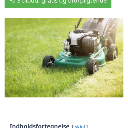
Få 3 tilbud, gratis og uforpligtende
Indholdsfortegnelse
skjul