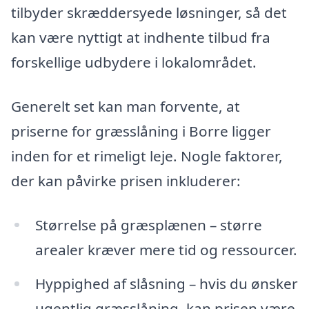
tilbyder skræddersyede løsninger, så det
kan være nyttigt at indhente tilbud fra
forskellige udbydere i lokalområdet.
Generelt set kan man forvente, at
priserne for græsslåning i Borre ligger
inden for et rimeligt leje. Nogle faktorer,
der kan påvirke prisen inkluderer:
Størrelse på græsplænen – større
arealer kræver mere tid og ressourcer.
Hyppighed af slåsning – hvis du ønsker
ugentlig græsslåning, kan prisen være