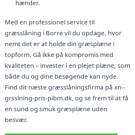
hænder.
Med en professionel service til
græsslåning i Borre vil du opdage, hvor
nemt det er at holde din græsplæne i
topform. Gå ikke på kompromis med
kvaliteten – invester i en plejet plæne, som
både du og dine besøgende kan nyde.
Find dit næste græsslåningsfirma på xn--
grsslning-pris-pibm.dk, og se frem til at få
en sund og smuk græsplæne uden
besvær.