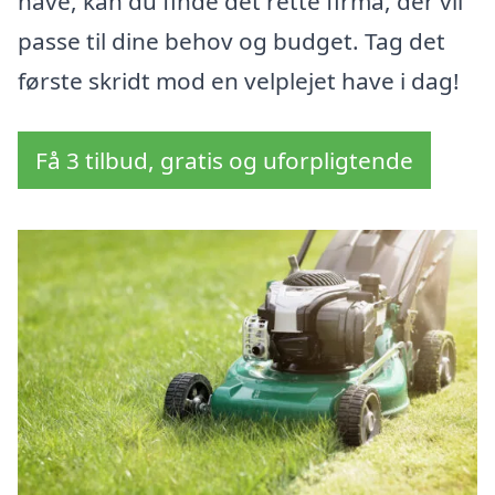
have, kan du finde det rette firma, der vil
passe til dine behov og budget. Tag det
første skridt mod en velplejet have i dag!
Få 3 tilbud, gratis og uforpligtende