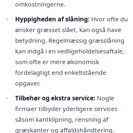
omkostningerne.
Hyppigheden af slåning:
Hvor ofte du
ønsker græsset slået, kan også have
betydning. Regelmæssig græsslåning
kan indgå i en vedligeholdelsesaftale,
som ofte er mere økonomisk
fordelagtigt end enkeltstående
opgaver.
Tilbehør og ekstra service:
Nogle
firmaer tilbyder yderligere services
såsom kantklipning, rensning af
græskanter og affaldshåndtering.