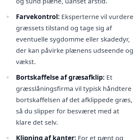
og sund plæne, uanset årstid.
Farvekontrol:
Eksperterne vil vurdere
græssets tilstand og tage sig af
eventuelle sygdomme eller skadedyr,
der kan påvirke plænens udseende og
vækst.
Bortskaffelse af græsafklip:
Et
græsslåningsfirma vil typisk håndtere
bortskaffelsen af det afklippede græs,
så du slipper for besværet med at
klare det selv.
Klipning af kanter:
For et pænt og