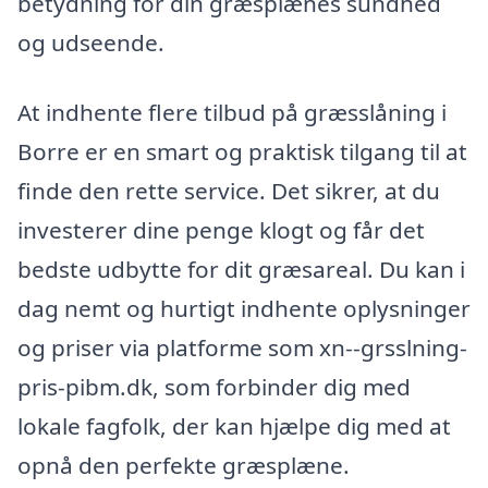
betydning for din græsplænes sundhed
og udseende.
At indhente flere tilbud på græsslåning i
Borre er en smart og praktisk tilgang til at
finde den rette service. Det sikrer, at du
investerer dine penge klogt og får det
bedste udbytte for dit græsareal. Du kan i
dag nemt og hurtigt indhente oplysninger
og priser via platforme som xn--grsslning-
pris-pibm.dk, som forbinder dig med
lokale fagfolk, der kan hjælpe dig med at
opnå den perfekte græsplæne.