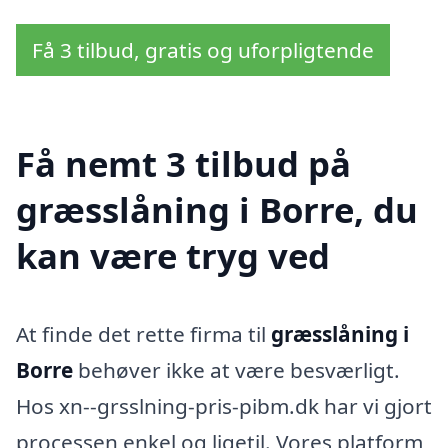
Få 3 tilbud, gratis og uforpligtende
Få nemt 3 tilbud på
græsslåning i Borre, du
kan være tryg ved
At finde det rette firma til
græsslåning i
Borre
behøver ikke at være besværligt.
Hos xn--grsslning-pris-pibm.dk har vi gjort
processen enkel og ligetil. Vores platform