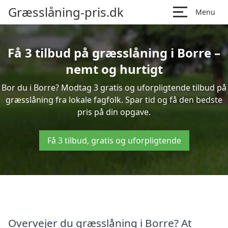
Græsslåning-pris.dk
Menu
Få 3 tilbud på græsslåning i Borre –
nemt og hurtigt
Bor du i Borre? Modtag 3 gratis og uforpligtende tilbud på
græsslåning fra lokale fagfolk. Spar tid og få den bedste
pris på din opgave.
Få 3 tilbud, gratis og uforpligtende
Overvejer du græsslåning i Borre? At