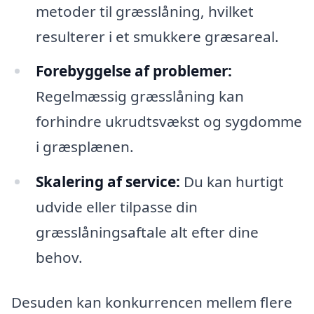
metoder til græsslåning, hvilket
resulterer i et smukkere græsareal.
Forebyggelse af problemer:
Regelmæssig græsslåning kan
forhindre ukrudtsvækst og sygdomme
i græsplænen.
Skalering af service:
Du kan hurtigt
udvide eller tilpasse din
græsslåningsaftale alt efter dine
behov.
Desuden kan konkurrencen mellem flere