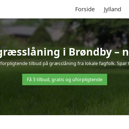
Forside
Jylland
 græsslåning i Brøndby – 
orpligtende tilbud på græsslåning fra lokale fagfolk. Spar 
Få 3 tilbud, gratis og uforpligtende