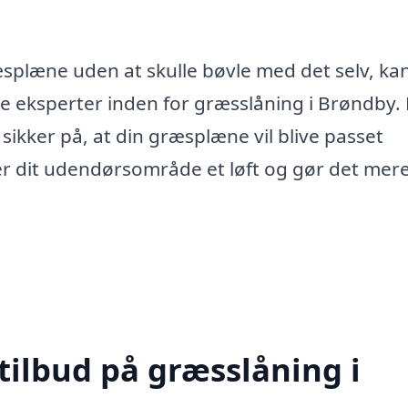
ræsplæne uden at skulle bøvle med det selv, ka
le eksperter inden for græsslåning i Brøndby.
sikker på, at din græsplæne vil blive passet
ver dit udendørsområde et løft og gør det mer
tilbud på græsslåning i