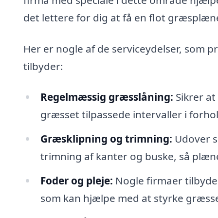
det lettere for dig at få en flot græsplæn
Her er nogle af de serviceydelser, som p
tilbyder:
Regelmæssig græsslåning:
Sikrer at
græsset tilpassede intervaller i forho
Græsklipning og trimning:
Udover se
trimning af kanter og buske, så plæn
Foder og pleje:
Nogle firmaer tilbyd
som kan hjælpe med at styrke græss