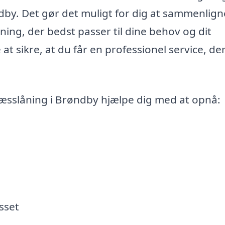
ndby. Det gør det muligt for dig at sammenlign
sning, der bedst passer til dine behov og dit
at sikre, at du får en professionel service, de
ræsslåning i Brøndby hjælpe dig med at opnå:
sset