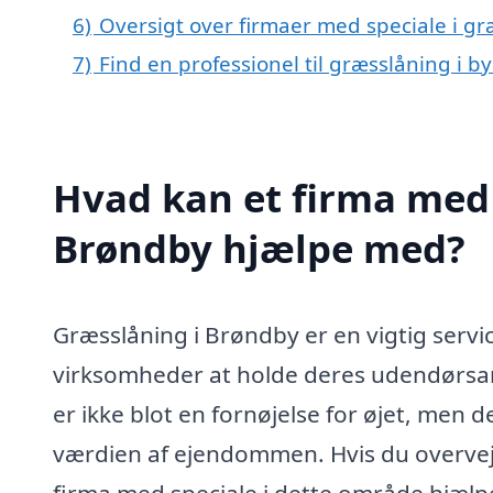
6)
Oversigt over firmaer med speciale i g
7)
Find en professionel til græsslåning i 
Hvad kan et firma med 
Brøndby hjælpe med?
Græsslåning i Brøndby er en vigtig servic
virksomheder at holde deres udendørsar
er ikke blot en fornøjelse for øjet, men 
værdien af ejendommen. Hvis du overvejer
firma med speciale i dette område hjælpe