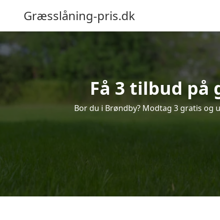
Græsslåning-pris.dk
Få 3 tilbud på
Bor du i Brøndby? Modtag 3 gratis og uf