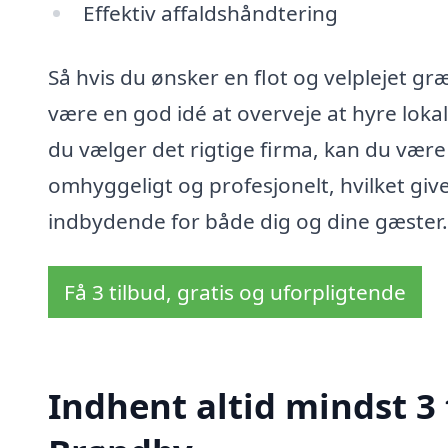
Effektiv affaldshåndtering
Så hvis du ønsker en flot og velplejet g
være en god idé at overveje at hyre loka
du vælger det rigtige firma, kan du være 
omhyggeligt og profesjonelt, hvilket gi
indbydende for både dig og dine gæster.
Få 3 tilbud, gratis og uforpligtende
Indhent altid mindst 3 