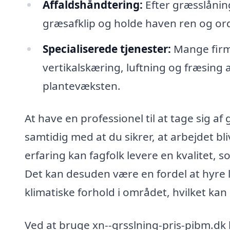
Affaldshåndtering:
Efter græsslåning
græsafklip og holde haven ren og ord
Specialiserede tjenester:
Mange firma
vertikalskæring, luftning og fræsing
plantevæksten.
At have en professionel til at tage sig af
samtidig med at du sikrer, at arbejdet bl
erfaring kan fagfolk levere en kvalitet,
Det kan desuden være en fordel at hyre l
klimatiske forhold i området, hvilket kan
Ved at bruge xn--grsslning-pris-pibm.dk k