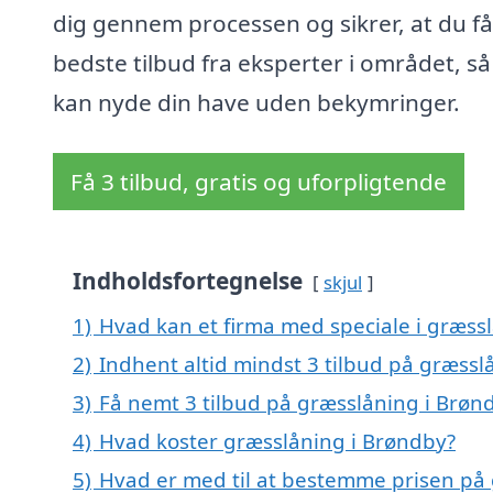
dig gennem processen og sikrer, at du få
bedste tilbud fra eksperter i området, så
kan nyde din have uden bekymringer.
Få 3 tilbud, gratis og uforpligtende
Indholdsfortegnelse
skjul
1)
Hvad kan et firma med speciale i græss
2)
Indhent altid mindst 3 tilbud på græssl
3)
Få nemt 3 tilbud på græsslåning i Brøn
4)
Hvad koster græsslåning i Brøndby?
5)
Hvad er med til at bestemme prisen på