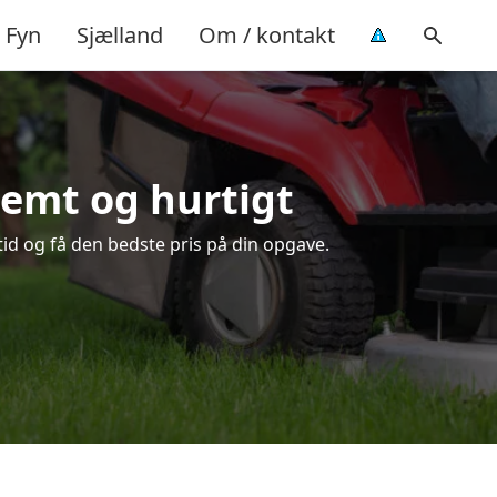
Fyn
Sjælland
Om / kontakt
nemt og hurtigt
tid og få den bedste pris på din opgave.