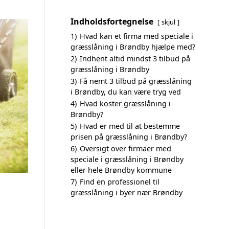
Indholdsfortegnelse
skjul
1)
Hvad kan et firma med speciale i
græsslåning i Brøndby hjælpe med?
2)
Indhent altid mindst 3 tilbud på
græsslåning i Brøndby
3)
Få nemt 3 tilbud på græsslåning
i Brøndby, du kan være tryg ved
4)
Hvad koster græsslåning i
Brøndby?
5)
Hvad er med til at bestemme
prisen på græsslåning i Brøndby?
6)
Oversigt over firmaer med
speciale i græsslåning i Brøndby
eller hele Brøndby kommune
7)
Find en professionel til
græsslåning i byer nær Brøndby