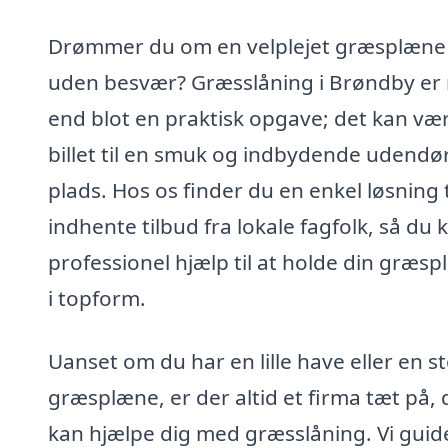
Drømmer du om en velplejet græsplæne
uden besvær? Græsslåning i Brøndby er
end blot en praktisk opgave; det kan væ
billet til en smuk og indbydende udendø
plads. Hos os finder du en enkel løsning t
indhente tilbud fra lokale fagfolk, så du 
professionel hjælp til at holde din græs
i topform.
Uanset om du har en lille have eller en s
græsplæne, er der altid et firma tæt på, 
kan hjælpe dig med græsslåning. Vi guid