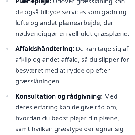
Plænepleje:
Udover græsslåning kan
de også tilbyde services som gødning,
lufte og andet plænearbejde, der
nødvendiggør en velholdt græsplæne.
Affaldshåndtering:
De kan tage sig af
afklip og andet affald, så du slipper for
besværet med at rydde op efter
græsslåningen.
Konsultation og rådgivning:
Med
deres erfaring kan de give råd om,
hvordan du bedst plejer din plæne,
samt hvilken græstype der egner sig