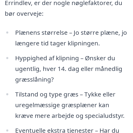
Errindlev, er der nogle nøglefaktorer, du
bør overveje:
Plænens størrelse – Jo større plæne, jo
længere tid tager klipningen.
Hyppighed af klipning – Ønsker du
ugentlig, hver 14. dag eller månedlig
græsslåning?
Tilstand og type græs – Tykke eller
uregelmæssige græsplæner kan
kræve mere arbejde og specialudstyr.
Eventuelle ekstra tjenester – Har du