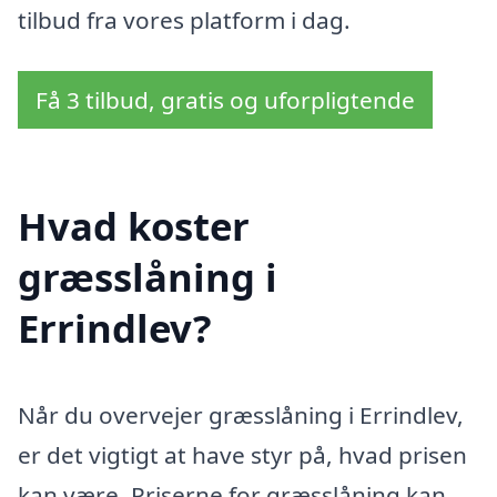
tilbud fra vores platform i dag.
Få 3 tilbud, gratis og uforpligtende
Hvad koster
græsslåning i
Errindlev?
Når du overvejer græsslåning i Errindlev,
er det vigtigt at have styr på, hvad prisen
kan være. Priserne for græsslåning kan