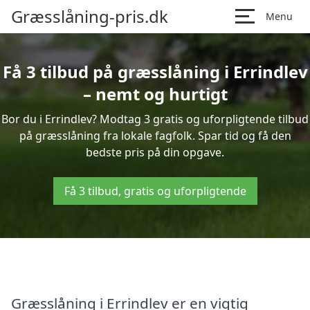
Græsslåning-pris.dk
Menu
Få 3 tilbud på græsslåning i Errindlev
– nemt og hurtigt
Bor du i Errindlev? Modtag 3 gratis og uforpligtende tilbud
på græsslåning fra lokale fagfolk. Spar tid og få den
bedste pris på din opgave.
Få 3 tilbud, gratis og uforpligtende
Græsslåning i Errindlev er en vigtig