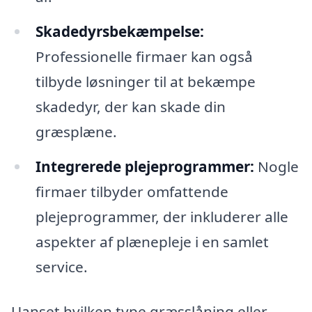
Skadedyrsbekæmpelse:
Professionelle firmaer kan også
tilbyde løsninger til at bekæmpe
skadedyr, der kan skade din
græsplæne.
Integrerede plejeprogrammer:
Nogle
firmaer tilbyder omfattende
plejeprogrammer, der inkluderer alle
aspekter af plænepleje i en samlet
service.
Uanset hvilken type græsslåning eller