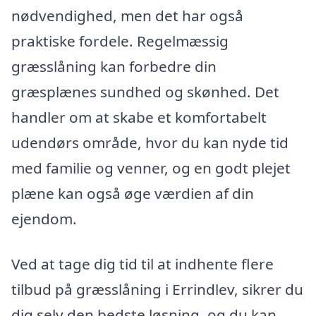
nødvendighed, men det har også
praktiske fordele. Regelmæssig
græsslåning kan forbedre din
græsplænes sundhed og skønhed. Det
handler om at skabe et komfortabelt
udendørs område, hvor du kan nyde tid
med familie og venner, og en godt plejet
plæne kan også øge værdien af din
ejendom.
Ved at tage dig tid til at indhente flere
tilbud på græsslåning i Errindlev, sikrer du
dig selv den bedste løsning, og du kan