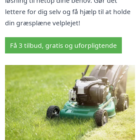
løsning til netop dine behov. Gør det
lettere for dig selv og få hjælp til at holde
din græsplæne velplejet!
Få 3 tilbud, gratis og uforpligtende