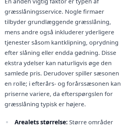
En anden vigtig faktor er typen af
græsslåningsservice. Nogle firmaer
tilbyder grundlæggende græsslåning,
mens andre også inkluderer yderligere
tjenester såsom kantklipning, oprydning
efter slåning eller endda gødning. Disse
ekstra ydelser kan naturligvis øge den
samlede pris. Derudover spiller sæsonen
en rolle; i efterårs- og forårssæsonen kan
priserne variere, da efterspørgslen for
græsslåning typisk er højere.
Arealets størrelse:
Større områder