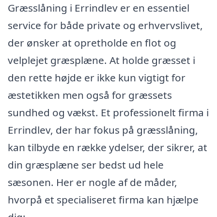
Græsslåning i Errindlev er en essentiel
service for både private og erhvervslivet,
der ønsker at opretholde en flot og
velplejet græsplæne. At holde græsset i
den rette højde er ikke kun vigtigt for
æstetikken men også for græssets
sundhed og vækst. Et professionelt firma i
Errindlev, der har fokus på græsslåning,
kan tilbyde en række ydelser, der sikrer, at
din græsplæne ser bedst ud hele
sæsonen. Her er nogle af de måder,
hvorpå et specialiseret firma kan hjælpe
dig: