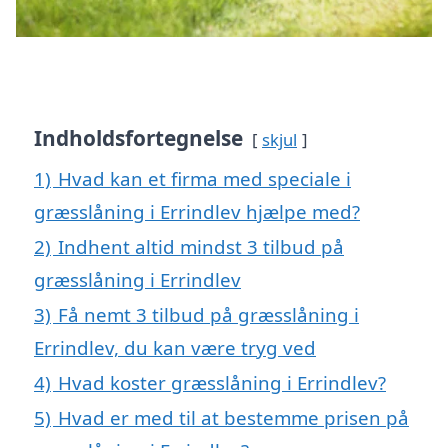
Indholdsfortegnelse
skjul
1)
Hvad kan et firma med speciale i
græsslåning i Errindlev hjælpe med?
2)
Indhent altid mindst 3 tilbud på
græsslåning i Errindlev
3)
Få nemt 3 tilbud på græsslåning i
Errindlev, du kan være tryg ved
4)
Hvad koster græsslåning i Errindlev?
5)
Hvad er med til at bestemme prisen på