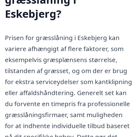
Eskebjerg?
Prisen for græsslåning i Eskebjerg kan
variere afhængigt af flere faktorer, som
eksempelvis græsplænsens størrelse,
tilstanden af græsset, og om der er brug
for ekstra serviceydelser som kantklipning
eller affaldshåndtering. Generelt set kan
du forvente en timepris fra professionelle
græsslåningsfirmaer, samt muligheden
for at indhente individuelle tilbud baseret
på dit specifikke behov. Dette gør det