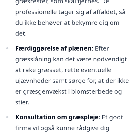
græsrester, som skal fjernes. De
professionelle tager sig af affaldet, så
du ikke behøver at bekymre dig om
det.
Færdiggørelse af plænen:
Efter
græsslåning kan det være nødvendigt
at rake græsset, rette eventuelle
ujævnheder samt sørge for, at der ikke
er græsgenvækst i blomsterbede og
stier.
Konsultation om græspleje:
Et godt
firma vil også kunne rådgive dig