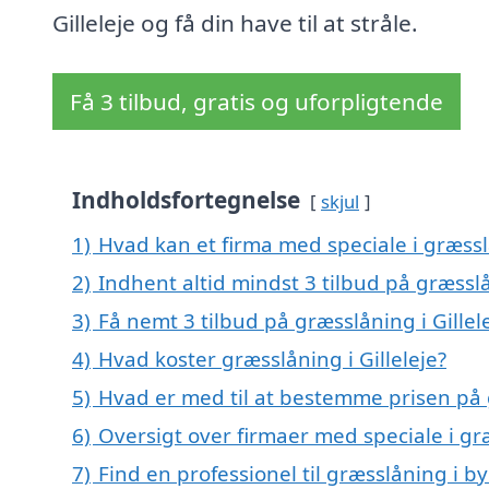
Gilleleje og få din have til at stråle.
Få 3 tilbud, gratis og uforpligtende
Indholdsfortegnelse
skjul
1)
Hvad kan et firma med speciale i græssl
2)
Indhent altid mindst 3 tilbud på græsslå
3)
Få nemt 3 tilbud på græsslåning i Gillel
4)
Hvad koster græsslåning i Gilleleje?
5)
Hvad er med til at bestemme prisen på g
6)
Oversigt over firmaer med speciale i gr
7)
Find en professionel til græsslåning i by