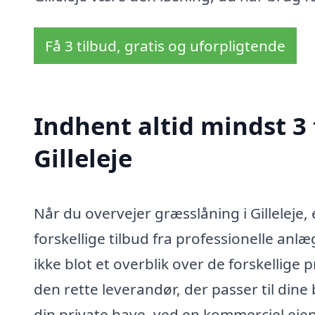
Få 3 tilbud, gratis og uforpligtende
Indhent altid mindst 3 
Gilleleje
Når du overvejer græsslåning i Gilleleje
forskellige tilbud fra professionelle anl
ikke blot et overblik over de forskellige 
den rette leverandør, der passer til dine
din private have, ved en kommerciel ejend