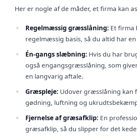
Her er nogle af de måder, et firma kan as
Regelmæssig græsslåning:
Et firma 
regelmæssig basis, så du altid har en
Én-gangs slæbning:
Hvis du har brug
også engangsgræsslåning, som giver di
en langvarig aftale.
Græspleje:
Udover græsslåning kan fi
gødning, luftning og ukrudtsbekæmpel
Fjernelse af græsafklip:
En profession
græsafklip, så du slipper for det kede