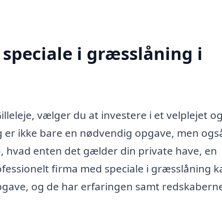
speciale i græsslåning i
lleleje, vælger du at investere i et velplejet o
 er ikke bare en nødvendig opgave, men ogs
ø, hvad enten det gælder din private have, en
ofessionelt firma med speciale i græsslåning k
ave, og de har erfaringen samt redskaberne 