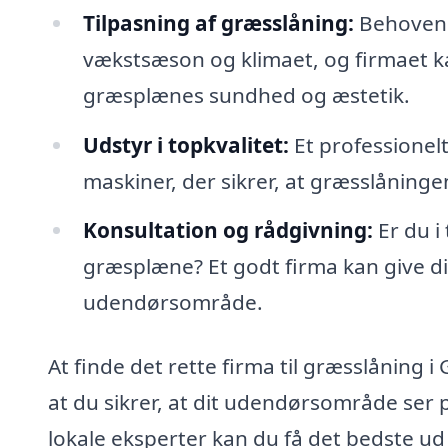
Tilpasning af græsslåning:
Behovene 
vækstsæson og klimaet, og firmaet ka
græsplænes sundhed og æstetik.
Udstyr i topkvalitet:
Et professionelt
maskiner, der sikrer, at græsslåninge
Konsultation og rådgivning:
Er du i
græsplæne? Et godt firma kan give di
udendørsområde.
At finde det rette firma til græsslåning i
at du sikrer, at dit udendørsområde ser
lokale eksperter kan du få det bedste ud 