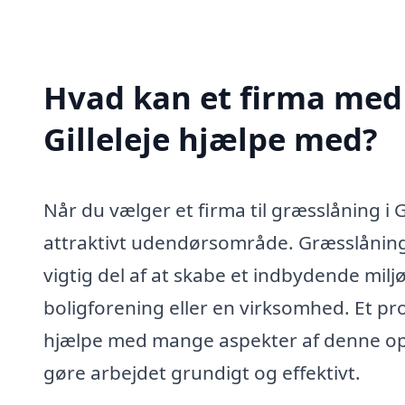
Hvad kan et firma med 
Gilleleje hjælpe med?
Når du vælger et firma til græsslåning i Gi
attraktivt udendørsområde. Græsslåning
vigtig del af at skabe et indbydende milj
boligforening eller en virksomhed. Et pr
hjælpe med mange aspekter af denne opg
gøre arbejdet grundigt og effektivt.