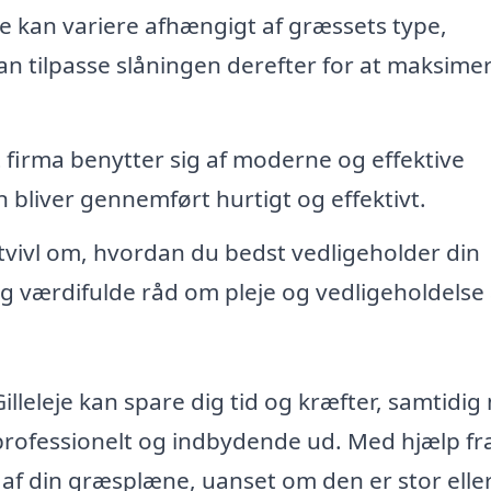
kan variere afhængigt af græssets type,
n tilpasse slåningen derefter for at maksimer
 firma benytter sig af moderne og effektive
n bliver gennemført hurtigt og effektivt.
 tvivl om, hvordan du bedst vedligeholder din
g værdifulde råd om pleje og vedligeholdelse a
 Gilleleje kan spare dig tid og kræfter, samtidi
 professionelt og indbydende ud. Med hjælp fr
af din græsplæne, uanset om den er stor eller l