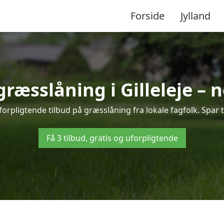
Forside
Jylland
græsslåning i Gilleleje –
uforpligtende tilbud på græsslåning fra lokale fagfolk. Spar 
Få 3 tilbud, gratis og uforpligtende