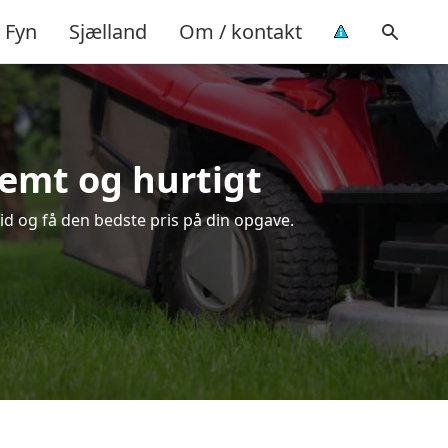
Fyn
Sjælland
Om / kontakt
 nemt og hurtigt
tid og få den bedste pris på din opgave.