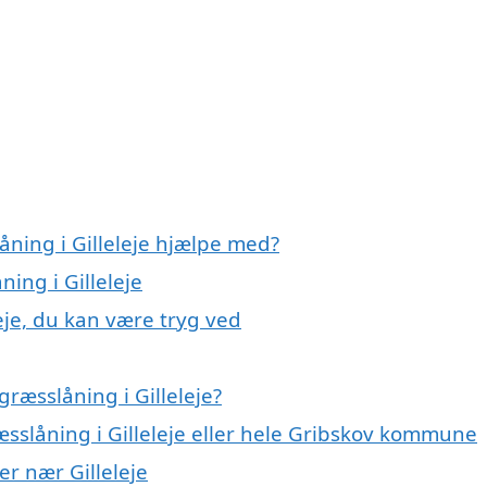
åning i Gilleleje hjælpe med?
ning i Gilleleje
eje, du kan være tryg ved
ræsslåning i Gilleleje?
æsslåning i Gilleleje eller hele Gribskov kommune
er nær Gilleleje