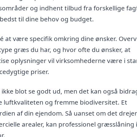
sområder og indhent tilbud fra forskellige fag
bedst til dine behov og budget.
dé at være specifik omkring dine ønsker. Overv
type græs du har, og hvor ofte du ønsker, at
se oplysninger vil virksomhederne være i stan
cedygtige priser.
ikke blot se godt ud, men det kan også bidrag
 luftkvaliteten og fremme biodiversitet. Et
dien af din ejendom. Så uanset om det drejer
ercielle arealer, kan professionel græsslåning 
r.