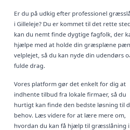
Er du på udkig efter professionel græssl
i Gilleleje? Du er kommet til det rette ste
kan du nemt finde dygtige fagfolk, der k
hjælpe med at holde din græsplæne pæ
velplejet, så du kan nyde din udendørs o
fulde drag.
Vores platform gør det enkelt for dig at
indhente tilbud fra lokale firmaer, så du
hurtigt kan finde den bedste løsning til d
behov. Læs videre for at lære mere om,
hvordan du kan få hjælp til græsslåning i