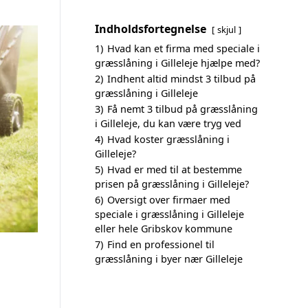
Indholdsfortegnelse
skjul
1)
Hvad kan et firma med speciale i
græsslåning i Gilleleje hjælpe med?
2)
Indhent altid mindst 3 tilbud på
græsslåning i Gilleleje
3)
Få nemt 3 tilbud på græsslåning
i Gilleleje, du kan være tryg ved
4)
Hvad koster græsslåning i
Gilleleje?
5)
Hvad er med til at bestemme
prisen på græsslåning i Gilleleje?
6)
Oversigt over firmaer med
speciale i græsslåning i Gilleleje
eller hele Gribskov kommune
7)
Find en professionel til
græsslåning i byer nær Gilleleje