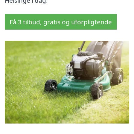
Helsinge i dag!
Få 3 tilbud, gratis og uforpligtende