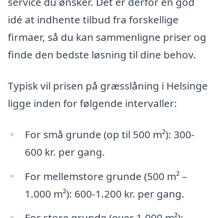
service du ønsker. Det er derfor en god
idé at indhente tilbud fra forskellige
firmaer, så du kan sammenligne priser og
finde den bedste løsning til dine behov.
Typisk vil prisen på græsslåning i Helsinge
ligge inden for følgende intervaller:
For små grunde (op til 500 m²): 300-
600 kr. per gang.
For mellemstore grunde (500 m² –
1.000 m²): 600-1.200 kr. per gang.
For store grunde (over 1.000 m²):