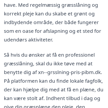
have. Med regelmæssig græsslåning og
korrekt pleje kan du skabe et grønt og
indbydende område, der både fungerer
som en oase for afslapning og et sted for
udendørs aktiviteter.
Så hvis du ønsker at få en professionel
græsslåning, skal du ikke tøve med at
benytte dig af xn--grsslning-pris-pibm.dk.
På platformen kan du finde lokale fagfolk,
der kan hjælpe dig med at få en plæne, du
kan være stolt af. Indhent tilbud i dag og
give din græsplæne den pleje, den