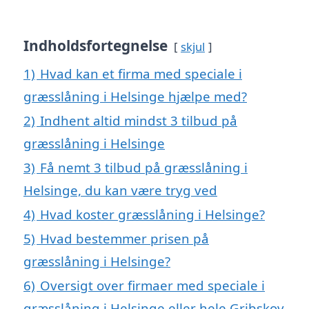
Indholdsfortegnelse
skjul
1)
Hvad kan et firma med speciale i
græsslåning i Helsinge hjælpe med?
2)
Indhent altid mindst 3 tilbud på
græsslåning i Helsinge
3)
Få nemt 3 tilbud på græsslåning i
Helsinge, du kan være tryg ved
4)
Hvad koster græsslåning i Helsinge?
5)
Hvad bestemmer prisen på
græsslåning i Helsinge?
6)
Oversigt over firmaer med speciale i
græsslåning i Helsinge eller hele Gribskov