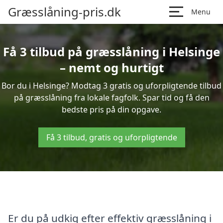
Græsslåning-pris.dk
Menu
Få 3 tilbud på græsslåning i Helsinge
– nemt og hurtigt
Bor du i Helsinge? Modtag 3 gratis og uforpligtende tilbud
på græsslåning fra lokale fagfolk. Spar tid og få den
bedste pris på din opgave.
Få 3 tilbud, gratis og uforpligtende
Er du på udkig efter effektiv græsslåning i