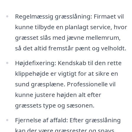
Regelmæssig græsslåning: Firmaet vil
kunne tilbyde en planlagt service, hvor
græsset slås med jævne mellemrum,
så det altid fremstår pænt og velholdt.
Højdefixering: Kendskab til den rette
klippehøjde er vigtigt for at sikre en
sund græsplæne. Professionelle vil
kunne justere højden alt efter
græssets type og sæsonen.
Fjernelse af affald: Efter græsslåning
kan der være græsrester og snavs,