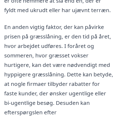
er ofte nemmere at slå end en, der er
fyldt med ukrudt eller har ujævnt terræn.
En anden vigtig faktor, der kan påvirke
prisen på græsslåning, er den tid på året,
hvor arbejdet udføres. I foråret og
sommeren, hvor græsset vokser
hurtigere, kan det være nødvendigt med
hyppigere græsslåning. Dette kan betyde,
at nogle firmaer tilbyder rabatter for
faste kunder, der ønsker ugentlige eller
bi-ugentlige besøg. Desuden kan
efterspørgslen efter