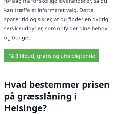
forslag fra forskellige leverandører, så du
kan træffe et informeret valg. Dette
sparer tid og sikrer, at du finder en dygtig
serviceudbyder, som opfylder dine behov
og budget.
Få 3 tilbud, gratis og uforpligtende
Hvad bestemmer prisen
på græsslåning i
Helsinge?