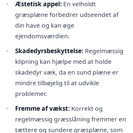
Æstetisk appel:
En velholdt
græsplæne forbedrer udseendet af
din have og kan øge
ejendomsværdien.
Skadedyrsbeskyttelse:
Regelmæssig
klipning kan hjælpe med at holde
skadedyr væk, da en sund plæne er
mindre tilbøjelig til at udvikle
problemer.
Fremme af vækst:
Korrekt og
regelmæssig græsslåning fremmer en
tættere og sundere græsplæne, som