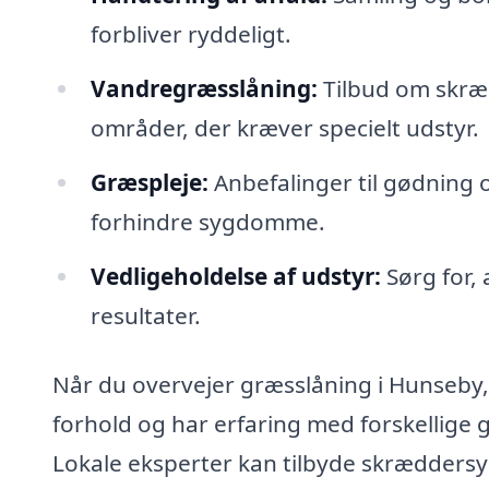
forbliver ryddeligt.
Vandregræsslåning:
Tilbud om skræd
områder, der kræver specielt udstyr.
Græspleje:
Anbefalinger til gødning 
forhindre sygdomme.
Vedligeholdelse af udstyr:
Sørg for, 
resultater.
Når du overvejer græsslåning i Hunseby, e
forhold og har erfaring med forskellige
Lokale eksperter kan tilbyde skræddersye