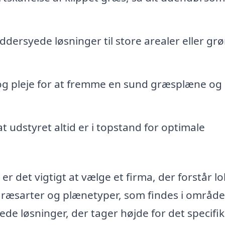
dersyede løsninger til store arealer eller gr
og pleje for at fremme en sund græsplæne og
at udstyret altid er i topstand for optimale
r det vigtigt at vælge et firma, der forstår lo
 græsarter og plænetyper, som findes i område
de løsninger, der tager højde for det specifi