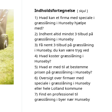
Indholdsfortegnelse
skjul
1)
Hvad kan et firma med speciale i
græsslåning i Hunseby hjælpe
med?
2)
Indhent altid mindst 3 tilbud på
græsslåning i Hunseby
3)
Få nemt 3 tilbud på græsslåning
i Hunseby, du kan være tryg ved
4)
Hvad koster græsslåning i
Hunseby?
5)
Hvad er med til at bestemme
prisen på græsslåning i Hunseby?
6)
Oversigt over firmaer med
speciale i græsslåning i Hunseby
eller hele Lolland kommune
7)
Find en professionel til
græsslåning i byer nær Hunseby