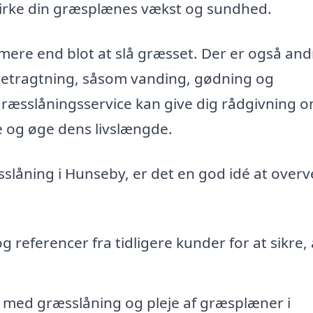
irke din græsplænes vækst og sundhed.
mere end blot at slå græsset. Der er også and
 betragtning, såsom vanding, gødning og
ræsslåningsservice kan give dig rådgivning o
 og øge dens livslængde.
slåning i Hunseby, er det en god idé at overv
referencer fra tidligere kunder for at sikre, 
 med græsslåning og pleje af græsplæner i