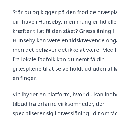
Står du og kigger på den frodige græspl
din have i Hunseby, men mangler tid elle
kræfter til at få den slået? Græsslåning i
Hunseby kan være en tidskrævende opg
men det behøver det ikke at være. Med 
fra lokale fagfolk kan du nemt få din
græsplæne til at se velholdt ud uden at l
en finger.
Vi tilbyder en platform, hvor du kan ind
tilbud fra erfarne virksomheder, der
specialiserer sig i græsslåning i dit områ