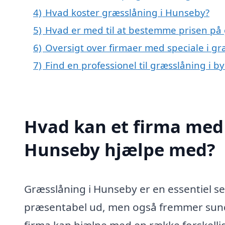
4)
Hvad koster græsslåning i Hunseby?
5)
Hvad er med til at bestemme prisen på
6)
Oversigt over firmaer med speciale i g
7)
Find en professionel til græsslåning i 
Hvad kan et firma med 
Hunseby hjælpe med?
Græsslåning i Hunseby er en essentiel ser
præsentabel ud, men også fremmer sundh
firma kan hjælpe med en række forskelli