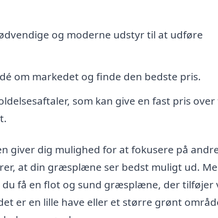
nødvendige og moderne udstyr til at udføre
n idé om markedet og finde den bedste pris.
oldelsesaftaler, som kan give en fast pris over 
t.
en giver dig mulighed for at fokusere på andr
ikrer, at din græsplæne ser bedst muligt ud. M
 du få en flot og sund græsplæne, der tilføjer
et er en lille have eller et større grønt områd