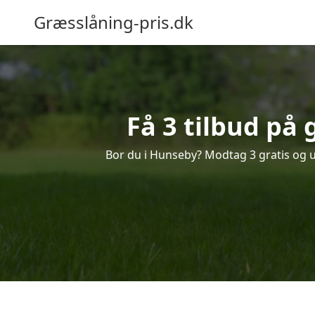
Græsslåning-pris.dk
Få 3 tilbud på
Bor du i Hunseby? Modtag 3 gratis og uf