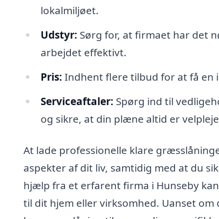
lokalmiljøet.
Udstyr:
Sørg for, at firmaet har det 
arbejdet effektivt.
Pris:
Indhent flere tilbud for at få e
Serviceaftaler:
Spørg ind til vedligeh
og sikre, at din plæne altid er velpleje
At lade professionelle klare græsslåning
aspekter af dit liv, samtidig med at du s
hjælp fra et erfarent firma i Hunseby kan
til dit hjem eller virksomhed. Uanset om d