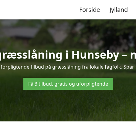
Forside
Jylland
 græsslåning i Hunseby – 
orpligtende tilbud på græsslåning fra lokale fagfolk. Spar 
Få 3 tilbud, gratis og uforpligtende