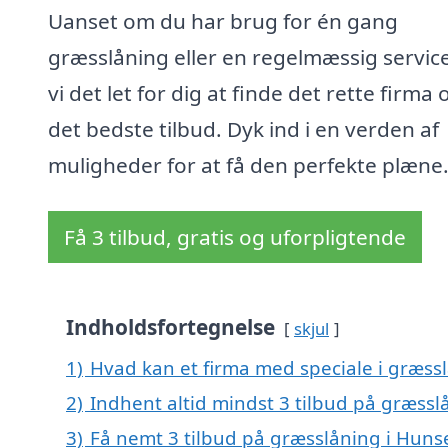
Uanset om du har brug for én gang
græsslåning eller en regelmæssig service
vi det let for dig at finde det rette firma 
det bedste tilbud. Dyk ind i en verden af
muligheder for at få den perfekte plæne
Få 3 tilbud, gratis og uforpligtende
Indholdsfortegnelse
skjul
1)
Hvad kan et firma med speciale i græs
2)
Indhent altid mindst 3 tilbud på græss
3)
Få nemt 3 tilbud på græsslåning i Huns