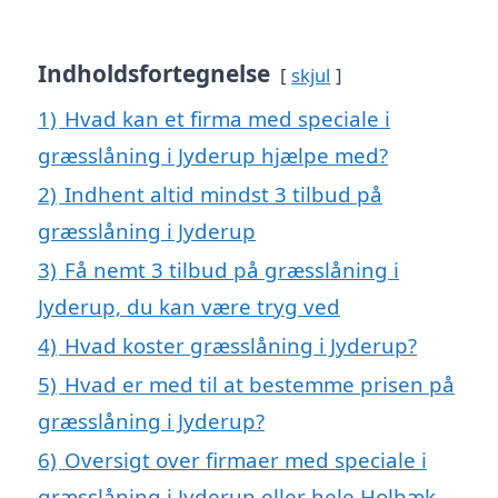
Indholdsfortegnelse
skjul
1)
Hvad kan et firma med speciale i
græsslåning i Jyderup hjælpe med?
2)
Indhent altid mindst 3 tilbud på
græsslåning i Jyderup
3)
Få nemt 3 tilbud på græsslåning i
Jyderup, du kan være tryg ved
4)
Hvad koster græsslåning i Jyderup?
5)
Hvad er med til at bestemme prisen på
græsslåning i Jyderup?
6)
Oversigt over firmaer med speciale i
græsslåning i Jyderup eller hele Holbæk