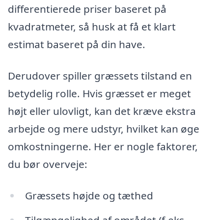
differentierede priser baseret på
kvadratmeter, så husk at få et klart
estimat baseret på din have.
Derudover spiller græssets tilstand en
betydelig rolle. Hvis græsset er meget
højt eller ulovligt, kan det kræve ekstra
arbejde og mere udstyr, hvilket kan øge
omkostningerne. Her er nogle faktorer,
du bør overveje:
Græssets højde og tæthed
Tilgængelighed af området (f.eks.