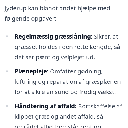
Jyderup kan blandt andet hjælpe med
følgende opgaver:
Regelmæssig græsslåning:
Sikrer, at
græsset holdes i den rette længde, så
det ser pænt og velplejet ud.
Plænepleje:
Omfatter gødning,
luftning og reparation af græsplænen
for at sikre en sund og frodig vækst.
Håndtering af affald:
Bortskaffelse af
klippet græs og andet affald, så
området altid fremstår rent og