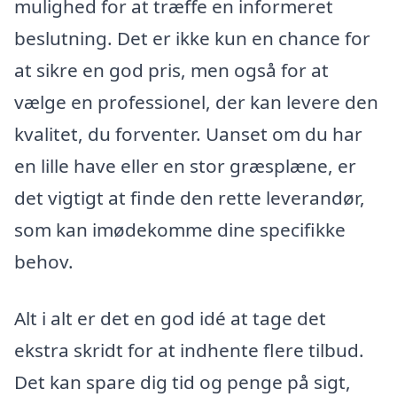
mulighed for at træffe en informeret
beslutning. Det er ikke kun en chance for
at sikre en god pris, men også for at
vælge en professionel, der kan levere den
kvalitet, du forventer. Uanset om du har
en lille have eller en stor græsplæne, er
det vigtigt at finde den rette leverandør,
som kan imødekomme dine specifikke
behov.
Alt i alt er det en god idé at tage det
ekstra skridt for at indhente flere tilbud.
Det kan spare dig tid og penge på sigt,