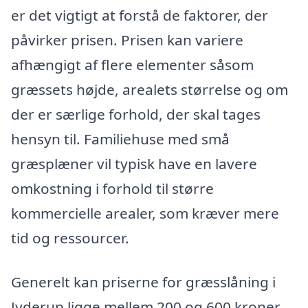
er det vigtigt at forstå de faktorer, der
påvirker prisen. Prisen kan variere
afhængigt af flere elementer såsom
græssets højde, arealets størrelse og om
der er særlige forhold, der skal tages
hensyn til. Familiehuse med små
græsplæner vil typisk have en lavere
omkostning i forhold til større
kommercielle arealer, som kræver mere
tid og ressourcer.
Generelt kan priserne for græsslåning i
Jyderup ligge mellem 200 og 600 kroner