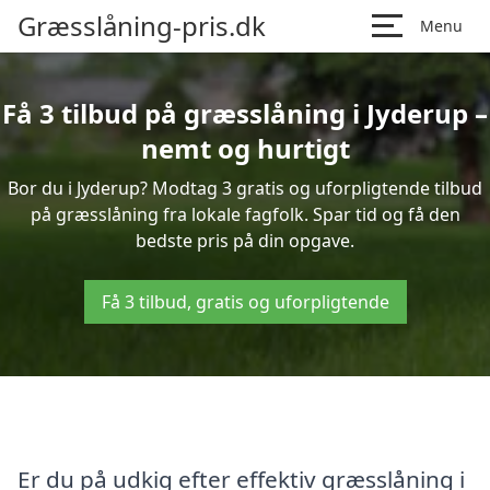
Græsslåning-pris.dk
Menu
Få 3 tilbud på græsslåning i Jyderup –
nemt og hurtigt
Bor du i Jyderup? Modtag 3 gratis og uforpligtende tilbud
på græsslåning fra lokale fagfolk. Spar tid og få den
bedste pris på din opgave.
Få 3 tilbud, gratis og uforpligtende
Er du på udkig efter effektiv græsslåning i