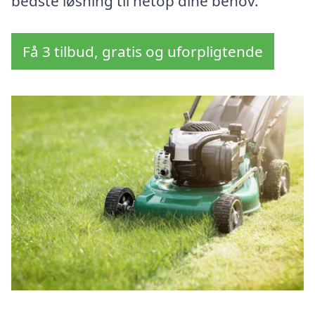
bedste løsning til netop dine behov.
Få 3 tilbud, gratis og uforpligtende