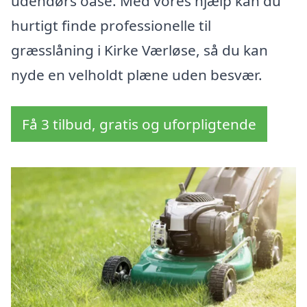
udendørs oase. Med vores hjælp kan du
hurtigt finde professionelle til
græsslåning i Kirke Værløse, så du kan
nyde en velholdt plæne uden besvær.
Få 3 tilbud, gratis og uforpligtende