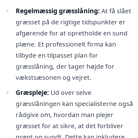
Regelmæssig græsslåning:
At få slået
græsset på de rigtige tidspunkter er
afgørende for at opretholde en sund
plæne. Et professionelt firma kan
tilbyde en tilpasset plan for
græsslåning, der tager højde for
vækstsæsonen og vejret.
Græspleje:
Ud over selve
græsslåningen kan specialisterne også
rådgive om, hvordan man plejer
græsset for at sikre, at det forbliver
grønt og sundt. Dette kan inkludere