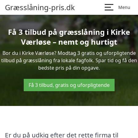
Græsslåning-pris.dk
Menu
Få 3 tilbud på græsslåning i Kirke
Værløse – nemt og hurtigt
Bor du i Kirke Værløse? Modtag 3 gratis og uforpligtende
tilbud på græsslåning fra lokale fagfolk. Spar tid og få den
bedste pris på din opgave.
Få 3 tilbud, gratis og uforpligtende
Er du på udkig efter det rette firma til