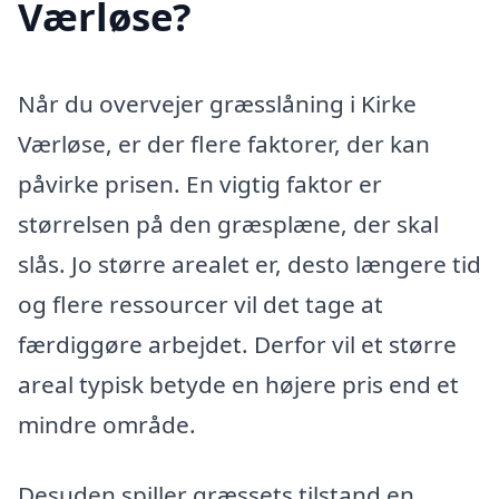
Værløse?
Når du overvejer græsslåning i Kirke
Værløse, er der flere faktorer, der kan
påvirke prisen. En vigtig faktor er
størrelsen på den græsplæne, der skal
slås. Jo større arealet er, desto længere tid
og flere ressourcer vil det tage at
færdiggøre arbejdet. Derfor vil et større
areal typisk betyde en højere pris end et
mindre område.
Desuden spiller græssets tilstand en