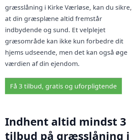
græsslåning i Kirke Værløse, kan du sikre,
at din græsplæne altid fremstår
indbydende og sund. Et velplejet
græsområde kan ikke kun forbedre dit
hjems udseende, men det kan også øge
værdien af din ejendom.
Få 3 tilbud, gratis og uforpligtende
Indhent altid mindst 3
tilbud på græsslåning i