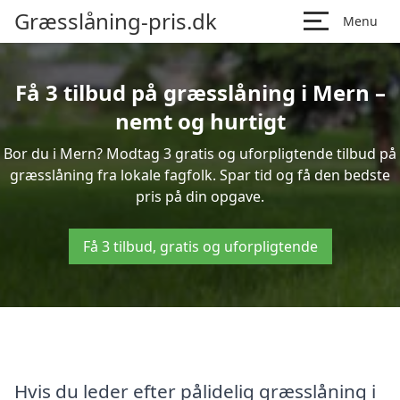
Græsslåning-pris.dk
Menu
Få 3 tilbud på græsslåning i Mern –
nemt og hurtigt
Bor du i Mern? Modtag 3 gratis og uforpligtende tilbud på
græsslåning fra lokale fagfolk. Spar tid og få den bedste
pris på din opgave.
Få 3 tilbud, gratis og uforpligtende
Hvis du leder efter pålidelig græsslåning i