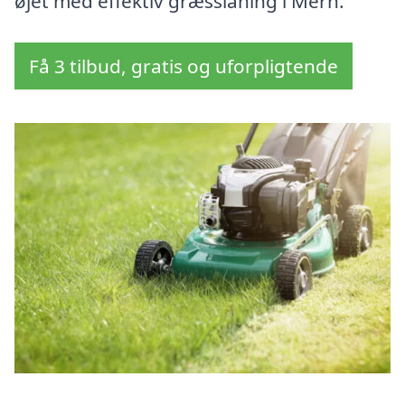
øjet med effektiv græsslåning i Mern.
Få 3 tilbud, gratis og uforpligtende