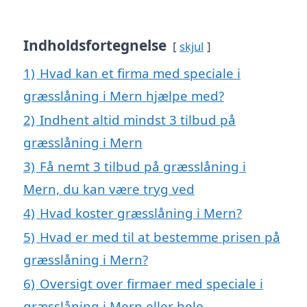
Indholdsfortegnelse
skjul
1)
Hvad kan et firma med speciale i
græsslåning i Mern hjælpe med?
2)
Indhent altid mindst 3 tilbud på
græsslåning i Mern
3)
Få nemt 3 tilbud på græsslåning i
Mern, du kan være tryg ved
4)
Hvad koster græsslåning i Mern?
5)
Hvad er med til at bestemme prisen på
græsslåning i Mern?
6)
Oversigt over firmaer med speciale i
græsslåning i Mern eller hele