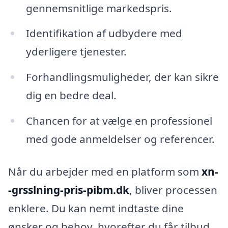
gennemsnitlige markedspris.
Identifikation af udbydere med
yderligere tjenester.
Forhandlingsmuligheder, der kan sikre
dig en bedre deal.
Chancen for at vælge en professionel
med gode anmeldelser og referencer.
Når du arbejder med en platform som
xn-
-grsslning-pris-pibm.dk
, bliver processen
enklere. Du kan nemt indtaste dine
ønsker og behov, hvorefter du får tilbud