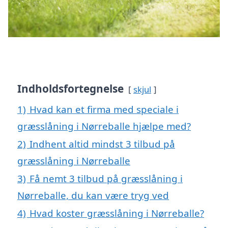
Indholdsfortegnelse
skjul
1)
Hvad kan et firma med speciale i
græsslåning i Nørreballe hjælpe med?
2)
Indhent altid mindst 3 tilbud på
græsslåning i Nørreballe
3)
Få nemt 3 tilbud på græsslåning i
Nørreballe, du kan være tryg ved
4)
Hvad koster græsslåning i Nørreballe?