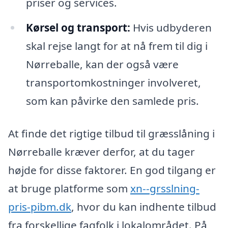
priser og services.
Kørsel og transport:
Hvis udbyderen
skal rejse langt for at nå frem til dig i
Nørreballe, kan der også være
transportomkostninger involveret,
som kan påvirke den samlede pris.
At finde det rigtige tilbud til græsslåning i
Nørreballe kræver derfor, at du tager
højde for disse faktorer. En god tilgang er
at bruge platforme som
xn--grsslning-
pris-pibm.dk
, hvor du kan indhente tilbud
fra forskellige fagfolk i lokalområdet. På