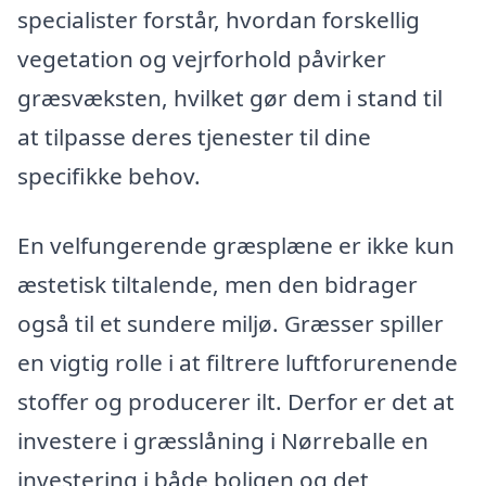
specialister forstår, hvordan forskellig
vegetation og vejrforhold påvirker
græsvæksten, hvilket gør dem i stand til
at tilpasse deres tjenester til dine
specifikke behov.
En velfungerende græsplæne er ikke kun
æstetisk tiltalende, men den bidrager
også til et sundere miljø. Græsser spiller
en vigtig rolle i at filtrere luftforurenende
stoffer og producerer ilt. Derfor er det at
investere i græsslåning i Nørreballe en
investering i både boligen og det