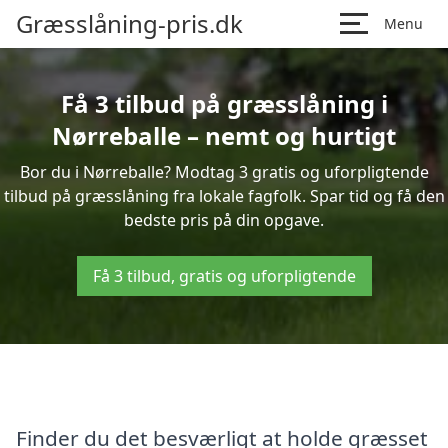
Græsslåning-pris.dk
Menu
Få 3 tilbud på græsslåning i
Nørreballe – nemt og hurtigt
Bor du i Nørreballe? Modtag 3 gratis og uforpligtende
tilbud på græsslåning fra lokale fagfolk. Spar tid og få den
bedste pris på din opgave.
Få 3 tilbud, gratis og uforpligtende
Finder du det besværligt at holde græsset