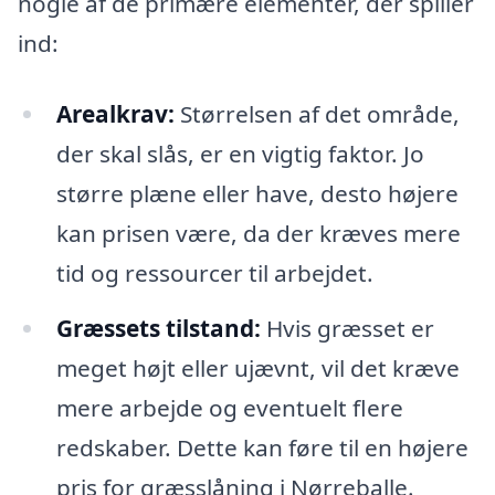
nogle af de primære elementer, der spiller
ind:
Arealkrav:
Størrelsen af det område,
der skal slås, er en vigtig faktor. Jo
større plæne eller have, desto højere
kan prisen være, da der kræves mere
tid og ressourcer til arbejdet.
Græssets tilstand:
Hvis græsset er
meget højt eller ujævnt, vil det kræve
mere arbejde og eventuelt flere
redskaber. Dette kan føre til en højere
pris for græsslåning i Nørreballe.