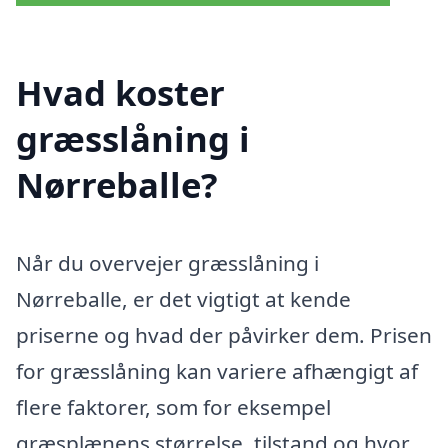
Hvad koster
græsslåning i
Nørreballe?
Når du overvejer græsslåning i
Nørreballe, er det vigtigt at kende
priserne og hvad der påvirker dem. Prisen
for græsslåning kan variere afhængigt af
flere faktorer, som for eksempel
græsplænens størrelse, tilstand og hvor