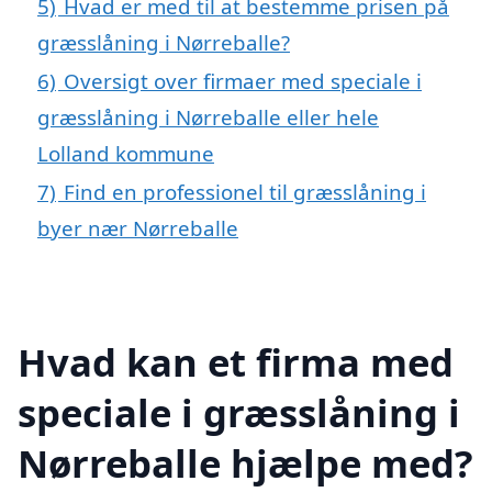
5)
Hvad er med til at bestemme prisen på
græsslåning i Nørreballe?
6)
Oversigt over firmaer med speciale i
græsslåning i Nørreballe eller hele
Lolland kommune
7)
Find en professionel til græsslåning i
byer nær Nørreballe
Hvad kan et firma med
speciale i græsslåning i
Nørreballe hjælpe med?