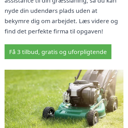
assistance til din græsslåning, så du kan
nyde din udendørs plads uden at
bekymre dig om arbejdet. Læs videre og
find det perfekte firma til opgaven!
Få 3 tilbud, gratis og uforpligtende