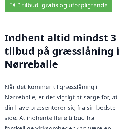
Få 3 tilbud, gratis og uforpligtende
Indhent altid mindst 3
tilbud på græsslåning i
Nørreballe
Når det kommer til græsslåning i
Nørreballe, er det vigtigt at sørge for, at
din have præsenterer sig fra sin bedste
side. At indhente flere tilbud fra
forskellige virksomheder kan være en