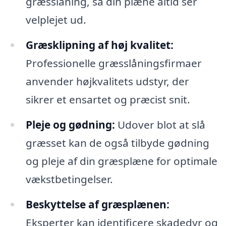
græsslåning, så din plæne altid ser
velplejet ud.
Græsklipning af høj kvalitet:
Professionelle græsslåningsfirmaer
anvender højkvalitets udstyr, der
sikrer et ensartet og præcist snit.
Pleje og gødning:
Udover blot at slå
græsset kan de også tilbyde gødning
og pleje af din græsplæne for optimale
vækstbetingelser.
Beskyttelse af græsplænen:
Eksperter kan identificere skadedyr og