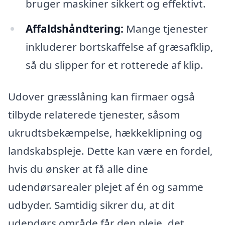
bruger maskiner sikkert og effektivt.
Affaldshåndtering:
Mange tjenester
inkluderer bortskaffelse af græsafklip,
så du slipper for et rotterede af klip.
Udover græsslåning kan firmaer også
tilbyde relaterede tjenester, såsom
ukrudtsbekæmpelse, hækkeklipning og
landskabspleje. Dette kan være en fordel,
hvis du ønsker at få alle dine
udendørsarealer plejet af én og samme
udbyder. Samtidig sikrer du, at dit
udendørs område får den pleje, det