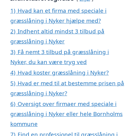
1)
Hvad kan et firma med speciale i
græsslåning i Nyker hjælpe med?
2)
Indhent altid mindst 3 tilbud på
græsslåning i Nyker
3)
Få nemt 3 tilbud på græsslåning i
Nyker, du kan være tryg ved
4)
Hvad koster græsslåning i Nyker?
5)
Hvad er med til at bestemme prisen på
græsslåning i Nyker?
6)
Oversigt over firmaer med speciale i
græsslåning i Nyker eller hele Bornholms
kommune
7)
Find en professionel til græsslåning i