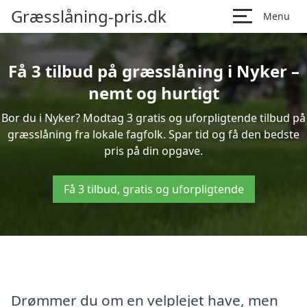
Græsslåning-pris.dk
Menu
Få 3 tilbud på græsslåning i Nyker –
nemt og hurtigt
Bor du i Nyker? Modtag 3 gratis og uforpligtende tilbud på
græsslåning fra lokale fagfolk. Spar tid og få den bedste
pris på din opgave.
Få 3 tilbud, gratis og uforpligtende
Drømmer du om en velplejet have, men