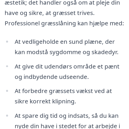
æstetik; det handler også om at pleje din
have og sikre, at græsset trives.
Professionel græsslåning kan hjælpe med:
At vedligeholde en sund plæne, der
kan modstå sygdomme og skadedyr.
At give dit udendørs område et pænt
og indbydende udseende.
At forbedre græssets vækst ved at
sikre korrekt klipning.
At spare dig tid og indsats, så du kan
nyde din have i stedet for at arbejde i