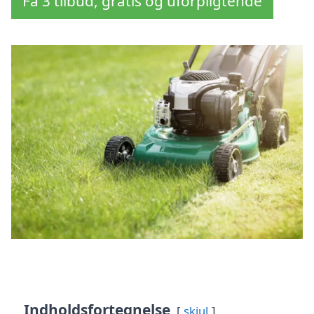
Få 3 tilbud, gratis og uforpligtende
Indholdsfortegnelse
skjul