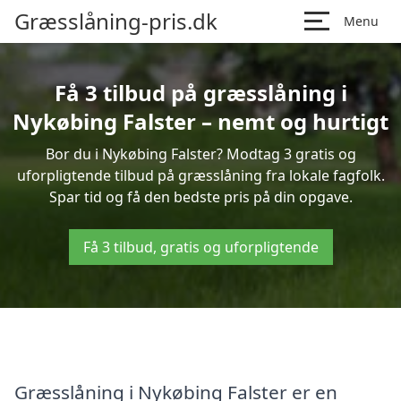
Græsslåning-pris.dk
Menu
Få 3 tilbud på græsslåning i
Nykøbing Falster – nemt og hurtigt
Bor du i Nykøbing Falster? Modtag 3 gratis og
uforpligtende tilbud på græsslåning fra lokale fagfolk.
Spar tid og få den bedste pris på din opgave.
Få 3 tilbud, gratis og uforpligtende
Græsslåning i Nykøbing Falster er en