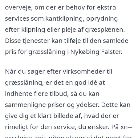
overveje, om der er behov for ekstra
services som kantklipning, oprydning
efter klipning eller pleje af græsplænen.
Disse tjenester kan tilføje til den samlede
pris for græsslåning i Nykøbing Falster.
Når du søger efter virksomheder til
græsslåning, er det en god idé at
indhente flere tilbud, så du kan
sammenligne priser og ydelser. Dette kan
give dig et klart billede af, hvad der er
rimeligt for den service, du ønsker. På xn--
grsslning-pris-pibm.dk gør vi det nemt for