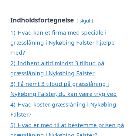
Indholdsfortegnelse
skjul
1)
Hvad kan et firma med speciale i
græsslåning i Nykøbing Falster hjælpe
med?
2)
Indhent altid mindst 3 tilbud på
græsslåning i Nykøbing Falster
3)
Få nemt 3 tilbud på græsslåning i
Nykøbing Falster, du kan være tryg ved
4)
Hvad koster græsslåning i Nykøbing
Falster?
5)
Hvad er med til at bestemme prisen på
græsslåning i Nykøbing Falster?