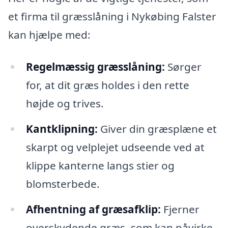
et firma til græsslåning i Nykøbing Falster
kan hjælpe med:
Regelmæssig græsslåning:
Sørger
for, at dit græs holdes i den rette
højde og trives.
Kantklipning:
Giver din græsplæne et
skarpt og velplejet udseende ved at
klippe kanterne langs stier og
blomsterbede.
Afhentning af græsafklip:
Fjerner
overskydende græs, som kan påvirke