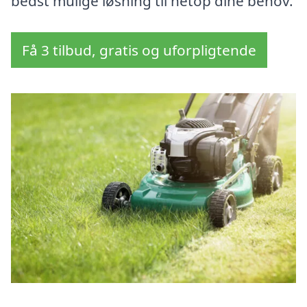
bedst mulige løsning til netop dine behov.
Få 3 tilbud, gratis og uforpligtende