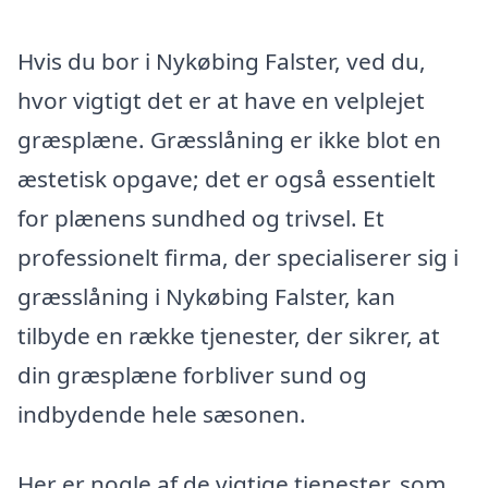
Hvis du bor i Nykøbing Falster, ved du,
hvor vigtigt det er at have en velplejet
græsplæne. Græsslåning er ikke blot en
æstetisk opgave; det er også essentielt
for plænens sundhed og trivsel. Et
professionelt firma, der specialiserer sig i
græsslåning i Nykøbing Falster, kan
tilbyde en række tjenester, der sikrer, at
din græsplæne forbliver sund og
indbydende hele sæsonen.
Her er nogle af de vigtige tjenester, som