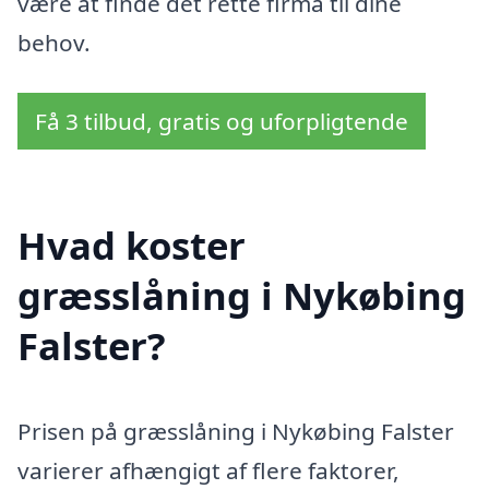
være at finde det rette firma til dine
behov.
Få 3 tilbud, gratis og uforpligtende
Hvad koster
græsslåning i Nykøbing
Falster?
Prisen på græsslåning i Nykøbing Falster
varierer afhængigt af flere faktorer,