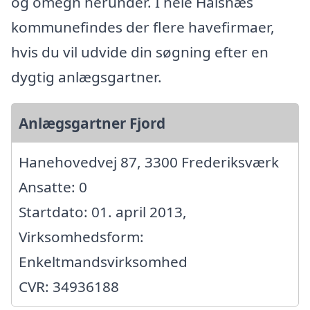
og omegn herunder. I hele Halsnæs
kommunefindes der flere havefirmaer,
hvis du vil udvide din søgning efter en
dygtig anlægsgartner.
Anlægsgartner Fjord
Hanehovedvej 87, 3300 Frederiksværk
Ansatte: 0
Startdato: 01. april 2013,
Virksomhedsform:
Enkeltmandsvirksomhed
CVR: 34936188