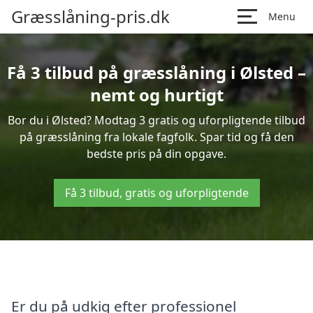
Græsslåning-pris.dk
Menu
Få 3 tilbud på græsslåning i Ølsted –
nemt og hurtigt
Bor du i Ølsted? Modtag 3 gratis og uforpligtende tilbud
på græsslåning fra lokale fagfolk. Spar tid og få den
bedste pris på din opgave.
Få 3 tilbud, gratis og uforpligtende
Er du på udkig efter professionel