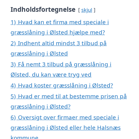
Indholdsfortegnelse
skjul
1)
Hvad kan et firma med speciale i
græsslåning i Ølsted hjælpe med?
2)
Indhent altid mindst 3 tilbud på
græsslåning i Ølsted
3)
Få nemt 3 tilbud på græsslåning i
Ølsted, du kan være tryg ved
4)
Hvad koster græsslåning i Ølsted?
5)
Hvad er med til at bestemme prisen på
græsslåning i Ølsted?
6)
Oversigt over firmaer med speciale i
græsslåning i Ølsted eller hele Halsnæs
kommune