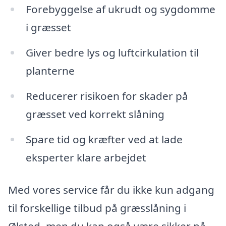
Forebyggelse af ukrudt og sygdomme
i græsset
Giver bedre lys og luftcirkulation til
planterne
Reducerer risikoen for skader på
græsset ved korrekt slåning
Spare tid og kræfter ved at lade
eksperter klare arbejdet
Med vores service får du ikke kun adgang
til forskellige tilbud på græsslåning i
Ølsted, men du kan også være sikker på,