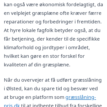
kan også være økonomisk fordelagtigt, da
en velplejet græsplæne ofte kræver færre
reparationer og forbedringer i fremtiden.
At hyre lokale fagfolk betyder også, at du
får betjening, der kender til de specifikke
klimaforhold og jordtyper i området,
hvilket kan gøre en stor forskel for
kvaliteten af din græsplæne.
Når du overvejer at få udført græsslåning
i Ølsted, kan du spare tid og besvær ved
at bruge en platform som
græsslåning-
pris.dk
til at indhente tilbud fra forskellige