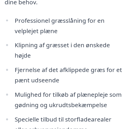
dine behov.
Professionel græsslåning for en
velplejet plæne
Klipning af græsset i den ønskede
højde
Fjernelse af det afklippede græs for et
pænt udseende
Mulighed for tilkøb af plænepleje som
gødning og ukrudtsbekæmpelse
Specielle tilbud til storfladearealer