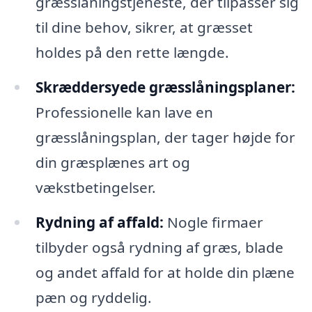
græsslåningstjeneste, der tilpasser sig
til dine behov, sikrer, at græsset
holdes på den rette længde.
Skræddersyede græsslåningsplaner:
Professionelle kan lave en
græsslåningsplan, der tager højde for
din græsplænes art og
vækstbetingelser.
Rydning af affald:
Nogle firmaer
tilbyder også rydning af græs, blade
og andet affald for at holde din plæne
pæn og ryddelig.