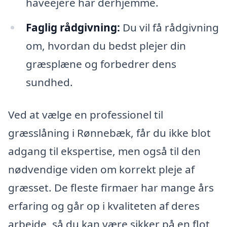
haveejere har derhjemme.
Faglig rådgivning:
Du vil få rådgivning
om, hvordan du bedst plejer din
græsplæne og forbedrer dens
sundhed.
Ved at vælge en professionel til
græsslåning i Rønnebæk, får du ikke blot
adgang til ekspertise, men også til den
nødvendige viden om korrekt pleje af
græsset. De fleste firmaer har mange års
erfaring og går op i kvaliteten af deres
arbejde, så du kan være sikker på en flot