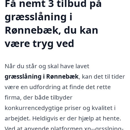
Få nemt 3 tilbud på
græsslåning i
Rønnebæk, du kan
være tryg ved
Når du står og skal have lavet
græsslåning i Rønnebæk
, kan det til tider
være en udfordring at finde det rette
firma, der både tilbyder
konkurrencedygtige priser og kvalitet i
arbejdet. Heldigvis er der hjælp at hente.
Ved at anvende platformen xn--grsslning-