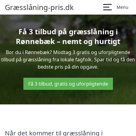
Græsslåning-pris.dk
Menu
Få 3 tilbud på græsslåning i
Rønnebæk – nemt og hurtigt
Bor du i Rønnebæk? Modtag 3 gratis og uforpligtende
tilbud på græsslåning fra lokale fagfolk. Spar tid og få den
bedste pris på din opgave.
Få 3 tilbud, gratis og uforpligtende
Når det kommer til græsslåning i