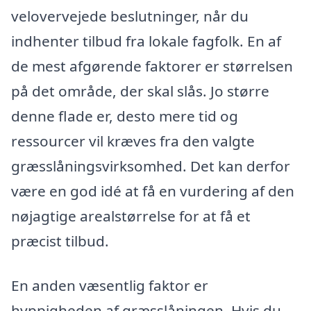
velovervejede beslutninger, når du
indhenter tilbud fra lokale fagfolk. En af
de mest afgørende faktorer er størrelsen
på det område, der skal slås. Jo større
denne flade er, desto mere tid og
ressourcer vil kræves fra den valgte
græsslåningsvirksomhed. Det kan derfor
være en god idé at få en vurdering af den
nøjagtige arealstørrelse for at få et
præcist tilbud.
En anden væsentlig faktor er
hyppigheden af græsslåningen. Hvis du