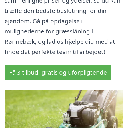
sammenligne priser og ydelser, så du kan
træffe den bedste beslutning for din
ejendom. Gå på opdagelse i
mulighederne for græsslåning i
Rønnebæk, og lad os hjælpe dig med at
finde det perfekte team til arbejdet!
Få 3 tilbud, gratis og uforpligtende