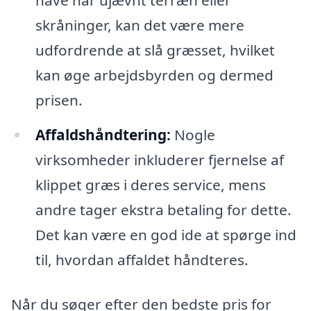
have har ujævnt terræn eller
skråninger, kan det være mere
udfordrende at slå græsset, hvilket
kan øge arbejdsbyrden og dermed
prisen.
Affaldshåndtering:
Nogle
virksomheder inkluderer fjernelse af
klippet græs i deres service, mens
andre tager ekstra betaling for dette.
Det kan være en god ide at spørge ind
til, hvordan affaldet håndteres.
Når du søger efter den bedste pris for