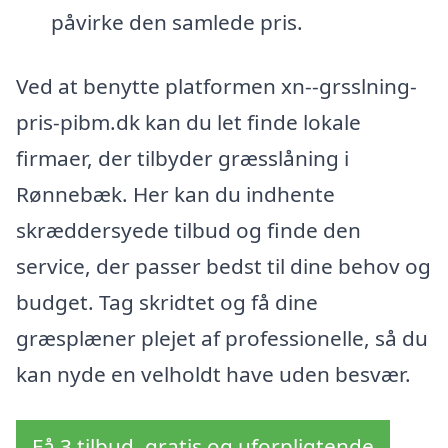
påvirke den samlede pris.
Ved at benytte platformen xn--grsslning-
pris-pibm.dk kan du let finde lokale
firmaer, der tilbyder græsslåning i
Rønnebæk. Her kan du indhente
skræddersyede tilbud og finde den
service, der passer bedst til dine behov og
budget. Tag skridtet og få dine
græsplæner plejet af professionelle, så du
kan nyde en velholdt have uden besvær.
Få 3 tilbud, gratis og uforpligtende