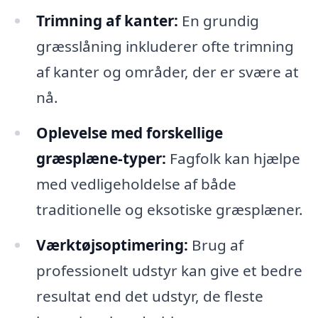
Trimning af kanter:
En grundig
græsslåning inkluderer ofte trimning
af kanter og områder, der er svære at
nå.
Oplevelse med forskellige
græsplæne-typer:
Fagfolk kan hjælpe
med vedligeholdelse af både
traditionelle og eksotiske græsplæner.
Værktøjsoptimering:
Brug af
professionelt udstyr kan give et bedre
resultat end det udstyr, de fleste