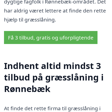
dygtige fagfolk i Rønnebæk-området. Det
har aldrig været lettere at finde den rette
hjælp til græsslåning.
Få 3 tilbud, gratis og uforpligtende
Indhent altid mindst 3
tilbud på græsslåning i
Rønnebæk
At finde det rette firma til græsslåning i