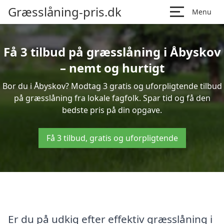
Græsslåning-pris.dk
Menu
Få 3 tilbud på græsslåning i Åbyskov
– nemt og hurtigt
Bor du i Åbyskov? Modtag 3 gratis og uforpligtende tilbud
på græsslåning fra lokale fagfolk. Spar tid og få den
bedste pris på din opgave.
Få 3 tilbud, gratis og uforpligtende
Er du på udkig efter effektiv græsslåning i