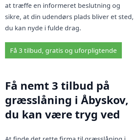
at træffe en informeret beslutning og
sikre, at din udendørs plads bliver et sted,
du kan nyde i fulde drag.
Få 3 tilbud, gratis og uforpligtende
Få nemt 3 tilbud på
græsslåning i Åbyskov,
du kan være tryg ved
At finde det rette firma til græsslåning i