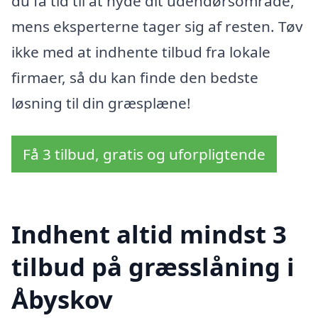
du få tid til at nyde dit udendørsområde,
mens eksperterne tager sig af resten. Tøv
ikke med at indhente tilbud fra lokale
firmaer, så du kan finde den bedste
løsning til din græsplæne!
Få 3 tilbud, gratis og uforpligtende
Indhent altid mindst 3
tilbud på græsslåning i
Åbyskov