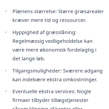
Plænens størrelse: Større græsarealer
kræver mere tid og ressourcer.
Hyppighed af græsslåning:
Regelmæssig vedligeholdelse kan
være mere økonomisk fordelagtig i
det lange løb.
Tilgangsmuligheder: Sværere adgang
kan indebære ekstra omkostninger.
Eventuelle ekstra services: Nogle
firmaer tilbyder tillægstjenester
såsom klipning af kanter eller