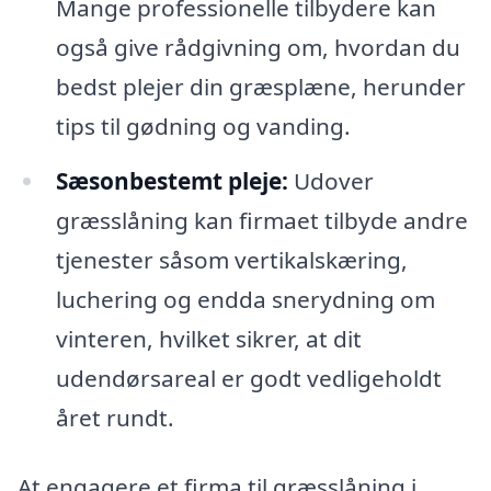
Mange professionelle tilbydere kan
også give rådgivning om, hvordan du
bedst plejer din græsplæne, herunder
tips til gødning og vanding.
Sæsonbestemt pleje:
Udover
græsslåning kan firmaet tilbyde andre
tjenester såsom vertikalskæring,
luchering og endda snerydning om
vinteren, hvilket sikrer, at dit
udendørsareal er godt vedligeholdt
året rundt.
At engagere et firma til græsslåning i