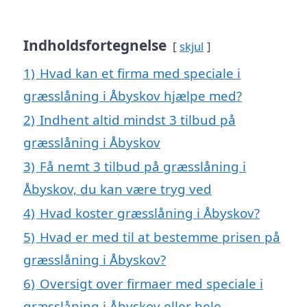
Indholdsfortegnelse
skjul
1)
Hvad kan et firma med speciale i
græsslåning i Åbyskov hjælpe med?
2)
Indhent altid mindst 3 tilbud på
græsslåning i Åbyskov
3)
Få nemt 3 tilbud på græsslåning i
Åbyskov, du kan være tryg ved
4)
Hvad koster græsslåning i Åbyskov?
5)
Hvad er med til at bestemme prisen på
græsslåning i Åbyskov?
6)
Oversigt over firmaer med speciale i
græsslåning i Åbyskov eller hele