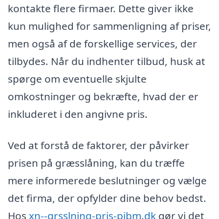
kontakte flere firmaer. Dette giver ikke
kun mulighed for sammenligning af priser,
men også af de forskellige services, der
tilbydes. Når du indhenter tilbud, husk at
spørge om eventuelle skjulte
omkostninger og bekræfte, hvad der er
inkluderet i den angivne pris.
Ved at forstå de faktorer, der påvirker
prisen på græsslåning, kan du træffe
mere informerede beslutninger og vælge
det firma, der opfylder dine behov bedst.
Hos
xn--grsslning-pris-pibm.dk
gør vi det