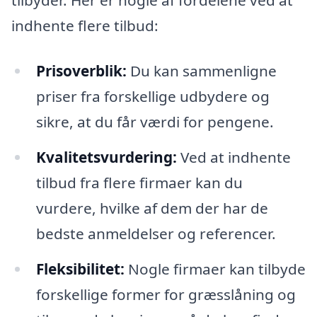
tilbyder. Her er nogle af fordelene ved at
indhente flere tilbud:
Prisoverblik:
Du kan sammenligne
priser fra forskellige udbydere og
sikre, at du får værdi for pengene.
Kvalitetsvurdering:
Ved at indhente
tilbud fra flere firmaer kan du
vurdere, hvilke af dem der har de
bedste anmeldelser og referencer.
Fleksibilitet:
Nogle firmaer kan tilbyde
forskellige former for græsslåning og