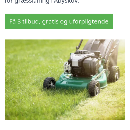
for græsslåning i Åbyskov.
Få 3 tilbud, gratis og uforpligtende