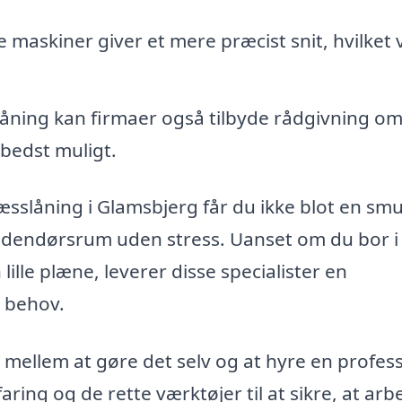
 maskiner giver et mere præcist snit, hvilket 
ning kan firmaer også tilbyde rådgivning om
bedst muligt.
ræsslåning i Glamsbjerg får du ikke blot en sm
 udendørsrum uden stress. Uanset om du bor i
ille plæne, leverer disse specialister en
e behov.
 mellem at gøre det selv og at hyre en profes
ring og de rette værktøjer til at sikre, at arb