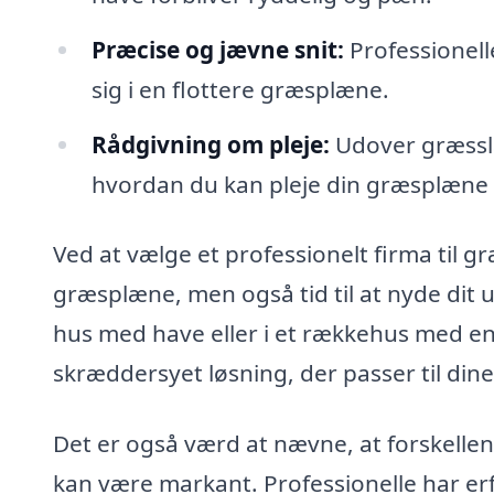
Præcise og jævne snit:
Professionelle
sig i en flottere græsplæne.
Rådgivning om pleje:
Udover græsslå
hvordan du kan pleje din græsplæne 
Ved at vælge et professionelt firma til g
græsplæne, men også tid til at nyde dit
hus med have eller i et rækkehus med en l
skræddersyet løsning, der passer til din
Det er også værd at nævne, at forskellen
kan være markant. Professionelle har erfa