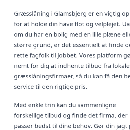
Græsslåning i Glamsbjerg er en vigtig o
for at holde din have flot og velplejet. U
om du har en bolig med en lille plæne ell
større grund, er det essentielt at finde d
rette fagfolk til jobbet. Vores platform g
nemt for dig at indhente tilbud fra lokale
græsslåningsfirmaer, så du kan få den b
service til den rigtige pris.
Med enkle trin kan du sammenligne
forskellige tilbud og finde det firma, der
passer bedst til dine behov. Gør din jagt