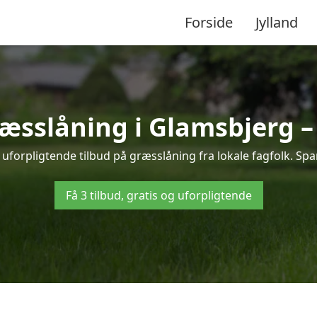
Forside
Jylland
ræsslåning i Glamsbjerg 
uforpligtende tilbud på græsslåning fra lokale fagfolk. Spar
Få 3 tilbud, gratis og uforpligtende