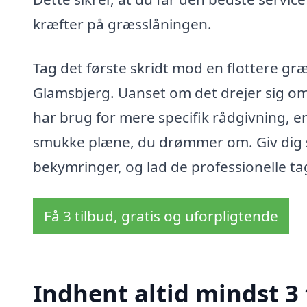
kræfter på græsslåningen.
Tag det første skridt mod en flottere gr
Glamsbjerg. Uanset om det drejer sig o
har brug for mere specifik rådgivning, er
smukke plæne, du drømmer om. Giv dig s
bekymringer, og lad de professionelle ta
Få 3 tilbud, gratis og uforpligtende
Indhent altid mindst 3 