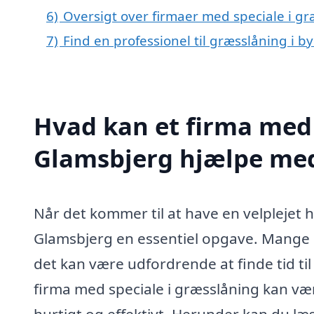
6)
Oversigt over firmaer med speciale i g
7)
Find en professionel til græsslåning i 
Hvad kan et firma med 
Glamsbjerg hjælpe me
Når det kommer til at have en velplejet 
Glamsbjerg en essentiel opgave. Mange
det kan være udfordrende at finde tid ti
firma med speciale i græsslåning kan vær
hurtigt og effektivt. Herunder kan du l