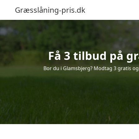
Græsslåning-pris.dk
Få 3 tilbud på g
Bor du i Glamsbjerg? Modtag 3 gratis og 