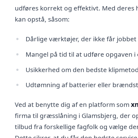
udføres korrekt og effektivt. Med deres 
kan opstå, såsom:
Dårlige værktøjer, der ikke får jobbet 
Mangel på tid til at udføre opgaven i
Usikkerhed om den bedste klipmetode
Udtømning af batterier eller brændstof
Ved at benytte dig af en platform som
xn
firma til græsslåning i Glamsbjerg, der 
tilbud fra forskellige fagfolk og vælge d
Dette sikrer, at du får den bedste service