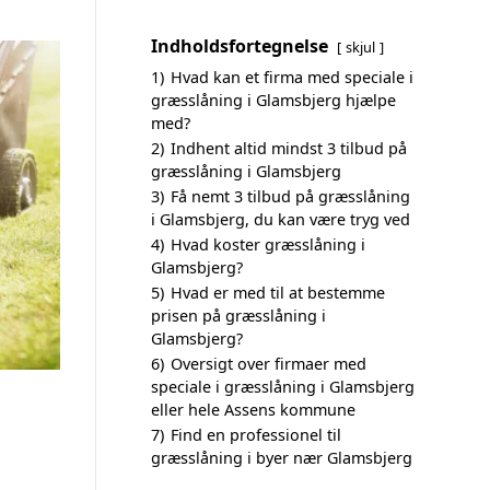
Indholdsfortegnelse
skjul
1)
Hvad kan et firma med speciale i
græsslåning i Glamsbjerg hjælpe
med?
2)
Indhent altid mindst 3 tilbud på
græsslåning i Glamsbjerg
3)
Få nemt 3 tilbud på græsslåning
i Glamsbjerg, du kan være tryg ved
4)
Hvad koster græsslåning i
Glamsbjerg?
5)
Hvad er med til at bestemme
prisen på græsslåning i
Glamsbjerg?
6)
Oversigt over firmaer med
speciale i græsslåning i Glamsbjerg
eller hele Assens kommune
7)
Find en professionel til
græsslåning i byer nær Glamsbjerg