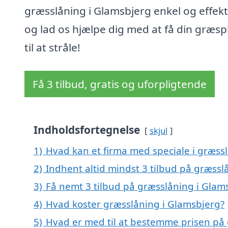
græsslåning i Glamsbjerg enkel og effekt
og lad os hjælpe dig med at få din græs
til at stråle!
Få 3 tilbud, gratis og uforpligtende
Indholdsfortegnelse
skjul
1)
Hvad kan et firma med speciale i græss
2)
Indhent altid mindst 3 tilbud på græssl
3)
Få nemt 3 tilbud på græsslåning i Glam
4)
Hvad koster græsslåning i Glamsbjerg?
5)
Hvad er med til at bestemme prisen på