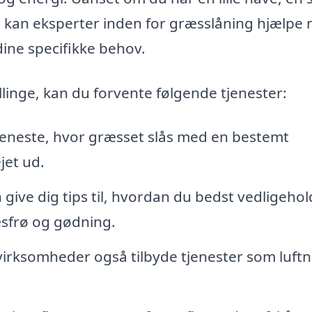
, kan eksperter inden for græsslåning hjælpe
dine specifikke behov.
illinge, kan du forvente følgende tjenester:
jeneste, hvor græsset slås med en bestemt
jet ud.
 give dig tips til, hvordan du bedst vedligehol
sfrø og gødning.
rksomheder også tilbyde tjenester som luftn