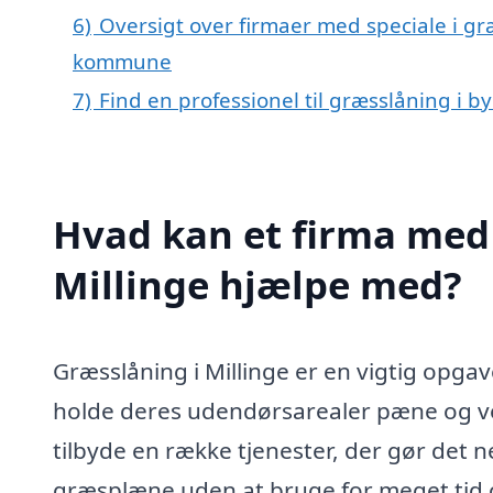
6)
Oversigt over firmaer med speciale i gr
kommune
7)
Find en professionel til græsslåning i b
Hvad kan et firma med 
Millinge hjælpe med?
Græsslåning i Millinge er en vigtig opga
holde deres udendørsarealer pæne og ve
tilbyde en række tjenester, der gør det n
græsplæne uden at bruge for meget tid o