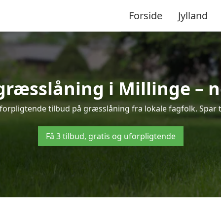
Forside
Jylland
 græsslåning i Millinge – 
forpligtende tilbud på græsslåning fra lokale fagfolk. Spar 
Få 3 tilbud, gratis og uforpligtende