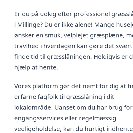
Er du på udkig efter professionel græssl
i Millinge? Du er ikke alene! Mange husej
ønsker en smuk, velplejet græsplæne, m
travlhed i hverdagen kan gøre det svært
finde tid til græsslåningen. Heldigvis er 
hjælp at hente.
Vores platform gør det nemt for dig at f
erfarne fagfolk til græsslåning i dit
lokalområde. Uanset om du har brug for
engangsservices eller regelmæssig
vedligeholdelse, kan du hurtigt indhente