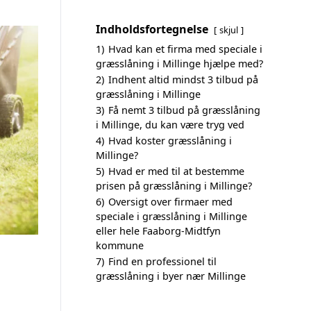
Indholdsfortegnelse
skjul
1)
Hvad kan et firma med speciale i
græsslåning i Millinge hjælpe med?
2)
Indhent altid mindst 3 tilbud på
græsslåning i Millinge
3)
Få nemt 3 tilbud på græsslåning
i Millinge, du kan være tryg ved
4)
Hvad koster græsslåning i
Millinge?
5)
Hvad er med til at bestemme
prisen på græsslåning i Millinge?
6)
Oversigt over firmaer med
speciale i græsslåning i Millinge
eller hele Faaborg-Midtfyn
kommune
7)
Find en professionel til
græsslåning i byer nær Millinge