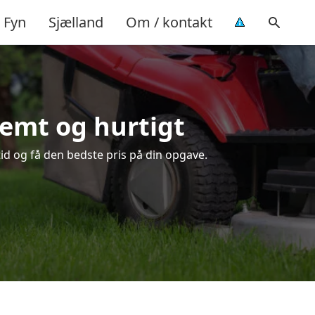
Fyn
Sjælland
Om / kontakt
nemt og hurtigt
tid og få den bedste pris på din opgave.