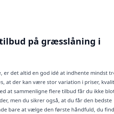
tilbud på græsslåning i
, er det altid en god idé at indhente mindst tr
es, at der kan være stor variation i priser, kvali
ed at sammenligne flere tilbud får du ikke blo
der, men du sikrer også, at du får den bedste
ende bare at vælge den første håndfuld, du find