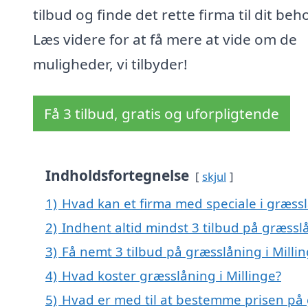
tilbud og finde det rette firma til dit beh
Læs videre for at få mere at vide om de
muligheder, vi tilbyder!
Få 3 tilbud, gratis og uforpligtende
Indholdsfortegnelse
skjul
1)
Hvad kan et firma med speciale i græssl
2)
Indhent altid mindst 3 tilbud på græsslå
3)
Få nemt 3 tilbud på græsslåning i Milli
4)
Hvad koster græsslåning i Millinge?
5)
Hvad er med til at bestemme prisen på 