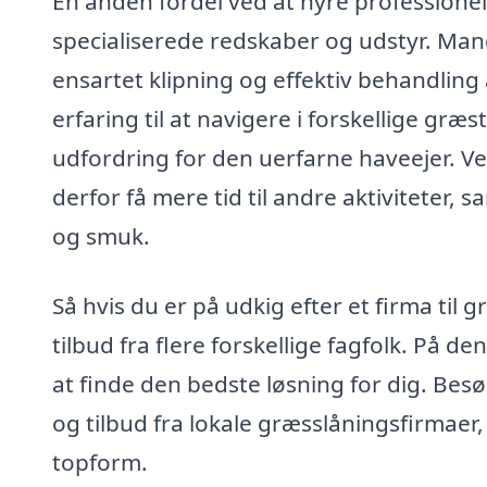
En anden fordel ved at hyre professionell
specialiserede redskaber og udstyr. Ma
ensartet klipning og effektiv behandlin
erfaring til at navigere i forskellige gr
udfordring for den uerfarne haveejer. 
derfor få mere tid til andre aktiviteter, 
og smuk.
Så hvis du er på udkig efter et firma til 
tilbud fra flere forskellige fagfolk. På
at finde den bedste løsning for dig. Besø
og tilbud fra lokale græsslåningsfirmaer
topform.