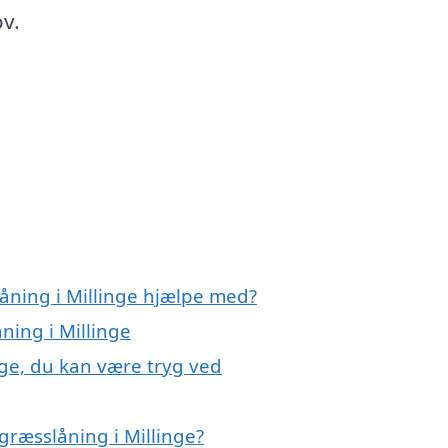
ov.
åning i Millinge hjælpe med?
ning i Millinge
nge, du kan være tryg ved
græsslåning i Millinge?