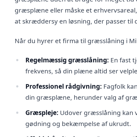
græsplæne eller måske et erhvervsareal
at skræddersy en løsning, der passer til 
Når du hyrer et firma til græsslåning i M
Regelmæssig græsslåning:
En fast t
frekvens, så din plæne altid ser velple
Professionel rådgivning:
Fagfolk kan
din græsplæne, herunder valg af græ
Græspleje:
Udover græsslåning kan vi
gødning og bekæmpelse af ukrudt.