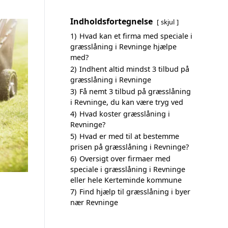
Indholdsfortegnelse
skjul
1)
Hvad kan et firma med speciale i
græsslåning i Revninge hjælpe
med?
2)
Indhent altid mindst 3 tilbud på
græsslåning i Revninge
3)
Få nemt 3 tilbud på græsslåning
i Revninge, du kan være tryg ved
4)
Hvad koster græsslåning i
Revninge?
5)
Hvad er med til at bestemme
prisen på græsslåning i Revninge?
6)
Oversigt over firmaer med
speciale i græsslåning i Revninge
eller hele Kerteminde kommune
7)
Find hjælp til græsslåning i byer
nær Revninge