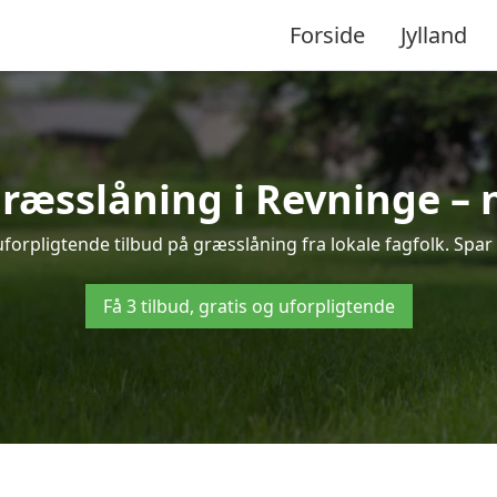
Forside
Jylland
græsslåning i Revninge –
forpligtende tilbud på græsslåning fra lokale fagfolk. Spar 
Få 3 tilbud, gratis og uforpligtende