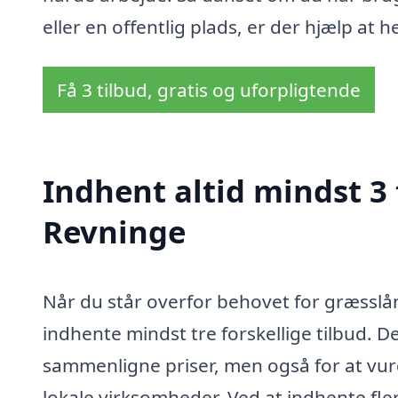
eller en offentlig plads, er der hjælp at 
Få 3 tilbud, gratis og uforpligtende
Indhent altid mindst 3 
Revninge
Når du står overfor behovet for græsslå
indhente mindst tre forskellige tilbud. 
sammenligne priser, men også for at vurde
lokale virksomheder. Ved at indhente fler