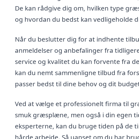
De kan rådgive dig om, hvilken type græss
og hvordan du bedst kan vedligeholde din
Når du beslutter dig for at indhente til
anmeldelser og anbefalinger fra tidliger
service og kvalitet du kan forvente fra d
kan du nemt sammenligne tilbud fra forsk
passer bedst til dine behov og dit budge
Ved at vælge et professionelt firma til g
smuk græsplæne, men også i din egen tid
eksperterne, kan du bruge tiden på de ti
hårde arbejde. Så uanset om du har brug 