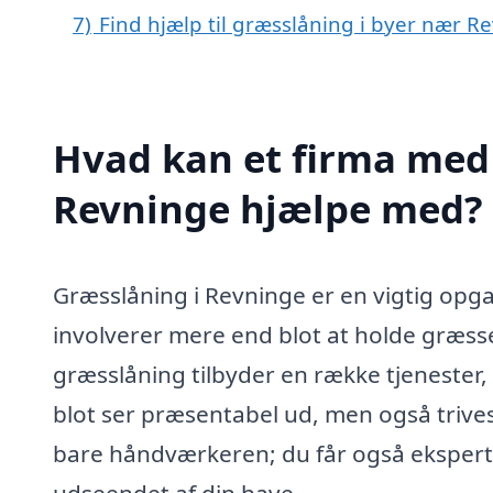
7)
Find hjælp til græsslåning i byer nær R
Hvad kan et firma med 
Revninge hjælpe med?
Græsslåning i Revninge er en vigtig opga
involverer mere end blot at holde græsset
græsslåning tilbyder en række tjenester,
blot ser præsentabel ud, men også trives.
bare håndværkeren; du får også ekspert
udseendet af din have.