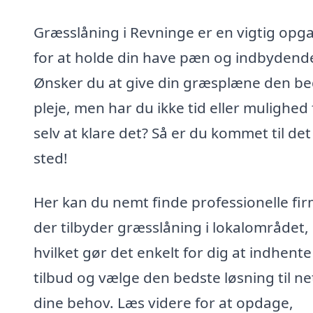
Græsslåning i Revninge er en vigtig opg
for at holde din have pæn og indbydend
Ønsker du at give din græsplæne den be
pleje, men har du ikke tid eller mulighed 
selv at klare det? Så er du kommet til det
sted!
Her kan du nemt finde professionelle fir
der tilbyder græsslåning i lokalområdet,
hvilket gør det enkelt for dig at indhente
tilbud og vælge den bedste løsning til n
dine behov. Læs videre for at opdage,