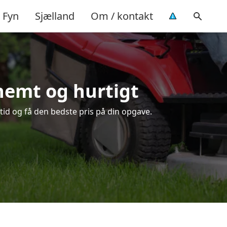
Fyn
Sjælland
Om / kontakt
 nemt og hurtigt
tid og få den bedste pris på din opgave.