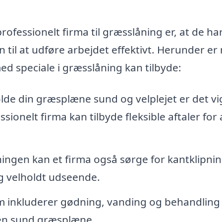
rofessionelt firma til græsslåning er, at de ha
til at udføre arbejdet effektivt. Herunder er
med speciale i græsslåning kan tilbyde:
lde din græsplæne sund og velplejet er det vi
sionelt firma kan tilbyde fleksible aftaler for 
ngen kan et firma også sørge for kantklipnin
g velholdt udseende.
 inkluderer gødning, vanding og behandling 
en sund græsplæne.