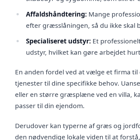
Affaldshåndtering:
Mange professione
efter græsslåningen, så du ikke skal
Specialiseret udstyr:
Et professionelt
udstyr, hvilket kan gøre arbejdet hur
En anden fordel ved at vælge et firma til
tjenester til dine specifikke behov. Uan
eller en større græsplæne ved en villa, k
passer til din ejendom.
Derudover kan typerne af græs og jordfo
den nødvendige lokale viden til at forstå