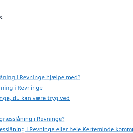
s.
låning i Revninge hjælpe med?
åning i Revninge
inge, du kan være tryg ved
 græsslåning i Revninge?
ræsslåning i Revninge eller hele Kerteminde kom