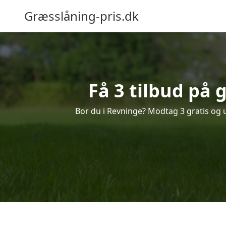
Græsslåning-pris.dk
Få 3 tilbud på 
Bor du i Revninge? Modtag 3 gratis og u