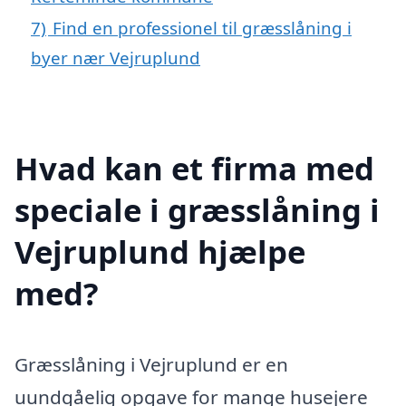
7)
Find en professionel til græsslåning i
byer nær Vejruplund
Hvad kan et firma med
speciale i græsslåning i
Vejruplund hjælpe
med?
Græsslåning i Vejruplund er en
uundgåelig opgave for mange husejere