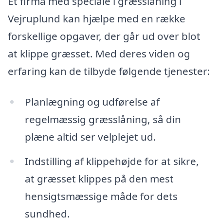
Et firma med speciale i græsslåning i
Vejruplund kan hjælpe med en række
forskellige opgaver, der går ud over blot
at klippe græsset. Med deres viden og
erfaring kan de tilbyde følgende tjenester:
Planlægning og udførelse af
regelmæssig græsslåning, så din
plæne altid ser velplejet ud.
Indstilling af klippehøjde for at sikre,
at græsset klippes på den mest
hensigtsmæssige måde for dets
sundhed.