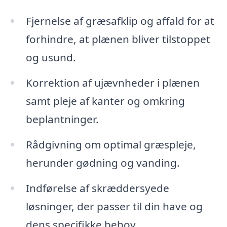
Fjernelse af græsafklip og affald for at
forhindre, at plænen bliver tilstoppet
og usund.
Korrektion af ujævnheder i plænen
samt pleje af kanter og omkring
beplantninger.
Rådgivning om optimal græspleje,
herunder gødning og vanding.
Indførelse af skræddersyede
løsninger, der passer til din have og
dens specifikke behov.