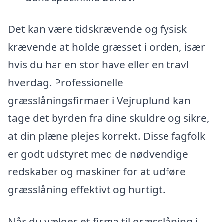
Det kan være tidskrævende og fysisk
krævende at holde græsset i orden, især
hvis du har en stor have eller en travl
hverdag. Professionelle
græsslåningsfirmaer i Vejruplund kan
tage det byrden fra dine skuldre og sikre,
at din plæne plejes korrekt. Disse fagfolk
er godt udstyret med de nødvendige
redskaber og maskiner for at udføre
græsslåning effektivt og hurtigt.
Når du vælger et firma til græsslåning i