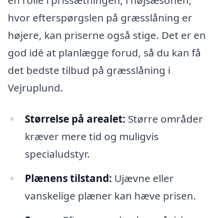
en rolle i prissætningen; i højsæsonen,
hvor efterspørgslen på græsslåning er
højere, kan priserne også stige. Det er en
god idé at planlægge forud, så du kan få
det bedste tilbud på græsslåning i
Vejruplund.
Størrelse på arealet:
Større områder
kræver mere tid og muligvis
specialudstyr.
Plænens tilstand:
Ujævne eller
vanskelige plæner kan hæve prisen.