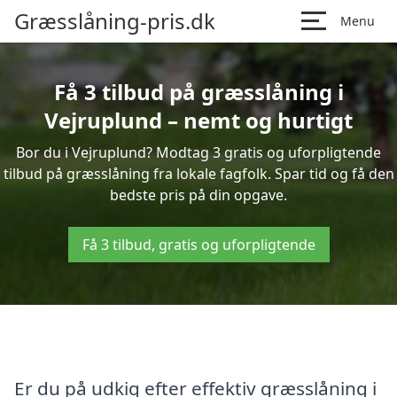
Græsslåning-pris.dk
Menu
Få 3 tilbud på græsslåning i
Vejruplund – nemt og hurtigt
Bor du i Vejruplund? Modtag 3 gratis og uforpligtende
tilbud på græsslåning fra lokale fagfolk. Spar tid og få den
bedste pris på din opgave.
Få 3 tilbud, gratis og uforpligtende
Er du på udkig efter effektiv græsslåning i