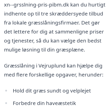
xn--grsslning-pris-pibm.dk kan du hurtigt
indhente op til tre skræddersyede tilbud
fra lokale græsslåningsfirmaer. Det gør
det lettere for dig at sammenligne priser
og tjenester, så du kan vælge den bedst
mulige løsning til din græsplæne.
Græsslåning i Vejruplund kan hjælpe dig
med flere forskellige opgaver, herunder:
Hold dit græs sundt og velplejet
Forbedre din haveæstetik