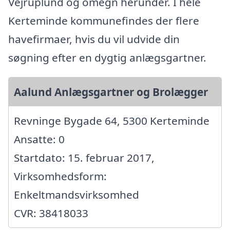
Vejruplund og omegn herunder. I hele
Kerteminde kommunefindes der flere
havefirmaer, hvis du vil udvide din
søgning efter en dygtig anlægsgartner.
Aalund Anlægsgartner og Brolægger
Revninge Bygade 64, 5300 Kerteminde
Ansatte: 0
Startdato: 15. februar 2017,
Virksomhedsform:
Enkeltmandsvirksomhed
CVR: 38418033