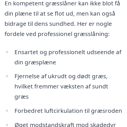
En kompetent græsslåner kan ikke blot få
din plæne til at se flot ud, men kan også
bidrage til dens sundhed. Her er nogle
fordele ved professionel græsslåning:
Ensartet og professionelt udseende af
din græsplæne
Fjernelse af ukrudt og dødt græs,
hvilket fremmer væksten af sundt
græs
Forbedret luftcirkulation til græsroden
Øget modstandskraft mod skadedyr