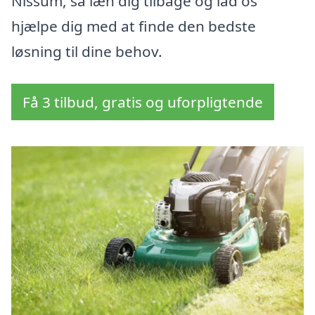
Nissum, så læn dig tilbage og lad os
hjælpe dig med at finde den bedste
løsning til dine behov.
Få 3 tilbud, gratis og uforpligtende