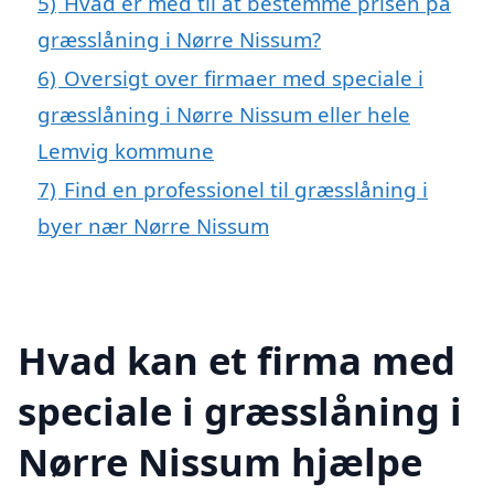
5)
Hvad er med til at bestemme prisen på
græsslåning i Nørre Nissum?
6)
Oversigt over firmaer med speciale i
græsslåning i Nørre Nissum eller hele
Lemvig kommune
7)
Find en professionel til græsslåning i
byer nær Nørre Nissum
Hvad kan et firma med
speciale i græsslåning i
Nørre Nissum hjælpe