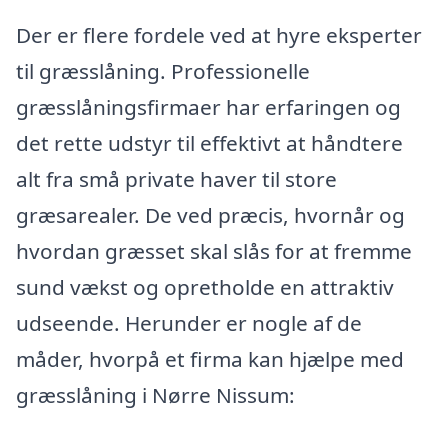
Der er flere fordele ved at hyre eksperter
til græsslåning. Professionelle
græsslåningsfirmaer har erfaringen og
det rette udstyr til effektivt at håndtere
alt fra små private haver til store
græsarealer. De ved præcis, hvornår og
hvordan græsset skal slås for at fremme
sund vækst og opretholde en attraktiv
udseende. Herunder er nogle af de
måder, hvorpå et firma kan hjælpe med
græsslåning i Nørre Nissum: