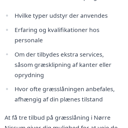
Hvilke typer udstyr der anvendes
Erfaring og kvalifikationer hos
personale
Om der tilbydes ekstra services,
såsom græsklipning af kanter eller
oprydning
Hvor ofte græsslåningen anbefales,
afhængig af din plænes tilstand
At få tre tilbud på græsslåning i Nørre
Nissum giver dig mulighed for at veje de