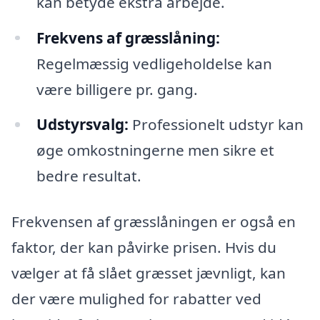
kan betyde ekstra arbejde.
Frekvens af græsslåning:
Regelmæssig vedligeholdelse kan
være billigere pr. gang.
Udstyrsvalg:
Professionelt udstyr kan
øge omkostningerne men sikre et
bedre resultat.
Frekvensen af græsslåningen er også en
faktor, der kan påvirke prisen. Hvis du
vælger at få slået græsset jævnligt, kan
der være mulighed for rabatter ved