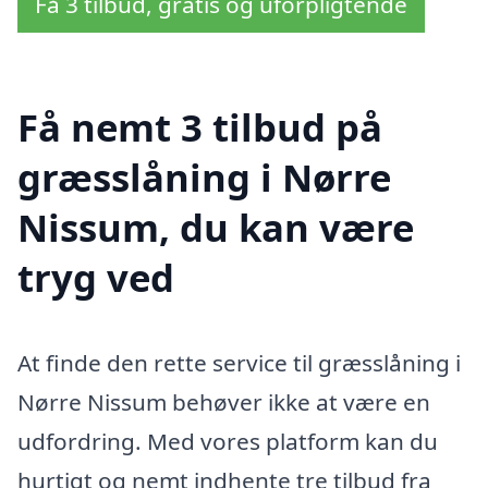
Få 3 tilbud, gratis og uforpligtende
Få nemt 3 tilbud på
græsslåning i Nørre
Nissum, du kan være
tryg ved
At finde den rette service til græsslåning i
Nørre Nissum behøver ikke at være en
udfordring. Med vores platform kan du
hurtigt og nemt indhente tre tilbud fra