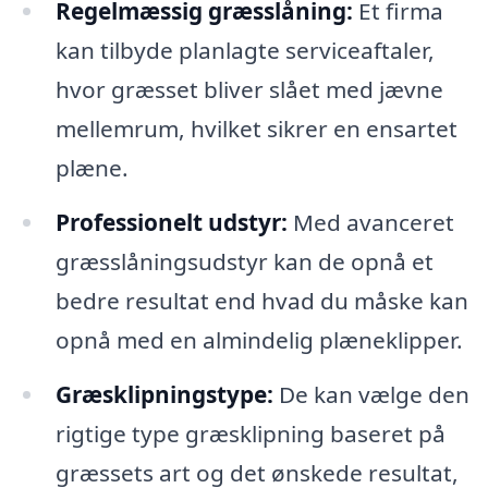
Regelmæssig græsslåning:
Et firma
kan tilbyde planlagte serviceaftaler,
hvor græsset bliver slået med jævne
mellemrum, hvilket sikrer en ensartet
plæne.
Professionelt udstyr:
Med avanceret
græsslåningsudstyr kan de opnå et
bedre resultat end hvad du måske kan
opnå med en almindelig plæneklipper.
Græsklipningstype:
De kan vælge den
rigtige type græsklipning baseret på
græssets art og det ønskede resultat,