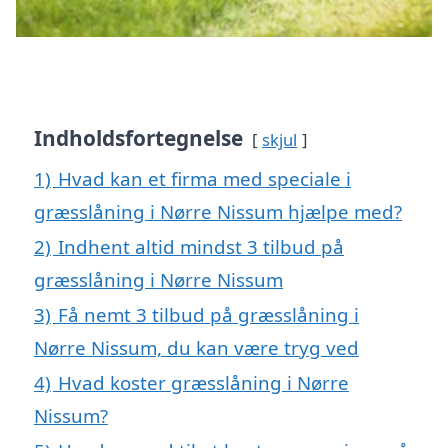
Indholdsfortegnelse
skjul
1)
Hvad kan et firma med speciale i
græsslåning i Nørre Nissum hjælpe med?
2)
Indhent altid mindst 3 tilbud på
græsslåning i Nørre Nissum
3)
Få nemt 3 tilbud på græsslåning i
Nørre Nissum, du kan være tryg ved
4)
Hvad koster græsslåning i Nørre
Nissum?