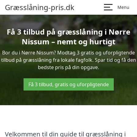
Græsslåning-pris.dk
Menu
Få 3 tilbud på græsslåning i Nørre
Nissum – nemt og hurtigt
Bor du i Nørre Nissum? Modtag 3 gratis og uforpligtende
tilbud på græsslåning fra lokale fagfolk. Spar tid og få den
bedste pris på din opgave.
Få 3 tilbud, gratis og uforpligtende
Velkommen til din guide til græsslåning i