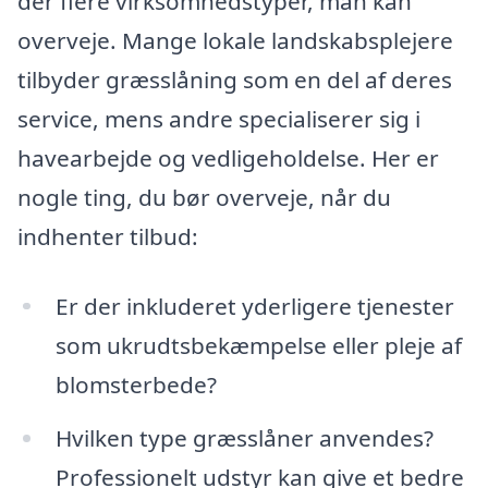
der flere virksomhedstyper, man kan
overveje. Mange lokale landskabsplejere
tilbyder græsslåning som en del af deres
service, mens andre specialiserer sig i
havearbejde og vedligeholdelse. Her er
nogle ting, du bør overveje, når du
indhenter tilbud:
Er der inkluderet yderligere tjenester
som ukrudtsbekæmpelse eller pleje af
blomsterbede?
Hvilken type græsslåner anvendes?
Professionelt udstyr kan give et bedre