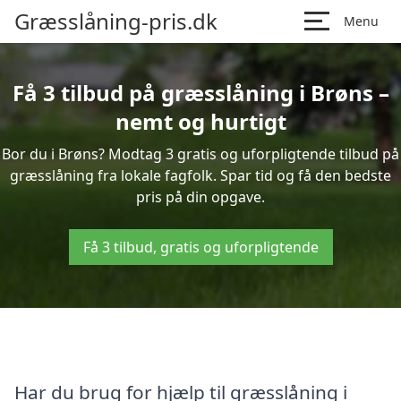
Græsslåning-pris.dk
Menu
Få 3 tilbud på græsslåning i Brøns –
nemt og hurtigt
Bor du i Brøns? Modtag 3 gratis og uforpligtende tilbud på
græsslåning fra lokale fagfolk. Spar tid og få den bedste
pris på din opgave.
Få 3 tilbud, gratis og uforpligtende
Har du brug for hjælp til græsslåning i