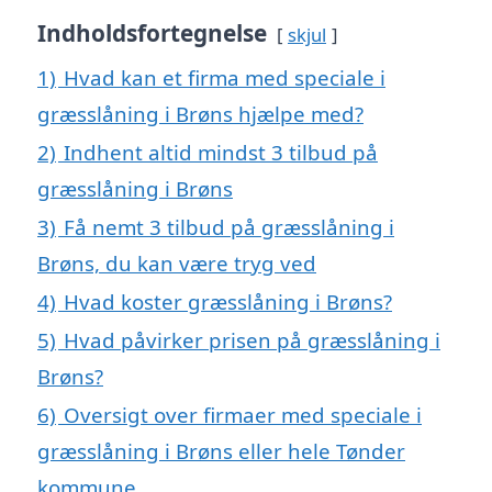
Indholdsfortegnelse
skjul
1)
Hvad kan et firma med speciale i
græsslåning i Brøns hjælpe med?
2)
Indhent altid mindst 3 tilbud på
græsslåning i Brøns
3)
Få nemt 3 tilbud på græsslåning i
Brøns, du kan være tryg ved
4)
Hvad koster græsslåning i Brøns?
5)
Hvad påvirker prisen på græsslåning i
Brøns?
6)
Oversigt over firmaer med speciale i
græsslåning i Brøns eller hele Tønder
kommune