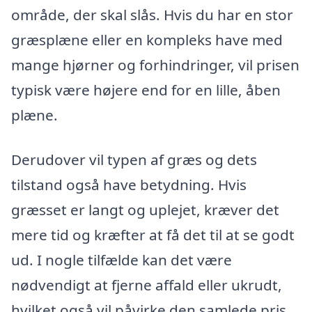
område, der skal slås. Hvis du har en stor
græsplæne eller en kompleks have med
mange hjørner og forhindringer, vil prisen
typisk være højere end for en lille, åben
plæne.
Derudover vil typen af græs og dets
tilstand også have betydning. Hvis
græsset er langt og uplejet, kræver det
mere tid og kræfter at få det til at se godt
ud. I nogle tilfælde kan det være
nødvendigt at fjerne affald eller ukrudt,
hvilket også vil påvirke den samlede pris.