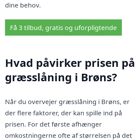
dine behov.
Få 3 tilbud, gratis og uforpligtende
Hvad påvirker prisen på
græsslåning i Brøns?
Når du overvejer græsslåning i Brøns, er
der flere faktorer, der kan spille ind på
prisen. For det første afhænger
omkostningerne ofte af størrelsen på det