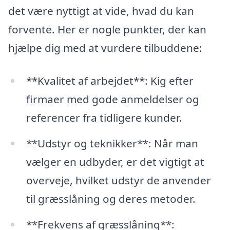
det være nyttigt at vide, hvad du kan
forvente. Her er nogle punkter, der kan
hjælpe dig med at vurdere tilbuddene:
**Kvalitet af arbejdet**: Kig efter
firmaer med gode anmeldelser og
referencer fra tidligere kunder.
**Udstyr og teknikker**: Når man
vælger en udbyder, er det vigtigt at
overveje, hvilket udstyr de anvender
til græsslåning og deres metoder.
**Frekvens af græsslåning**: