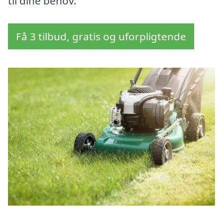
til dine behov.
Få 3 tilbud, gratis og uforpligtende