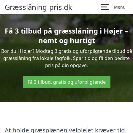
Græsslåning-pris.dk
Menu
Få 3 tilbud på græsslåning i Højer –
nemt og hurtigt
Bor du i Højer? Modtag 3 gratis og uforpligtende tilbud på
græsslåning fra lokale fagfolk. Spar tid og få den bedste
pris på din opgave.
Få 3 tilbud, gratis og uforpligtende
At holde græsplænen velplejet kræver tid