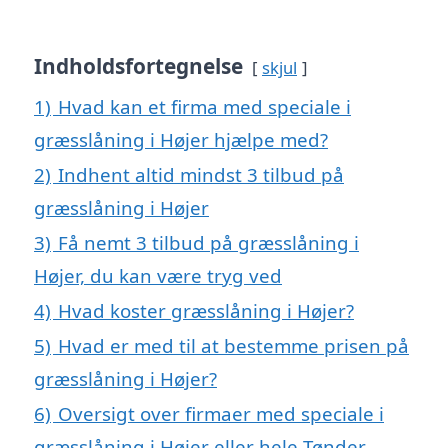
Indholdsfortegnelse
skjul
1)
Hvad kan et firma med speciale i
græsslåning i Højer hjælpe med?
2)
Indhent altid mindst 3 tilbud på
græsslåning i Højer
3)
Få nemt 3 tilbud på græsslåning i
Højer, du kan være tryg ved
4)
Hvad koster græsslåning i Højer?
5)
Hvad er med til at bestemme prisen på
græsslåning i Højer?
6)
Oversigt over firmaer med speciale i
græsslåning i Højer eller hele Tønder