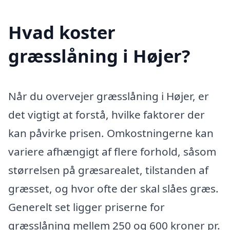
Hvad koster
græsslåning i Højer?
Når du overvejer græsslåning i Højer, er
det vigtigt at forstå, hvilke faktorer der
kan påvirke prisen. Omkostningerne kan
variere afhængigt af flere forhold, såsom
størrelsen på græsarealet, tilstanden af
græsset, og hvor ofte der skal slåes græs.
Generelt set ligger priserne for
græsslåning mellem 250 og 600 kroner pr.