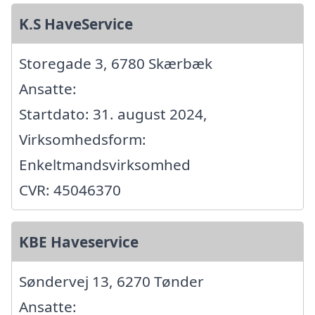
K.S HaveService
Storegade 3, 6780 Skærbæk
Ansatte:
Startdato: 31. august 2024,
Virksomhedsform:
Enkeltmandsvirksomhed
CVR: 45046370
KBE Haveservice
Søndervej 13, 6270 Tønder
Ansatte: