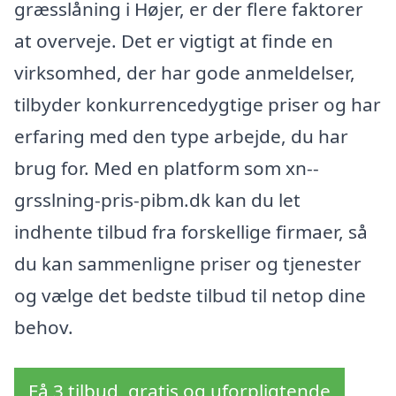
græsslåning i Højer, er der flere faktorer
at overveje. Det er vigtigt at finde en
virksomhed, der har gode anmeldelser,
tilbyder konkurrencedygtige priser og har
erfaring med den type arbejde, du har
brug for. Med en platform som xn--
grsslning-pris-pibm.dk kan du let
indhente tilbud fra forskellige firmaer, så
du kan sammenligne priser og tjenester
og vælge det bedste tilbud til netop dine
behov.
Få 3 tilbud, gratis og uforpligtende