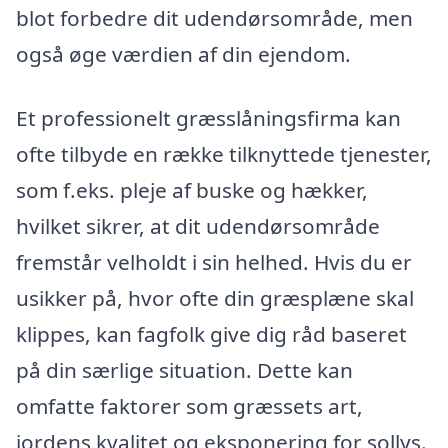
blot forbedre dit udendørsområde, men
også øge værdien af din ejendom.
Et professionelt græsslåningsfirma kan
ofte tilbyde en række tilknyttede tjenester,
som f.eks. pleje af buske og hækker,
hvilket sikrer, at dit udendørsområde
fremstår velholdt i sin helhed. Hvis du er
usikker på, hvor ofte din græsplæne skal
klippes, kan fagfolk give dig råd baseret
på din særlige situation. Dette kan
omfatte faktorer som græssets art,
jordens kvalitet og eksponering for sollys.