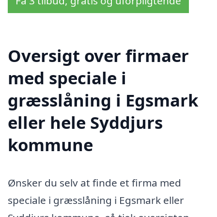
Få 3 tilbud, gratis og uforpligtende
Oversigt over firmaer
med speciale i
græsslåning i Egsmark
eller hele Syddjurs
kommune
Ønsker du selv at finde et firma med
speciale i græsslåning i Egsmark eller