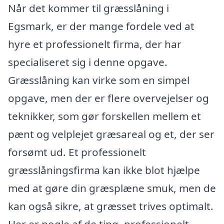
Når det kommer til græsslåning i
Egsmark, er der mange fordele ved at
hyre et professionelt firma, der har
specialiseret sig i denne opgave.
Græsslåning kan virke som en simpel
opgave, men der er flere overvejelser og
teknikker, som gør forskellen mellem et
pænt og velplejet græsareal og et, der ser
forsømt ud. Et professionelt
græsslåningsfirma kan ikke blot hjælpe
med at gøre din græsplæne smuk, men de
kan også sikre, at græsset trives optimalt.
Her er nogle af de ting, professionelt