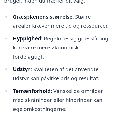
bruger, inden du træffer dit valg.
Græsplænens størrelse:
Større
arealer kræver mere tid og ressourcer.
Hyppighed:
Regelmæssig græsslåning
kan være mere økonomisk
fordelagtigt.
Udstyr:
Kvaliteten af det anvendte
udstyr kan påvirke pris og resultat.
Terrænforhold:
Vanskelige områder
med skråninger eller hindringer kan
øge omkostningerne.