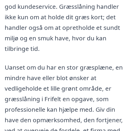
god kundeservice. Græsslåning handler
ikke kun om at holde dit græs kort; det
handler også om at opretholde et sundt
miljø og en smuk have, hvor du kan
tilbringe tid.
Uanset om du har en stor græsplæne, en
mindre have eller blot ønsker at
vedligeholde et lille grønt område, er
græsslåning i Frifelt en opgave, som
professionelle kan hjælpe med. Giv din
have den opmærksomhed, den fortjener,
ved at overveje de fordele, et firma med