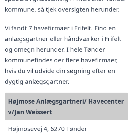
kommune, så tjek oversigten herunder.
Vi fandt 7 havefirmaer i Frifelt. Find en
anlægsgartner eller håndværker i Frifelt
og omegn herunder. I hele Tønder
kommunefindes der flere havefirmaer,
hvis du vil udvide din søgning efter en
dygtig anlægsgartner.
Højmose Anlægsgartneri/ Havecenter
v/Jan Weissert
Højmosevej 4, 6270 Tønder