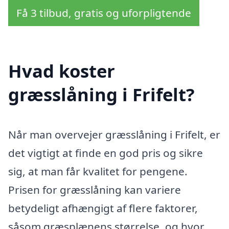
Få 3 tilbud, gratis og uforpligtende
Hvad koster
græsslåning i Frifelt?
Når man overvejer græsslåning i Frifelt, er
det vigtigt at finde en god pris og sikre
sig, at man får kvalitet for pengene.
Prisen for græsslåning kan variere
betydeligt afhængigt af flere faktorer,
såsom græsplænens størrelse, og hvor