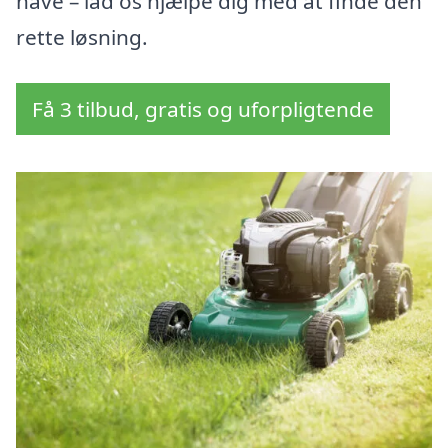
have – lad os hjælpe dig med at finde den
rette løsning.
Få 3 tilbud, gratis og uforpligtende