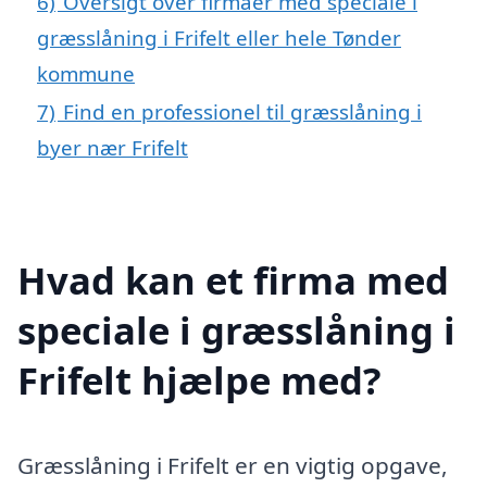
6)
Oversigt over firmaer med speciale i
græsslåning i Frifelt eller hele Tønder
kommune
7)
Find en professionel til græsslåning i
byer nær Frifelt
Hvad kan et firma med
speciale i græsslåning i
Frifelt hjælpe med?
Græsslåning i Frifelt er en vigtig opgave,