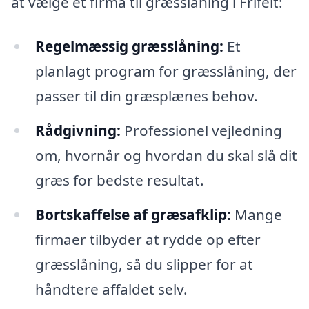
at vælge et firma til græsslåning i Frifelt:
Regelmæssig græsslåning:
Et
planlagt program for græsslåning, der
passer til din græsplænes behov.
Rådgivning:
Professionel vejledning
om, hvornår og hvordan du skal slå dit
græs for bedste resultat.
Bortskaffelse af græsafklip:
Mange
firmaer tilbyder at rydde op efter
græsslåning, så du slipper for at
håndtere affaldet selv.