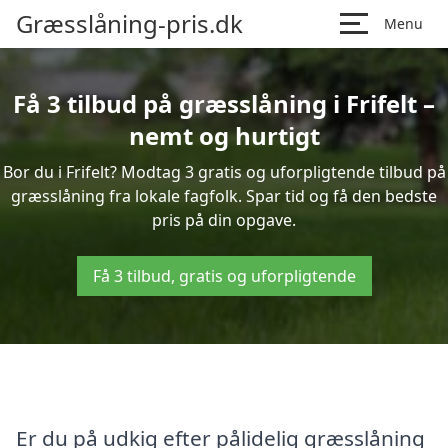
Græsslåning-pris.dk
Menu
Få 3 tilbud på græsslåning i Frifelt –
nemt og hurtigt
Bor du i Frifelt? Modtag 3 gratis og uforpligtende tilbud på
græsslåning fra lokale fagfolk. Spar tid og få den bedste
pris på din opgave.
Få 3 tilbud, gratis og uforpligtende
Er du på udkig efter pålidelig græsslåning