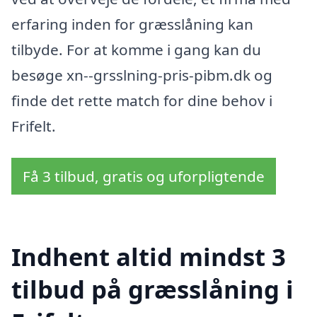
erfaring inden for græsslåning kan
tilbyde. For at komme i gang kan du
besøge xn--grsslning-pris-pibm.dk og
finde det rette match for dine behov i
Frifelt.
Få 3 tilbud, gratis og uforpligtende
Indhent altid mindst 3
tilbud på græsslåning i