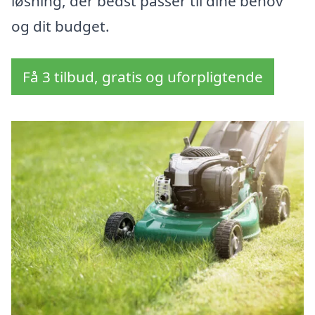
løsning, der bedst passer til dine behov
og dit budget.
Få 3 tilbud, gratis og uforpligtende