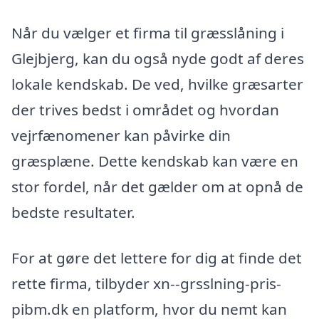
Når du vælger et firma til græsslåning i
Glejbjerg, kan du også nyde godt af deres
lokale kendskab. De ved, hvilke græsarter
der trives bedst i området og hvordan
vejrfænomener kan påvirke din
græsplæne. Dette kendskab kan være en
stor fordel, når det gælder om at opnå de
bedste resultater.
For at gøre det lettere for dig at finde det
rette firma, tilbyder xn--grsslning-pris-
pibm.dk en platform, hvor du nemt kan