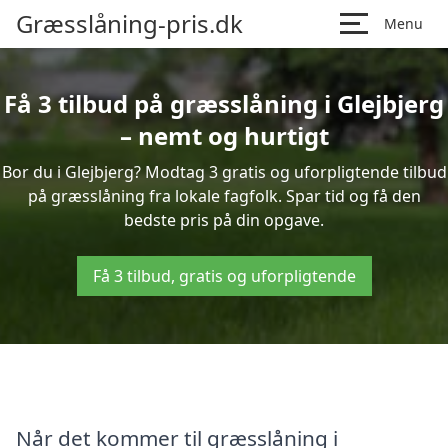
Græsslåning-pris.dk
Menu
Få 3 tilbud på græsslåning i Glejbjerg
– nemt og hurtigt
Bor du i Glejbjerg? Modtag 3 gratis og uforpligtende tilbud
på græsslåning fra lokale fagfolk. Spar tid og få den
bedste pris på din opgave.
Få 3 tilbud, gratis og uforpligtende
Når det kommer til græsslåning i