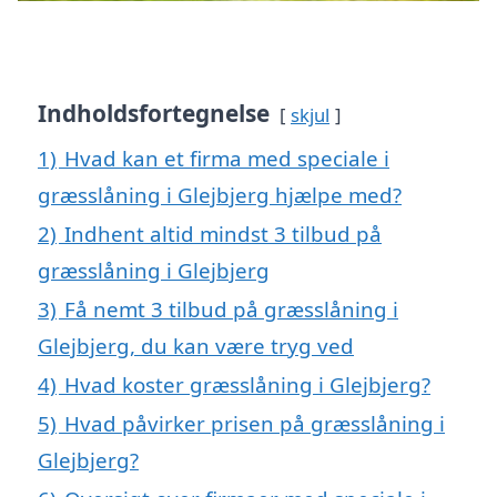
Indholdsfortegnelse
skjul
1)
Hvad kan et firma med speciale i
græsslåning i Glejbjerg hjælpe med?
2)
Indhent altid mindst 3 tilbud på
græsslåning i Glejbjerg
3)
Få nemt 3 tilbud på græsslåning i
Glejbjerg, du kan være tryg ved
4)
Hvad koster græsslåning i Glejbjerg?
5)
Hvad påvirker prisen på græsslåning i
Glejbjerg?