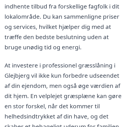
indhente tilbud fra forskellige fagfolk i dit
lokalområde. Du kan sammenligne priser
og services, hvilket hjælper dig med at
træffe den bedste beslutning uden at
bruge unødig tid og energi.
At investere i professionel græsslåning i
Glejbjerg vil ikke kun forbedre udseendet
af din ejendom, men også øge værdien af
dit hjem. En velplejet græsplæne kan gøre
en stor forskel, når det kommer til
helhedsindtrykket af din have, og det
skaber et behageligt uderum for familien