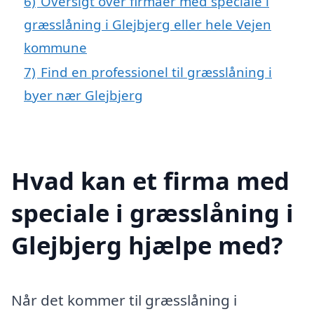
6)
Oversigt over firmaer med speciale i
græsslåning i Glejbjerg eller hele Vejen
kommune
7)
Find en professionel til græsslåning i
byer nær Glejbjerg
Hvad kan et firma med
speciale i græsslåning i
Glejbjerg hjælpe med?
Når det kommer til græsslåning i