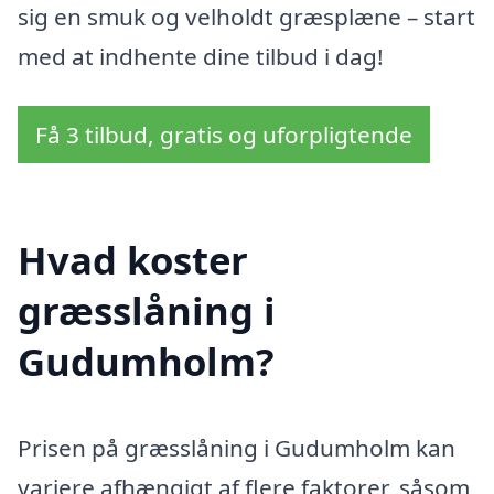
sig en smuk og velholdt græsplæne – start
med at indhente dine tilbud i dag!
Få 3 tilbud, gratis og uforpligtende
Hvad koster
græsslåning i
Gudumholm?
Prisen på græsslåning i Gudumholm kan
variere afhængigt af flere faktorer, såsom