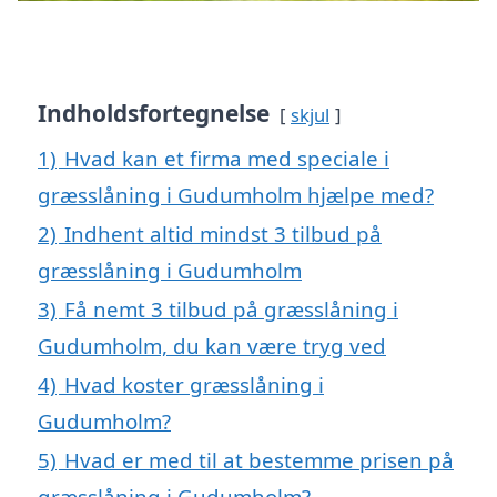
Indholdsfortegnelse
skjul
1)
Hvad kan et firma med speciale i
græsslåning i Gudumholm hjælpe med?
2)
Indhent altid mindst 3 tilbud på
græsslåning i Gudumholm
3)
Få nemt 3 tilbud på græsslåning i
Gudumholm, du kan være tryg ved
4)
Hvad koster græsslåning i
Gudumholm?
5)
Hvad er med til at bestemme prisen på
græsslåning i Gudumholm?