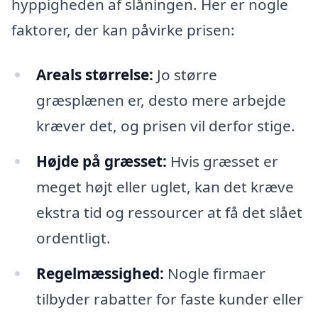
hyppigheden af slåningen. Her er nogle
faktorer, der kan påvirke prisen:
Areals størrelse:
Jo større
græsplænen er, desto mere arbejde
kræver det, og prisen vil derfor stige.
Højde på græsset:
Hvis græsset er
meget højt eller uglet, kan det kræve
ekstra tid og ressourcer at få det slået
ordentligt.
Regelmæssighed:
Nogle firmaer
tilbyder rabatter for faste kunder eller