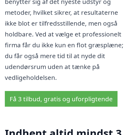
benytter sig af det nyeste udstyr og
metoder, hvilket sikrer, at resultaterne
ikke blot er tilfredsstillende, men også
holdbare. Ved at vælge et professionelt
firma får du ikke kun en flot græsplæne;
du får også mere tid til at nyde dit
udendørsrum uden at tænke på
vedligeholdelsen.
Få 3 tilbud, gratis og uforpligtende
Indhent altid mindst 3