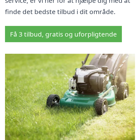
service, er vi her for at hjælpe dig med at
finde det bedste tilbud i dit område.
Få 3 tilbud, gratis og uforpligtende