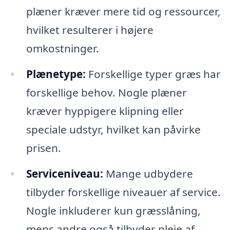
plæner kræver mere tid og ressourcer,
hvilket resulterer i højere
omkostninger.
Plænetype:
Forskellige typer græs har
forskellige behov. Nogle plæner
kræver hyppigere klipning eller
speciale udstyr, hvilket kan påvirke
prisen.
Serviceniveau:
Mange udbydere
tilbyder forskellige niveauer af service.
Nogle inkluderer kun græsslåning,
mens andre også tilbyder pleje af