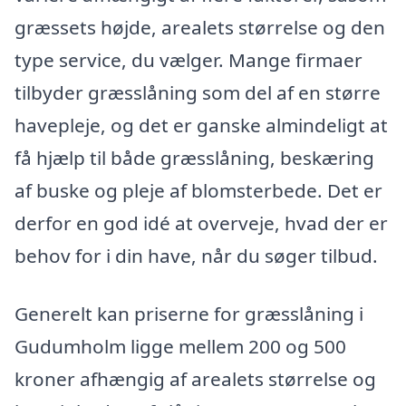
græssets højde, arealets størrelse og den
type service, du vælger. Mange firmaer
tilbyder græsslåning som del af en større
havepleje, og det er ganske almindeligt at
få hjælp til både græsslåning, beskæring
af buske og pleje af blomsterbede. Det er
derfor en god idé at overveje, hvad der er
behov for i din have, når du søger tilbud.
Generelt kan priserne for græsslåning i
Gudumholm ligge mellem 200 og 500
kroner afhængig af arealets størrelse og