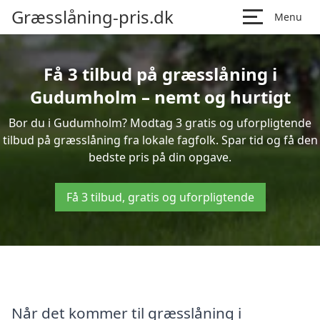
Græsslåning-pris.dk
Menu
Få 3 tilbud på græsslåning i
Gudumholm – nemt og hurtigt
Bor du i Gudumholm? Modtag 3 gratis og uforpligtende
tilbud på græsslåning fra lokale fagfolk. Spar tid og få den
bedste pris på din opgave.
Få 3 tilbud, gratis og uforpligtende
Når det kommer til græsslåning i