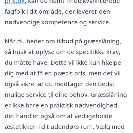
pris.dk
, kan du nemt finde kvalificerede
fagfolk i dit område, der leverer den
nødvendige kompetence og service.
Når du beder om tilbud på græsslåning,
så husk at oplyse om de specifikke krav,
du måtte have. Dette vil ikke kun hjælpe
dig med at få en præcis pris, men det vil
også sikre, at du modtager den bedst
mulige service til dine behov. Græsslåning
er ikke bare en praktisk nødvendighed,
det handler også om at vedligeholde
æstetikken i dit udendørs rum. Vælg med