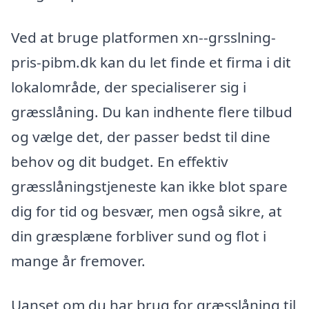
Ved at bruge platformen xn--grsslning-
pris-pibm.dk kan du let finde et firma i dit
lokalområde, der specialiserer sig i
græsslåning. Du kan indhente flere tilbud
og vælge det, der passer bedst til dine
behov og dit budget. En effektiv
græsslåningstjeneste kan ikke blot spare
dig for tid og besvær, men også sikre, at
din græsplæne forbliver sund og flot i
mange år fremover.
Uanset om du har brug for græsslåning til