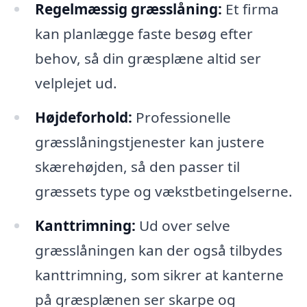
Regelmæssig græsslåning:
Et firma
kan planlægge faste besøg efter
behov, så din græsplæne altid ser
velplejet ud.
Højdeforhold:
Professionelle
græsslåningstjenester kan justere
skærehøjden, så den passer til
græssets type og vækstbetingelserne.
Kanttrimning:
Ud over selve
græsslåningen kan der også tilbydes
kanttrimning, som sikrer at kanterne
på græsplænen ser skarpe og