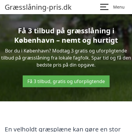
Græsslåning-pris.dk
Menu
Få 3 tilbud på græsslåning i
København – nemt og hurtigt
Bor du i København? Modtag 3 gratis og uforpligtende
tilbud på græsslåning fra lokale fagfolk. Spar tid og få den
bedste pris på din opgave.
Få 3 tilbud, gratis og uforpligtende
En velholdt græsplæne kan gøre en stor