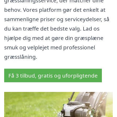
græsslåningsservice, der matcher dine
behov. Vores platform gør det enkelt at
sammenligne priser og serviceydelser, så
du kan træffe det bedste valg. Lad os
hjælpe dig med at gøre din græsplæne
smuk og velplejet med professionel
græsslåning.
Få 3 tilbud, gratis og uforpligtende