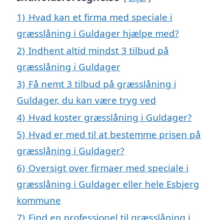
1)
Hvad kan et firma med speciale i
græsslåning i Guldager hjælpe med?
2)
Indhent altid mindst 3 tilbud på
græsslåning i Guldager
3)
Få nemt 3 tilbud på græsslåning i
Guldager, du kan være tryg ved
4)
Hvad koster græsslåning i Guldager?
5)
Hvad er med til at bestemme prisen på
græsslåning i Guldager?
6)
Oversigt over firmaer med speciale i
græsslåning i Guldager eller hele Esbjerg
kommune
7)
Find en professionel til græsslåning i