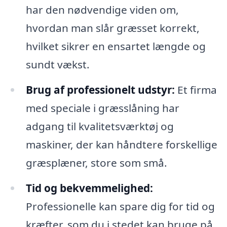
har den nødvendige viden om,
hvordan man slår græsset korrekt,
hvilket sikrer en ensartet længde og
sundt vækst.
Brug af professionelt udstyr:
Et firma
med speciale i græsslåning har
adgang til kvalitetsværktøj og
maskiner, der kan håndtere forskellige
græsplæner, store som små.
Tid og bekvemmelighed:
Professionelle kan spare dig for tid og
kræfter, som du i stedet kan bruge på