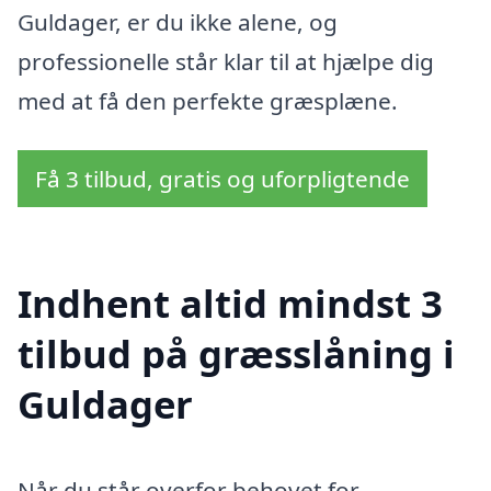
Guldager, er du ikke alene, og
professionelle står klar til at hjælpe dig
med at få den perfekte græsplæne.
Få 3 tilbud, gratis og uforpligtende
Indhent altid mindst 3
tilbud på græsslåning i
Guldager
Når du står overfor behovet for