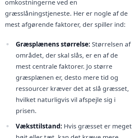
omkostningerne ved en
græsslåningstjeneste. Her er nogle af de
mest afgørende faktorer, der spiller ind:
Græsplænens størrelse:
Størrelsen af
området, der skal slås, er en af de
mest centrale faktorer. Jo større
græsplænen er, desto mere tid og
ressourcer kræver det at slå græsset,
hvilket naturligvis vil afspejle sig i
prisen.
Væksttilstand:
Hvis græsset er meget
højt eller tæt, kan det kræve mere