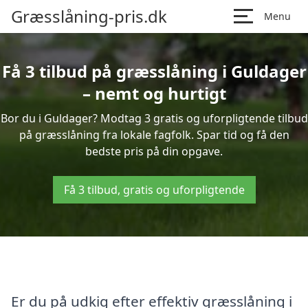
Græsslåning-pris.dk
Menu
Få 3 tilbud på græsslåning i Guldager
– nemt og hurtigt
Bor du i Guldager? Modtag 3 gratis og uforpligtende tilbud
på græsslåning fra lokale fagfolk. Spar tid og få den
bedste pris på din opgave.
Få 3 tilbud, gratis og uforpligtende
Er du på udkig efter effektiv græsslåning i