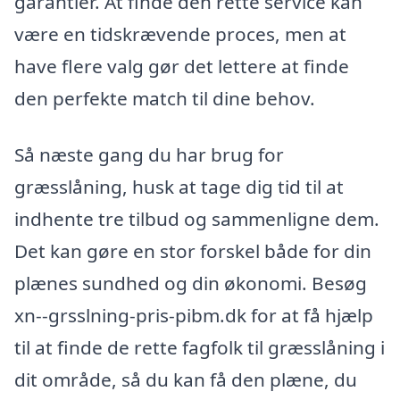
garantier. At finde den rette service kan
være en tidskrævende proces, men at
have flere valg gør det lettere at finde
den perfekte match til dine behov.
Så næste gang du har brug for
græsslåning, husk at tage dig tid til at
indhente tre tilbud og sammenligne dem.
Det kan gøre en stor forskel både for din
plænes sundhed og din økonomi. Besøg
xn--grsslning-pris-pibm.dk for at få hjælp
til at finde de rette fagfolk til græsslåning i
dit område, så du kan få den plæne, du