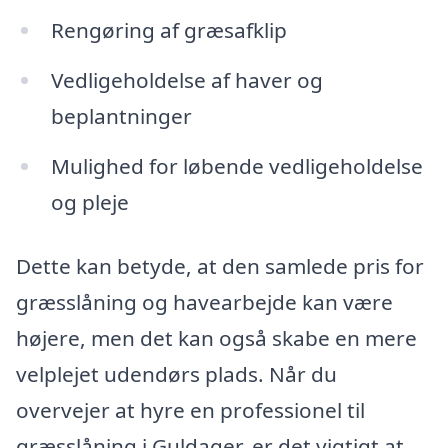
Rengøring af græsafklip
Vedligeholdelse af haver og
beplantninger
Mulighed for løbende vedligeholdelse
og pleje
Dette kan betyde, at den samlede pris for
græsslåning og havearbejde kan være
højere, men det kan også skabe en mere
velplejet udendørs plads. Når du
overvejer at hyre en professionel til
græsslåning i Guldager, er det vigtigt at