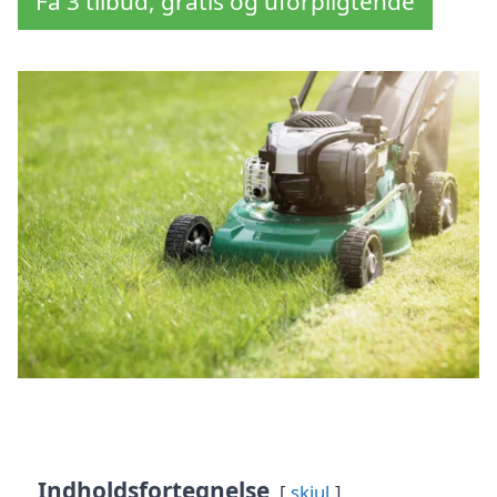
Få 3 tilbud, gratis og uforpligtende
Indholdsfortegnelse
skjul