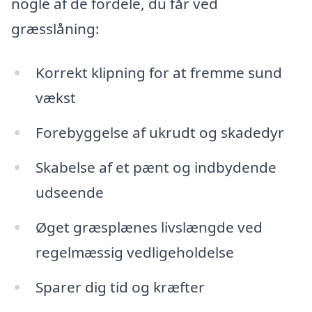
nogle af de fordele, du får ved
græsslåning:
Korrekt klipning for at fremme sund
vækst
Forebyggelse af ukrudt og skadedyr
Skabelse af et pænt og indbydende
udseende
Øget græsplænes livslængde ved
regelmæssig vedligeholdelse
Sparer dig tid og kræfter