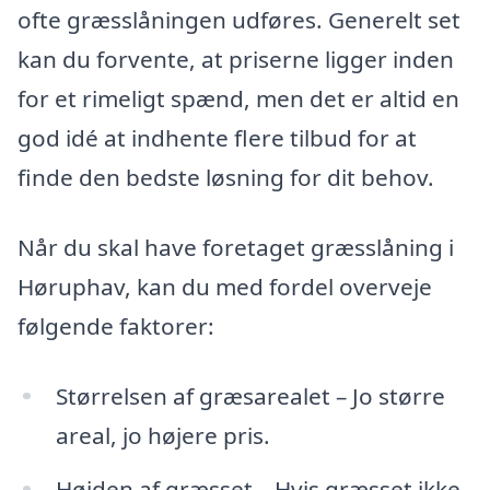
ofte græsslåningen udføres. Generelt set
kan du forvente, at priserne ligger inden
for et rimeligt spænd, men det er altid en
god idé at indhente flere tilbud for at
finde den bedste løsning for dit behov.
Når du skal have foretaget græsslåning i
Høruphav, kan du med fordel overveje
følgende faktorer:
Størrelsen af græsarealet – Jo større
areal, jo højere pris.
Højden af græsset – Hvis græsset ikke