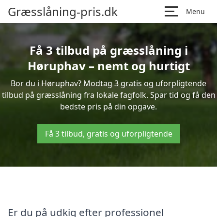
Græsslåning-pris.dk
Menu
Få 3 tilbud på græsslåning i
Høruphav – nemt og hurtigt
Bor du i Høruphav? Modtag 3 gratis og uforpligtende
tilbud på græsslåning fra lokale fagfolk. Spar tid og få den
bedste pris på din opgave.
Få 3 tilbud, gratis og uforpligtende
Er du på udkig efter professionel