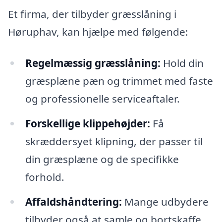
Et firma, der tilbyder græsslåning i
Høruphav, kan hjælpe med følgende:
Regelmæssig græsslåning:
Hold din
græsplæne pæn og trimmet med faste
og professionelle serviceaftaler.
Forskellige klippehøjder:
Få
skræddersyet klipning, der passer til
din græsplæne og de specifikke
forhold.
Affaldshåndtering:
Mange udbydere
tilbyder også at samle og bortskaffe