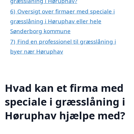
græsslåning i Høruphav?
6)
Oversigt over firmaer med speciale i
græsslåning i Høruphav eller hele
Sønderborg kommune
7)
Find en professionel til græsslåning i
byer nær Høruphav
Hvad kan et firma med
speciale i græsslåning i
Høruphav hjælpe med?