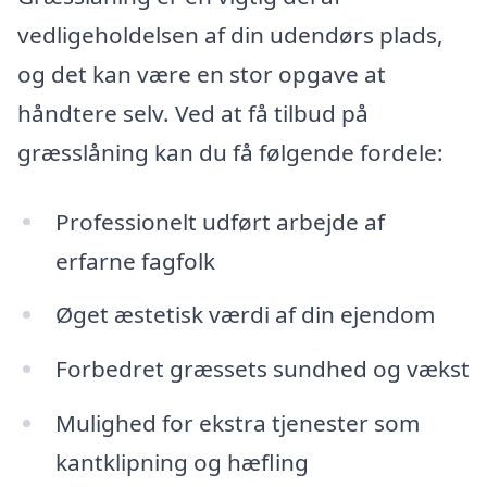
vedligeholdelsen af din udendørs plads,
og det kan være en stor opgave at
håndtere selv. Ved at få tilbud på
græsslåning kan du få følgende fordele:
Professionelt udført arbejde af
erfarne fagfolk
Øget æstetisk værdi af din ejendom
Forbedret græssets sundhed og vækst
Mulighed for ekstra tjenester som
kantklipning og hæfling