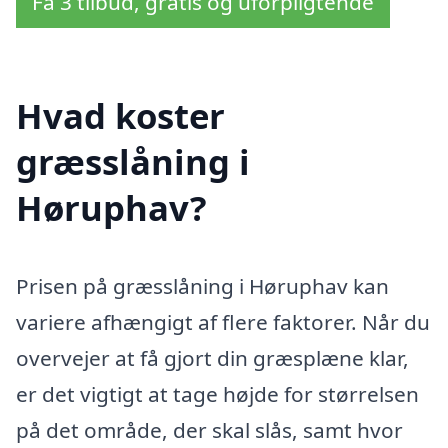
Få 3 tilbud, gratis og uforpligtende
Hvad koster
græsslåning i
Høruphav?
Prisen på græsslåning i Høruphav kan
variere afhængigt af flere faktorer. Når du
overvejer at få gjort din græsplæne klar,
er det vigtigt at tage højde for størrelsen
på det område, der skal slås, samt hvor