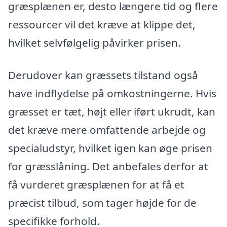
græsplænen er, desto længere tid og flere
ressourcer vil det kræve at klippe det,
hvilket selvfølgelig påvirker prisen.
Derudover kan græssets tilstand også
have indflydelse på omkostningerne. Hvis
græsset er tæt, højt eller iført ukrudt, kan
det kræve mere omfattende arbejde og
specialudstyr, hvilket igen kan øge prisen
for græsslåning. Det anbefales derfor at
få vurderet græsplænen for at få et
præcist tilbud, som tager højde for de
specifikke forhold.