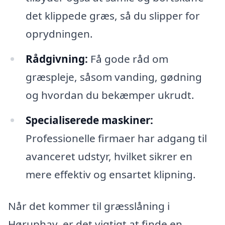
det klippede græs, så du slipper for
oprydningen.
Rådgivning:
Få gode råd om
græspleje, såsom vanding, gødning
og hvordan du bekæmper ukrudt.
Specialiserede maskiner:
Professionelle firmaer har adgang til
avanceret udstyr, hvilket sikrer en
mere effektiv og ensartet klipning.
Når det kommer til græsslåning i
Høruphav, er det vigtigt at finde en