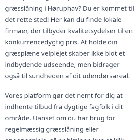
græsslåning i Høruphav? Du er kommet til
det rette sted! Her kan du finde lokale
firmaer, der tilbyder kvalitetsydelser til en
konkurrencedygtig pris. At holde din
græsplæne velplejet skaber ikke blot et
indbydende udseende, men bidrager
også til sundheden af dit udendørsareal.
Vores platform gør det nemt for dig at
indhente tilbud fra dygtige fagfolk i dit
område. Uanset om du har brug for
regelmæssig græsslåning eller