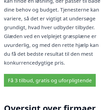
kan finde en løsning, der passer til både
dine behov og budget. Tjenesterne kan
variere, så det er vigtigt at undersøge
grundigt, hvad hver udbyder tilbyder.
Glæden ved en velplejet græsplæne er
uvurderlig, og med den rette hjælp kan
du få det bedste resultat til den mest
konkurrencedygtige pris.
Få 3 tilbud, gratis og uforpligtende
Oversigt over firmaer