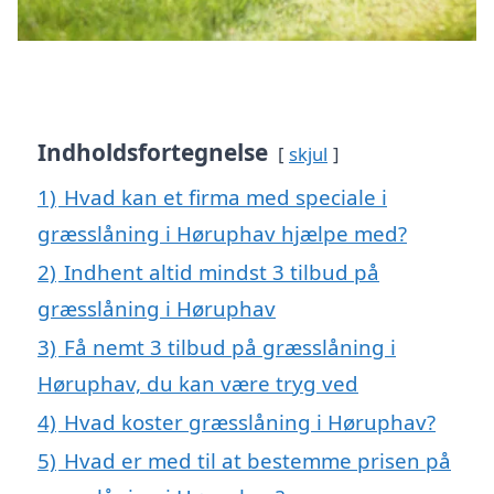
Indholdsfortegnelse
skjul
1)
Hvad kan et firma med speciale i
græsslåning i Høruphav hjælpe med?
2)
Indhent altid mindst 3 tilbud på
græsslåning i Høruphav
3)
Få nemt 3 tilbud på græsslåning i
Høruphav, du kan være tryg ved
4)
Hvad koster græsslåning i Høruphav?
5)
Hvad er med til at bestemme prisen på