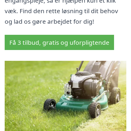
engangspleje, så er hjælpen kun et klik
væk. Find den rette løsning til dit behov
og lad os gøre arbejdet for dig!
Få 3 tilbud, gratis og uforpligtende