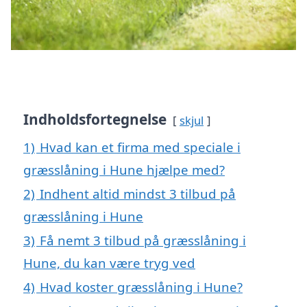
Indholdsfortegnelse
skjul
1)
Hvad kan et firma med speciale i
græsslåning i Hune hjælpe med?
2)
Indhent altid mindst 3 tilbud på
græsslåning i Hune
3)
Få nemt 3 tilbud på græsslåning i
Hune, du kan være tryg ved
4)
Hvad koster græsslåning i Hune?