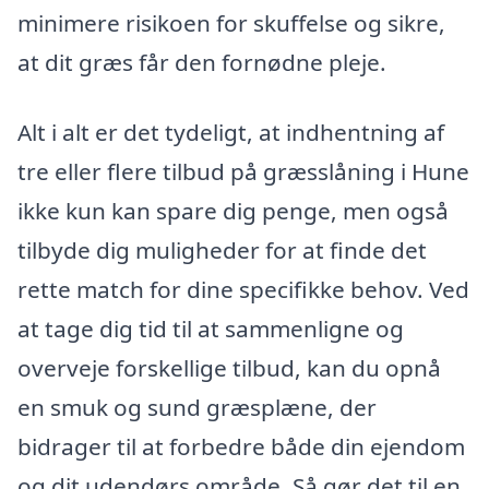
minimere risikoen for skuffelse og sikre,
at dit græs får den fornødne pleje.
Alt i alt er det tydeligt, at indhentning af
tre eller flere tilbud på græsslåning i Hune
ikke kun kan spare dig penge, men også
tilbyde dig muligheder for at finde det
rette match for dine specifikke behov. Ved
at tage dig tid til at sammenligne og
overveje forskellige tilbud, kan du opnå
en smuk og sund græsplæne, der
bidrager til at forbedre både din ejendom
og dit udendørs område. Så gør det til en