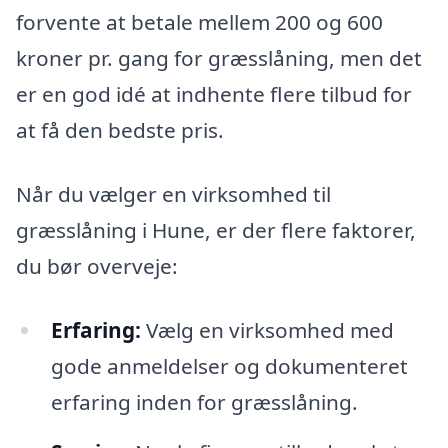
forvente at betale mellem 200 og 600
kroner pr. gang for græsslåning, men det
er en god idé at indhente flere tilbud for
at få den bedste pris.
Når du vælger en virksomhed til
græsslåning i Hune, er der flere faktorer,
du bør overveje:
Erfaring:
Vælg en virksomhed med
gode anmeldelser og dokumenteret
erfaring inden for græsslåning.