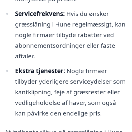
Servicefrekvens:
Hvis du ønsker
græsslåning i Hune regelmæssigt, kan
nogle firmaer tilbyde rabatter ved
abonnementsordninger eller faste
aftaler.
Ekstra tjenester:
Nogle firmaer
tilbyder yderligere serviceydelser som
kantklipning, feje af græsrester eller
vedligeholdelse af haver, som også
kan påvirke den endelige pris.
At indhente tilbud på græsslåning i Hune