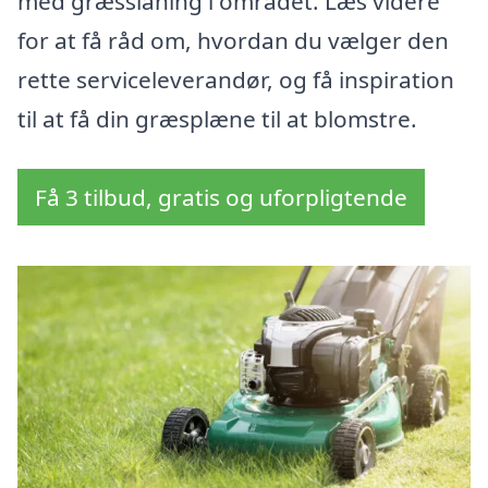
med græsslåning i området. Læs videre
for at få råd om, hvordan du vælger den
rette serviceleverandør, og få inspiration
til at få din græsplæne til at blomstre.
Få 3 tilbud, gratis og uforpligtende