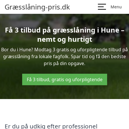
Græsslåning-pris.dk
Menu
Få 3 tilbud på græsslåning i Hune –
nemt og hurtigt
Bor du i Hune? Modtag 3 gratis og uforpligtende tilbud på
græsslåning fra lokale fagfolk. Spar tid og få den bedste
pris på din opgave.
Få 3 tilbud, gratis og uforpligtende
Er du på udkig efter professionel