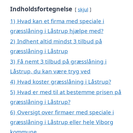
Indholdsfortegnelse
skjul
1)
Hvad kan et firma med speciale i
græsslåning i Låstrup hjælpe med?
2)
Indhent altid mindst 3 tilbud på
græsslåning i Låstrup
3)
Få nemt 3 tilbud på græsslåning i
Låstrup, du kan være tryg ved
4)
Hvad koster græsslåning i Låstrup?
5)
Hvad er med til at bestemme prisen på
græsslåning i Låstrup?
6)
Oversigt over firmaer med speciale i
græsslåning i Låstrup eller hele Viborg
kommune