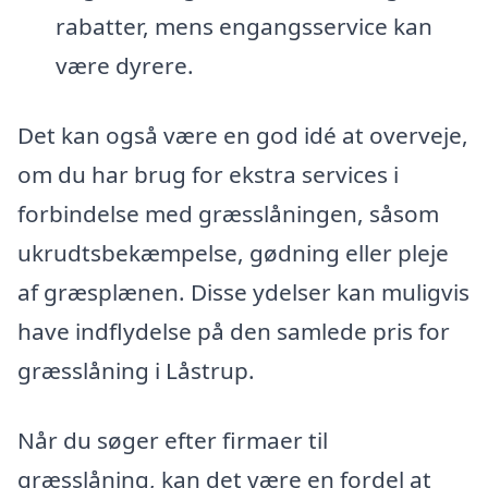
rabatter, mens engangsservice kan
være dyrere.
Det kan også være en god idé at overveje,
om du har brug for ekstra services i
forbindelse med græsslåningen, såsom
ukrudtsbekæmpelse, gødning eller pleje
af græsplænen. Disse ydelser kan muligvis
have indflydelse på den samlede pris for
græsslåning i Låstrup.
Når du søger efter firmaer til
græsslåning, kan det være en fordel at