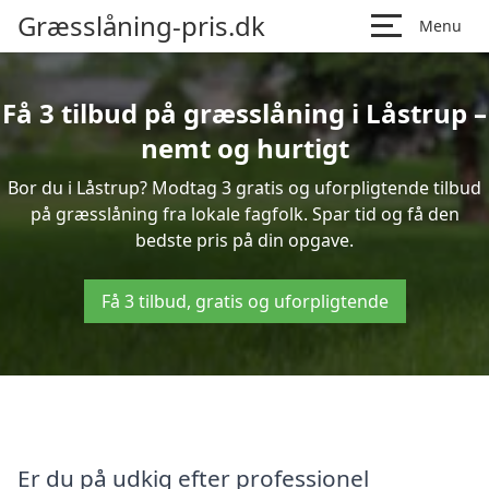
Græsslåning-pris.dk
Menu
Få 3 tilbud på græsslåning i Låstrup –
nemt og hurtigt
Bor du i Låstrup? Modtag 3 gratis og uforpligtende tilbud
på græsslåning fra lokale fagfolk. Spar tid og få den
bedste pris på din opgave.
Få 3 tilbud, gratis og uforpligtende
Er du på udkig efter professionel