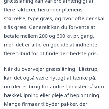
græsslåning kan variere afhængigt af
flere faktorer, herunder plænens
størrelse, type græs, og hvor ofte der skal
slås græs. Generelt kan du forvente at
betale mellem 200 og 600 kr. pr. gang,
men det er altid en god idé at indhente
flere tilbud for at finde den bedste pris.
Når du overvejer græsslåning i Låstrup,
kan det også være nyttigt at tænke på,
om der er brug for andre tjenester såsom
hækkeklipning eller pleje af beplantning.
Mange firmaer tilbyder pakker, der