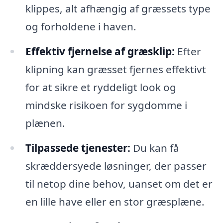
klippes, alt afhængig af græssets type
og forholdene i haven.
Effektiv fjernelse af græsklip:
Efter
klipning kan græsset fjernes effektivt
for at sikre et ryddeligt look og
mindske risikoen for sygdomme i
plænen.
Tilpassede tjenester:
Du kan få
skræddersyede løsninger, der passer
til netop dine behov, uanset om det er
en lille have eller en stor græsplæne.