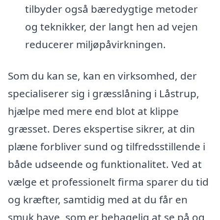
tilbyder også bæredygtige metoder
og teknikker, der langt hen ad vejen
reducerer miljøpåvirkningen.
Som du kan se, kan en virksomhed, der
specialiserer sig i græsslåning i Låstrup,
hjælpe med mere end blot at klippe
græsset. Deres ekspertise sikrer, at din
plæne forbliver sund og tilfredsstillende i
både udseende og funktionalitet. Ved at
vælge et professionelt firma sparer du tid
og kræfter, samtidig med at du får en
smuk have, som er behagelig at se på og