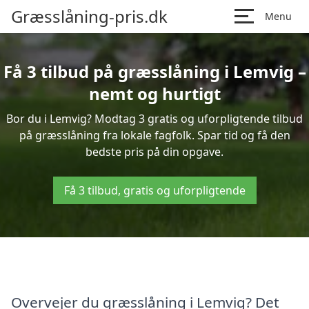
Græsslåning-pris.dk
Menu
Få 3 tilbud på græsslåning i Lemvig –
nemt og hurtigt
Bor du i Lemvig? Modtag 3 gratis og uforpligtende tilbud
på græsslåning fra lokale fagfolk. Spar tid og få den
bedste pris på din opgave.
Få 3 tilbud, gratis og uforpligtende
Overvejer du græsslåning i Lemvig? Det