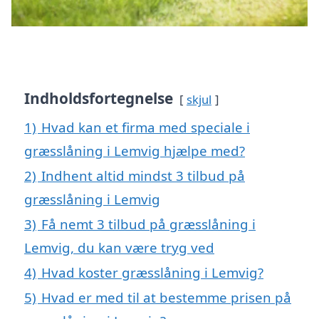
Indholdsfortegnelse
skjul
1)
Hvad kan et firma med speciale i
græsslåning i Lemvig hjælpe med?
2)
Indhent altid mindst 3 tilbud på
græsslåning i Lemvig
3)
Få nemt 3 tilbud på græsslåning i
Lemvig, du kan være tryg ved
4)
Hvad koster græsslåning i Lemvig?
5)
Hvad er med til at bestemme prisen på