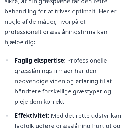
sikre, at din græsplæne får den rette
behandling for at trives optimalt. Her er
nogle af de måder, hvorpå et
professionelt græsslåningsfirma kan
hjælpe dig:
Faglig ekspertise:
Professionelle
græsslåningsfirmaer har den
nødvendige viden og erfaring til at
håndtere forskellige græstyper og
pleje dem korrekt.
Effektivitet:
Med det rette udstyr kan
fagfolk udføre græsslåning hurtigt og