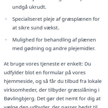
undgå ukrudt.
Specialiseret pleje af græsplænen for
at sikre sund vækst.
Mulighed for behandling af plænen
med gødning og andre plejemidler.
At bruge vores tjeneste er enkelt: Du
udfylder blot en formular på vores
hjemmeside, og så får du tilbud fra lokale
virksomheder, der tilbyder græsslåning i
Bøvlingbjerg. Det gør det nemt for dig at
vælge den udbyder, der passer bedst til