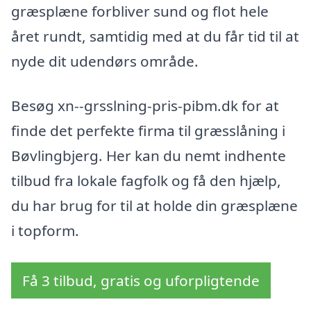
græsplæne forbliver sund og flot hele
året rundt, samtidig med at du får tid til at
nyde dit udendørs område.
Besøg xn--grsslning-pris-pibm.dk for at
finde det perfekte firma til græsslåning i
Bøvlingbjerg. Her kan du nemt indhente
tilbud fra lokale fagfolk og få den hjælp,
du har brug for til at holde din græsplæne
i topform.
Få 3 tilbud, gratis og uforpligtende