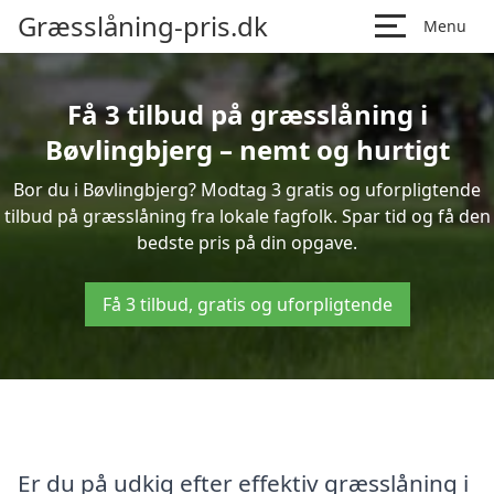
Græsslåning-pris.dk
Menu
Få 3 tilbud på græsslåning i
Bøvlingbjerg – nemt og hurtigt
Bor du i Bøvlingbjerg? Modtag 3 gratis og uforpligtende
tilbud på græsslåning fra lokale fagfolk. Spar tid og få den
bedste pris på din opgave.
Få 3 tilbud, gratis og uforpligtende
Er du på udkig efter effektiv græsslåning i