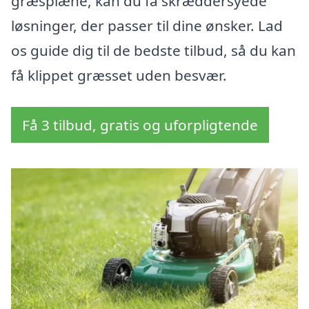
græsplæne, kan du få skræddersyede
løsninger, der passer til dine ønsker. Lad
os guide dig til de bedste tilbud, så du kan
få klippet græsset uden besvær.
Få 3 tilbud, gratis og uforpligtende