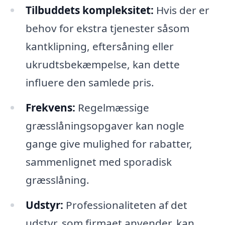
Tilbuddets kompleksitet:
Hvis der er
behov for ekstra tjenester såsom
kantklipning, eftersåning eller
ukrudtsbekæmpelse, kan dette
influere den samlede pris.
Frekvens:
Regelmæssige
græsslåningsopgaver kan nogle
gange give mulighed for rabatter,
sammenlignet med sporadisk
græsslåning.
Udstyr:
Professionaliteten af det
udstyr, som firmaet anvender, kan