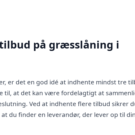
tilbud på græsslåning i
r, er det en god idé at indhente mindst tre ti
de til, at det kan være fordelagtigt at sammenl
slutning. Ved at indhente flere tilbud sikrer d
at du finder en leverandør, der lever op til di