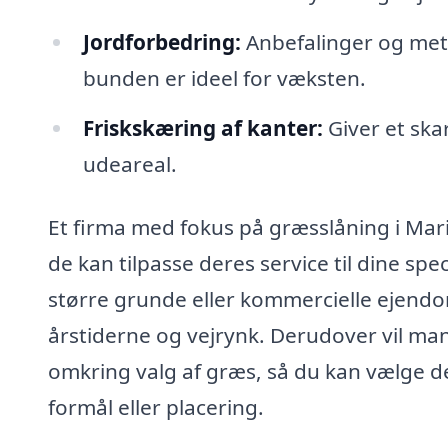
Jordforbedring:
Anbefalinger og meto
bunden er ideel for væksten.
Friskskæring af kanter:
Giver et ska
udeareal.
Et firma med fokus på græsslåning i Mari
de kan tilpasse deres service til dine spe
større grunde eller kommercielle ejendom
årstiderne og vejrynk. Derudover vil m
omkring valg af græs, så du kan vælge de
formål eller placering.