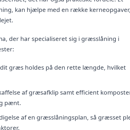
låning, kan hjælpe med en række kerneopgaver
lejet.
, der har specialiseret sig i græsslåning i
ster:
 dit græs holdes på den rette længde, hvilket
affelse af græsafklip samt efficient komposte
og pænt.
gelse af en græsslåningsplan, så græsset ple
aktorer.