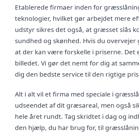
Etablerede firmaer inden for græsslånin
teknologier, hvilket gør arbejdet mere ef
udstyr sikres det også, at græsset slås 
sundhed og skønhed. Hvis du overvejer g
at der kan være forskelle i priserne. Det
billedet. Vi gør det nemt for dig at samme
dig den bedste service til den rigtige pris
Alt i alt vil et firma med speciale i græs
udseendet af dit græsareal, men også sik
hele året rundt. Tag skridtet i dag og ind
den hjælp, du har brug for, til græsslånin