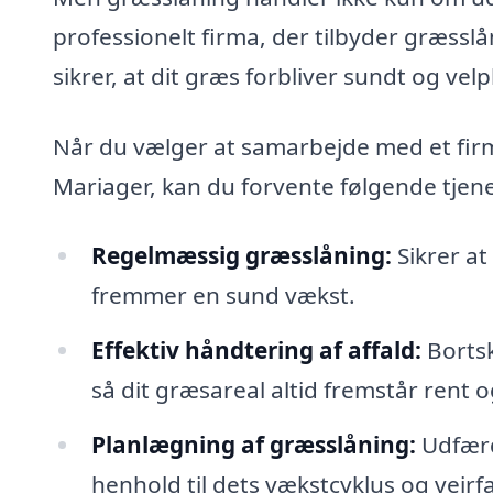
professionelt firma, der tilbyder græss
sikrer, at dit græs forbliver sundt og velp
Når du vælger at samarbejde med et firma
Mariager, kan du forvente følgende tjene
Regelmæssig græsslåning:
Sikrer at
fremmer en sund vækst.
Effektiv håndtering af affald:
Bortsk
så dit græsareal altid fremstår rent 
Planlægning af græsslåning:
Udfærdi
henhold til dets vækstcyklus og vejrf