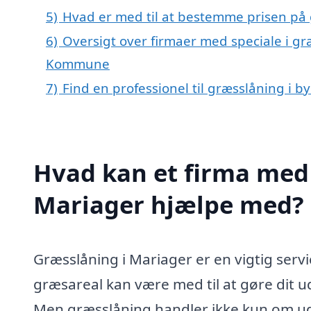
5)
Hvad er med til at bestemme prisen på 
6)
Oversigt over firmaer med speciale i gr
Kommune
7)
Find en professionel til græsslåning i 
Hvad kan et firma med 
Mariager hjælpe med?
Græsslåning i Mariager er en vigtig servic
græsareal kan være med til at gøre dit 
Men græsslåning handler ikke kun om uds