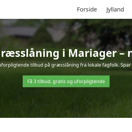
Forside
Jylland
græsslåning i Mariager –
forpligtende tilbud på græsslåning fra lokale fagfolk. Spar 
Få 3 tilbud, gratis og uforpligtende