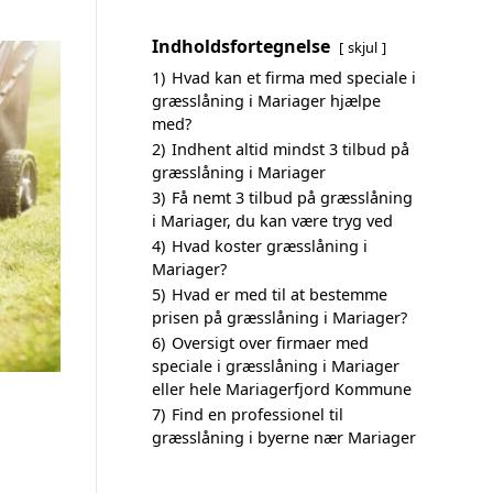
Indholdsfortegnelse
skjul
1)
Hvad kan et firma med speciale i
græsslåning i Mariager hjælpe
med?
2)
Indhent altid mindst 3 tilbud på
græsslåning i Mariager
3)
Få nemt 3 tilbud på græsslåning
i Mariager, du kan være tryg ved
4)
Hvad koster græsslåning i
Mariager?
5)
Hvad er med til at bestemme
prisen på græsslåning i Mariager?
6)
Oversigt over firmaer med
speciale i græsslåning i Mariager
eller hele Mariagerfjord Kommune
7)
Find en professionel til
græsslåning i byerne nær Mariager