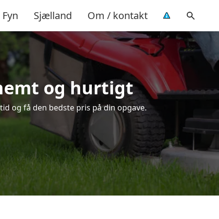
Fyn
Sjælland
Om / kontakt
 nemt og hurtigt
tid og få den bedste pris på din opgave.