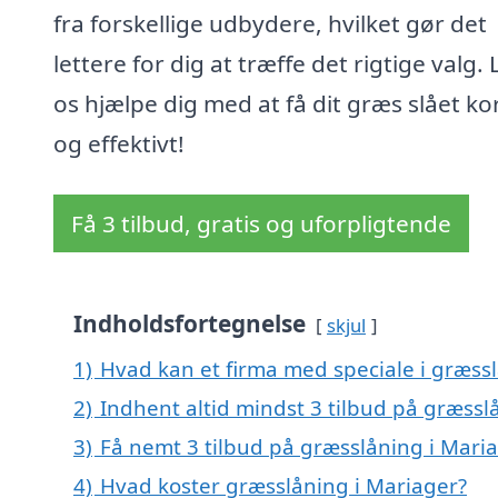
fra forskellige udbydere, hvilket gør det
lettere for dig at træffe det rigtige valg.
os hjælpe dig med at få dit græs slået ko
og effektivt!
Få 3 tilbud, gratis og uforpligtende
Indholdsfortegnelse
skjul
1)
Hvad kan et firma med speciale i græss
2)
Indhent altid mindst 3 tilbud på græssl
3)
Få nemt 3 tilbud på græsslåning i Mari
4)
Hvad koster græsslåning i Mariager?