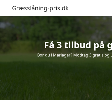
Græsslåning-pris.dk
Få 3 tilbud på 
Bor du i Mariager? Modtag 3 gratis og u