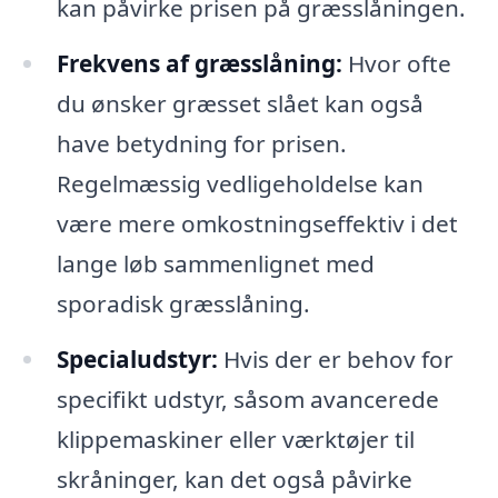
kan påvirke prisen på græsslåningen.
Frekvens af græsslåning:
Hvor ofte
du ønsker græsset slået kan også
have betydning for prisen.
Regelmæssig vedligeholdelse kan
være mere omkostningseffektiv i det
lange løb sammenlignet med
sporadisk græsslåning.
Specialudstyr:
Hvis der er behov for
specifikt udstyr, såsom avancerede
klippemaskiner eller værktøjer til
skråninger, kan det også påvirke