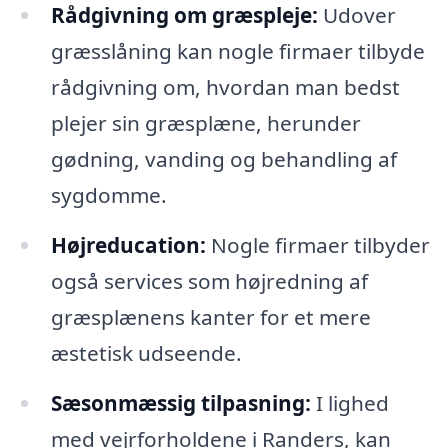
Rådgivning om græspleje:
Udover
græsslåning kan nogle firmaer tilbyde
rådgivning om, hvordan man bedst
plejer sin græsplæne, herunder
gødning, vanding og behandling af
sygdomme.
Højreducation:
Nogle firmaer tilbyder
også services som højredning af
græsplænens kanter for et mere
æstetisk udseende.
Sæsonmæssig tilpasning:
I lighed
med vejrforholdene i Randers, kan