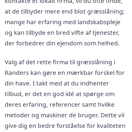
kontakte et lokalt firma, vil du ofte finde,
at de tilbyder mere end blot græsslåning;
mange har erfaring med landskabspleje
og kan tilbyde en bred vifte af tjenester,
der forbedrer din ejendom som helhed.
Valg af det rette firma til græsslåning i
Randers kan gøre en mærkbar forskel for
din have. I takt med at du indhenter
tilbud, er det en god idé at spørge om
deres erfaring, referencer samt hvilke
metoder og maskiner de bruger. Dette vil
give dig en bedre forståelse for kvaliteten