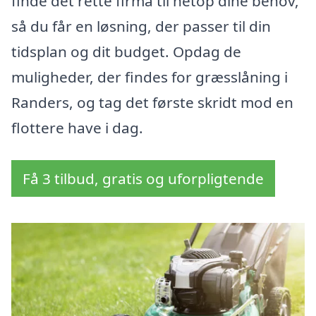
finde det rette firma til netop dine behov,
så du får en løsning, der passer til din
tidsplan og dit budget. Opdag de
muligheder, der findes for græsslåning i
Randers, og tag det første skridt mod en
flottere have i dag.
Få 3 tilbud, gratis og uforpligtende