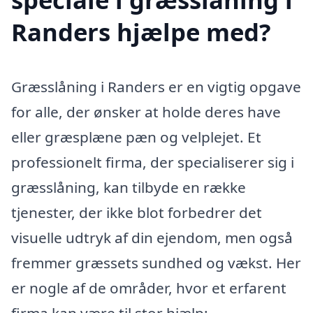
Randers hjælpe med?
Græsslåning i Randers er en vigtig opgave
for alle, der ønsker at holde deres have
eller græsplæne pæn og velplejet. Et
professionelt firma, der specialiserer sig i
græsslåning, kan tilbyde en række
tjenester, der ikke blot forbedrer det
visuelle udtryk af din ejendom, men også
fremmer græssets sundhed og vækst. Her
er nogle af de områder, hvor et erfarent
firma kan være til stor hjælp: