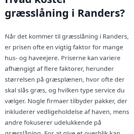
græsslåning i Randers?
Når det kommer til græsslåning i Randers,
er prisen ofte en vigtig faktor for mange
hus- og haveejere. Priserne kan variere
afhængigt af flere faktorer, herunder
størrelsen på græsplænen, hvor ofte der
skal slås græs, og hvilken type service du
vælger. Nogle firmaer tilbyder pakker, der
inkluderer vedligeholdelse af haven, mens
andre fokuserer udelukkende på
græsslåning. For at give et overblik kan