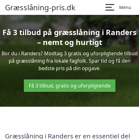
Græsslåning-pris.dk
Menu
Få 3 tilbud på græsslåning i Randers
– nemt og hurtigt
Bor du i Randers? Modtag 3 gratis og uforpligtende tilbud
på græsslåning fra lokale fagfolk. Spar tid og få den
bedste pris på din opgave.
Få 3 tilbud, gratis og uforpligtende
Græsslåning i Randers er en essentiel del