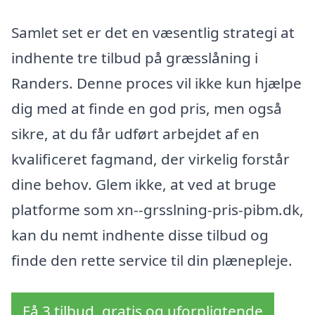
Samlet set er det en væsentlig strategi at
indhente tre tilbud på græsslåning i
Randers. Denne proces vil ikke kun hjælpe
dig med at finde en god pris, men også
sikre, at du får udført arbejdet af en
kvalificeret fagmand, der virkelig forstår
dine behov. Glem ikke, at ved at bruge
platforme som xn--grsslning-pris-pibm.dk,
kan du nemt indhente disse tilbud og
finde den rette service til din plænepleje.
Få 3 tilbud, gratis og uforpligtende