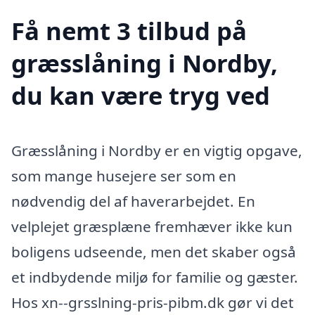
Få nemt 3 tilbud på
græsslåning i Nordby,
du kan være tryg ved
Græsslåning i Nordby er en vigtig opgave,
som mange husejere ser som en
nødvendig del af haverarbejdet. En
velplejet græsplæne fremhæver ikke kun
boligens udseende, men det skaber også
et indbydende miljø for familie og gæster.
Hos xn--grsslning-pris-pibm.dk gør vi det