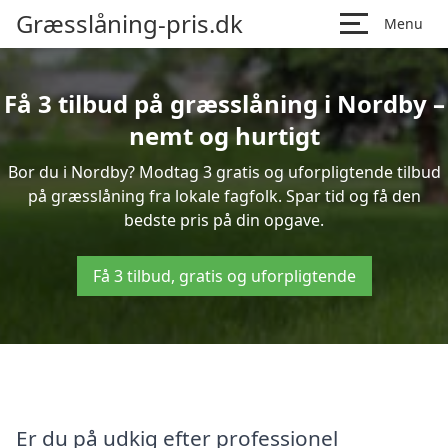
Græsslåning-pris.dk
Menu
Få 3 tilbud på græsslåning i Nordby –
nemt og hurtigt
Bor du i Nordby? Modtag 3 gratis og uforpligtende tilbud
på græsslåning fra lokale fagfolk. Spar tid og få den
bedste pris på din opgave.
Få 3 tilbud, gratis og uforpligtende
Er du på udkig efter professionel