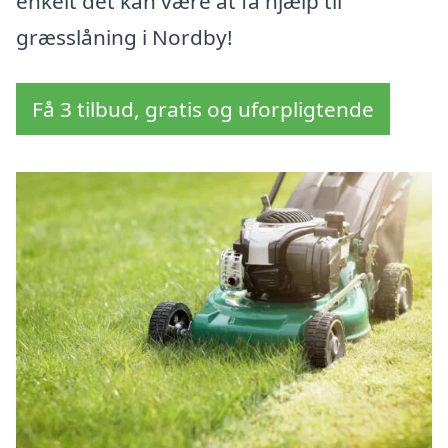
enkelt det kan være at få hjælp til
græsslåning i Nordby!
Få 3 tilbud, gratis og uforpligtende