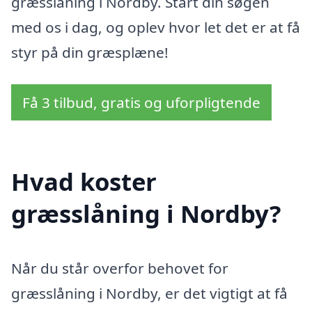
græsslåning i Nordby. Start din søgen
med os i dag, og oplev hvor let det er at få
styr på din græsplæne!
Få 3 tilbud, gratis og uforpligtende
Hvad koster
græsslåning i Nordby?
Når du står overfor behovet for
græsslåning i Nordby, er det vigtigt at få