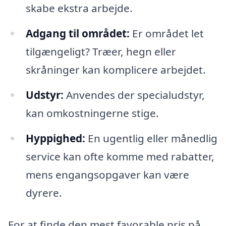
skabe ekstra arbejde.
Adgang til området:
Er området let
tilgængeligt? Træer, hegn eller
skråninger kan komplicere arbejdet.
Udstyr:
Anvendes der specialudstyr,
kan omkostningerne stige.
Hyppighed:
En ugentlig eller månedlig
service kan ofte komme med rabatter,
mens engangsopgaver kan være
dyrere.
For at finde den mest favorable pris på