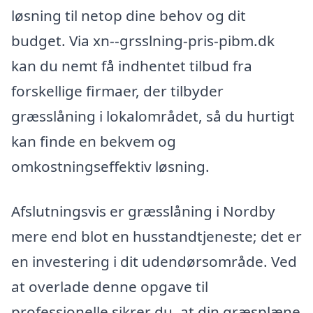
løsning til netop dine behov og dit
budget. Via xn--grsslning-pris-pibm.dk
kan du nemt få indhentet tilbud fra
forskellige firmaer, der tilbyder
græsslåning i lokalområdet, så du hurtigt
kan finde en bekvem og
omkostningseffektiv løsning.
Afslutningsvis er græsslåning i Nordby
mere end blot en husstandtjeneste; det er
en investering i dit udendørsområde. Ved
at overlade denne opgave til
professionelle sikrer du, at din græsplæne