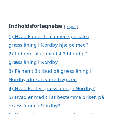
Indholdsfortegnelse
skjul
1)
Hvad kan et firma med speciale i
græsslåning i Nordby hjælpe med?
2)
Indhent altid mindst 3 tilbud på
græsslåning i Nordby
3)
Få nemt 3 tilbud på græsslåning i
Nordby, du kan være tryg ved
4)
Hvad koster græsslåning i Nordby?
5)
Hvad er med til at bestemme prisen på
græsslåning i Nordby?