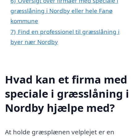
6)
Oversigt over firmaer med speciale i
græsslåning i Nordby eller hele Fanø
kommune
7)
Find en professionel til græsslåning i
byer nær Nordby
Hvad kan et firma med
speciale i græsslåning i
Nordby hjælpe med?
At holde græsplænen velplejet er en