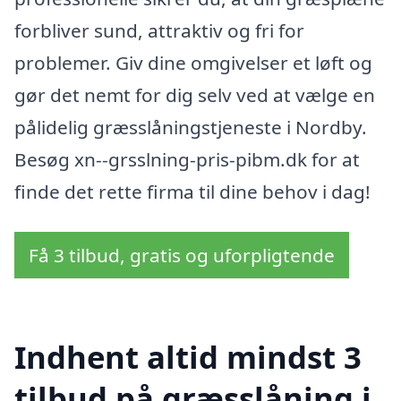
forbliver sund, attraktiv og fri for
problemer. Giv dine omgivelser et løft og
gør det nemt for dig selv ved at vælge en
pålidelig græsslåningstjeneste i Nordby.
Besøg xn--grsslning-pris-pibm.dk for at
finde det rette firma til dine behov i dag!
Få 3 tilbud, gratis og uforpligtende
Indhent altid mindst 3
tilbud på græsslåning i