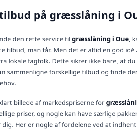
 tilbud på græsslåning i O
de den rette service til
græsslåning i Oue
, 
e tilbud, man får. Men det er altid en god idé 
a lokale fagfolk. Dette sikrer ikke bare, at du 
an sammenligne forskellige tilbud og finde de
behov.
 klart billede af markedspriserne for
græsslåni
ellige priser, og nogle kan have særlige pakker
r dig. Her er nogle af fordelene ved at indhen