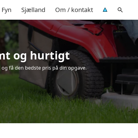
Fyn
Sjælland
Om / kontakt
mt og hurtigt
d og få den bedste pris på din opgave.