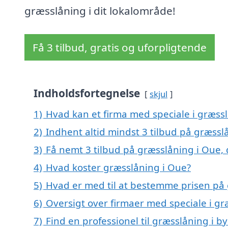
græsslåning i dit lokalområde!
Få 3 tilbud, gratis og uforpligtende
Indholdsfortegnelse
skjul
1)
Hvad kan et firma med speciale i græss
2)
Indhent altid mindst 3 tilbud på græssl
3)
Få nemt 3 tilbud på græsslåning i Oue,
4)
Hvad koster græsslåning i Oue?
5)
Hvad er med til at bestemme prisen på
6)
Oversigt over firmaer med speciale i g
7)
Find en professionel til græsslåning i 