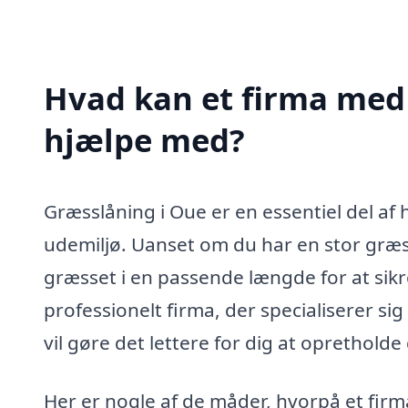
Hvad kan et firma med 
hjælpe med?
Græsslåning i Oue er en essentiel del af h
udemiljø. Uanset om du har en stor græsp
græsset i en passende længde for at sik
professionelt firma, der specialiserer si
vil gøre det lettere for dig at oprethol
Her er nogle af de måder, hvorpå et firm