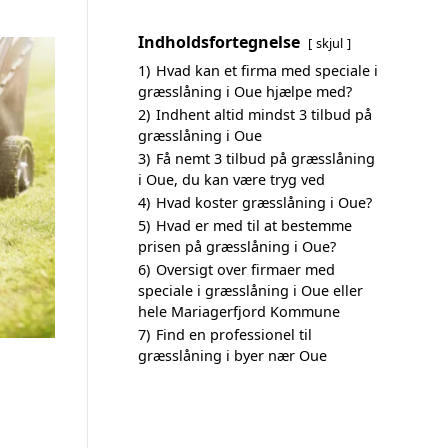
Indholdsfortegnelse
skjul
1)
Hvad kan et firma med speciale i
græsslåning i Oue hjælpe med?
2)
Indhent altid mindst 3 tilbud på
græsslåning i Oue
3)
Få nemt 3 tilbud på græsslåning
i Oue, du kan være tryg ved
4)
Hvad koster græsslåning i Oue?
5)
Hvad er med til at bestemme
prisen på græsslåning i Oue?
6)
Oversigt over firmaer med
speciale i græsslåning i Oue eller
hele Mariagerfjord Kommune
7)
Find en professionel til
græsslåning i byer nær Oue