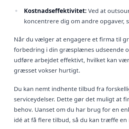
Kostnadseffektivitet:
Ved at outsour
koncentrere dig om andre opgaver, sa
Når du vælger at engagere et firma til g
forbedring i din græsplænes udseende og 
udføre arbejdet effektivt, hvilket kan væ
græsset vokser hurtigt.
Du kan nemt indhente tilbud fra forskel
serviceydelser. Dette gør det muligt at fi
behov. Uanset om du har brug for en enke
idé at få flere tilbud, så du kan træffe e