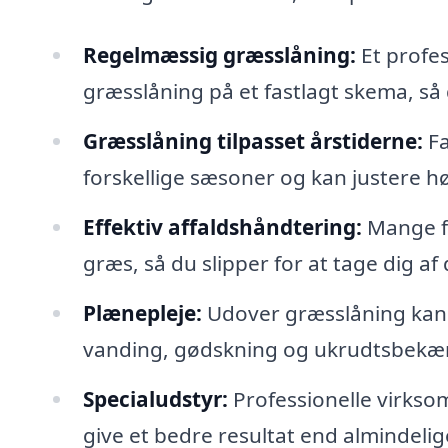
Regelmæssig græsslåning:
Et profes
græsslåning på et fastlagt skema, så d
Græsslåning tilpasset årstiderne:
Fa
forskellige sæsoner og kan justere h
Effektiv affaldshåndtering:
Mange fi
græs, så du slipper for at tage dig af 
Plænepleje:
Udover græsslåning kan 
vanding, gødskning og ukrudtsbekæm
Specialudstyr:
Professionelle virksom
give et bedre resultat end almindelig