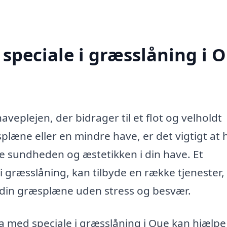
speciale i græsslåning i 
aveplejen, der bidrager til et flot og velholdt
læne eller en mindre have, er det vigtigt at 
re sundheden og æstetikken i din have. Et
g i græsslåning, kan tilbyde en række tjenester
de din græsplæne uden stress og besvær.
a med speciale i græsslåning i Oue kan hjælpe