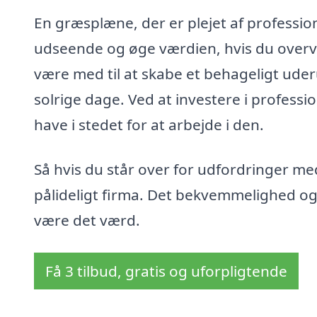
En græsplæne, der er plejet af professio
udseende og øge værdien, hvis du over
være med til at skabe et behageligt ude
solrige dage. Ved at investere i professio
have i stedet for at arbejde i den.
Så hvis du står over for udfordringer me
pålideligt firma. Det bekvemmelighed og de
være det værd.
Få 3 tilbud, gratis og uforpligtende