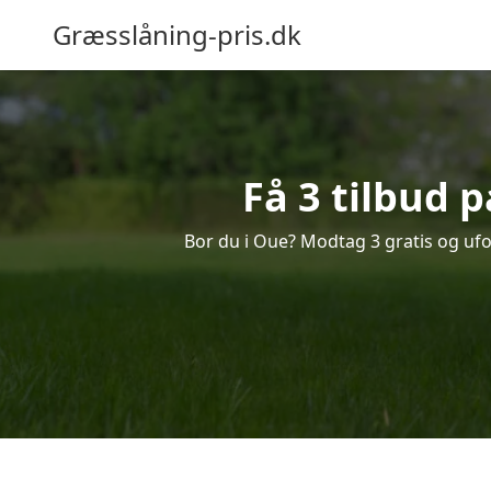
Græsslåning-pris.dk
Få 3 tilbud 
Bor du i Oue? Modtag 3 gratis og ufor