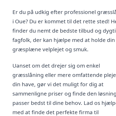
Er du på udkig efter professionel græssl
i Oue? Du er kommet til det rette sted! H
finder du nemt de bedste tilbud og dygt
fagfolk, der kan hjælpe med at holde din
græsplæne velplejet og smuk.
Uanset om det drejer sig om enkel
græsslåning eller mere omfattende pleje
din have, gør vi det muligt for dig at
sammenligne priser og finde den løsning
passer bedst til dine behov. Lad os hjælp
med at finde det perfekte firma til