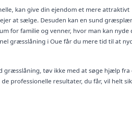
nelle, kan give din ejendom et mere attraktivt
vejer at sælge. Desuden kan en sund græsplæ
rum for familie og venner, hvor man kan nyde 
nel græsslåning i Oue får du mere tid til at ny
d græsslåning, tøv ikke med at søge hjælp fra 
 professionelle resultater, du får, vil helt si