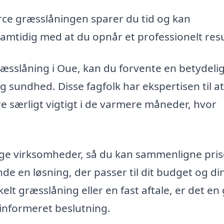
ce græsslåningen sparer du tid og kan
mtidig med at du opnår et professionelt resu
ræsslåning i Oue, kan du forvente en betydeli
sundhed. Disse fagfolk har ekspertisen til at
re særligt vigtigt i de varmere måneder, hvor
lige virksomheder, så du kan sammenligne pris
nde en løsning, der passer til dit budget og di
lt græsslåning eller en fast aftale, er det en
n informeret beslutning.