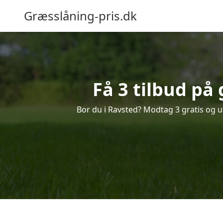
Græsslåning-pris.dk
Få 3 tilbud på
Bor du i Ravsted? Modtag 3 gratis og uf