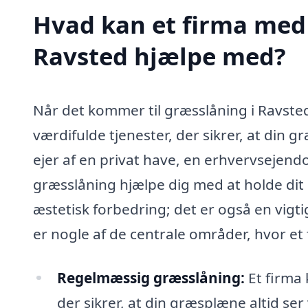
Hvad kan et firma med 
Ravsted hjælpe med?
Når det kommer til græsslåning i Ravsted
værdifulde tjenester, der sikrer, at din
ejer af en privat have, en erhvervsejendo
græsslåning hjælpe dig med at holde dit 
æstetisk forbedring; det er også en vigt
er nogle af de centrale områder, hvor et 
Regelmæssig græsslåning:
Et firma 
der sikrer, at din græsplæne altid ser