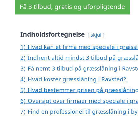
Få 3 tilbud, gratis og uforpligtende
Indholdsfortegnelse
skjul
1)
Hvad kan et firma med speciale i græss
2)
Indhent altid mindst 3 tilbud på græssl
3)
Få nemt 3 tilbud på græsslåning i Ravs
4)
Hvad koster græsslåning i Ravsted?
5)
Hvad bestemmer prisen på græsslåning
6)
Oversigt over firmaer med speciale i g
7)
Find en professionel til græsslåning i 