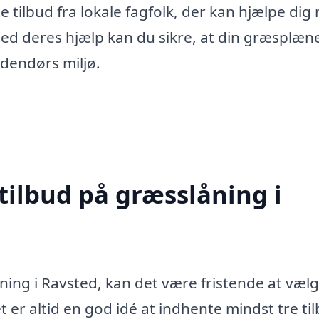
e tilbud fra lokale fagfolk, der kan hjælpe dig
Med deres hjælp kan du sikre, at din græsplæne
udendørs miljø.
tilbud på græsslåning i
ning i Ravsted, kan det være fristende at væl
 er altid en god idé at indhente mindst tre ti