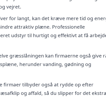
og vejret.
ver for langt, kan det kræve mere tid og ener
mindre attraktiv plæne. Professionelle
et udstyr til hurtigt og effektivt at få arbejd
lve græsslåningen kan firmaerne også give r
æsplæne, herunder vanding, gødning og
firmaer tilbyder også at rydde op efter
safklip og affald, så du slipper for det ekstr