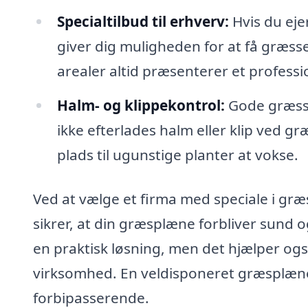
Specialtilbud til erhverv:
Hvis du eje
giver dig muligheden for at få græsse
arealer altid præsenterer et professio
Halm- og klippekontrol:
Gode græsslå
ikke efterlades halm eller klip ved g
plads til ugunstige planter at vokse.
Ved at vælge et firma med speciale i græ
sikrer, at din græsplæne forbliver sund o
en praktisk løsning, men det hjælper ogs
virksomhed. En veldisponeret græsplæne 
forbipasserende.