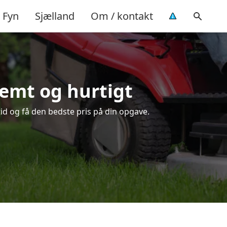
Fyn
Sjælland
Om / kontakt
nemt og hurtigt
tid og få den bedste pris på din opgave.