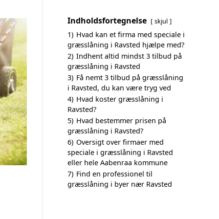
Indholdsfortegnelse
skjul
1)
Hvad kan et firma med speciale i
græsslåning i Ravsted hjælpe med?
2)
Indhent altid mindst 3 tilbud på
græsslåning i Ravsted
3)
Få nemt 3 tilbud på græsslåning
i Ravsted, du kan være tryg ved
4)
Hvad koster græsslåning i
Ravsted?
5)
Hvad bestemmer prisen på
græsslåning i Ravsted?
6)
Oversigt over firmaer med
speciale i græsslåning i Ravsted
eller hele Aabenraa kommune
7)
Find en professionel til
græsslåning i byer nær Ravsted