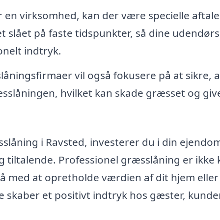
r en virksomhed, kan der være specielle aftale
t slået på faste tidspunkter, så dine udendørs
nelt indtryk.
ningsfirmaer vil også fokusere på at sikre, a
ræsslåningen, hvilket kan skade græsset og giv
sslåning i Ravsted, investerer du i din ejendo
g tiltalende. Professionel græsslåning er ikke
å med at opretholde værdien af dit hjem eller
skaber et positivt indtryk hos gæster, kunde