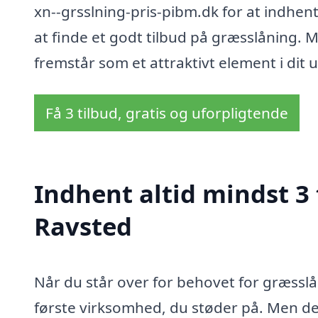
xn--grsslning-pris-pibm.dk for at indhent
at finde et godt tilbud på græsslåning. 
fremstår som et attraktivt element i dit 
Få 3 tilbud, gratis og uforpligtende
Indhent altid mindst 3 
Ravsted
Når du står over for behovet for græsslå
første virksomhed, du støder på. Men det