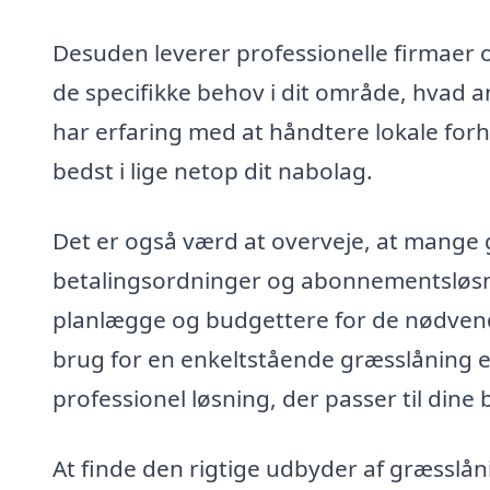
Desuden leverer professionelle firmaer 
de specifikke behov i dit område, hvad
har erfaring med at håndtere lokale forh
bedst i lige netop dit nabolag.
Det er også værd at overveje, at mange g
betalingsordninger og abonnementsløsning
planlægge og budgettere for de nødvend
brug for en enkeltstående græsslåning el
professionel løsning, der passer til dine
At finde den rigtige udbyder af græsslån