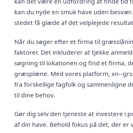
kan det være en udfordring at finde tid 
kan du nyde en smuk have uden besvær. Du
stedet få glæde af det velplejede resultat
Når du søger efter et firma til græsslånin
faktorer. Det inkluderer at tjekke anmel
søgning til lokationen og find et firma, 
græsplæne. Med vores platform, xn--grss
fra forskellige fagfolk og sammenligne 
til dine behov.
Gør dig selv den tjeneste at investere i 
af din have. Behold fokus på det, der er v