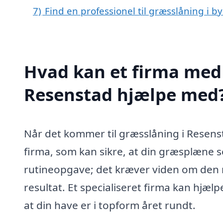
7)
Find en professionel til græsslåning i 
Hvad kan et firma med 
Resenstad hjælpe med
Når det kommer til græsslåning i Resensta
firma, som kan sikre, at din græsplæne se
rutineopgave; det kræver viden om den r
resultat. Et specialiseret firma kan hjæl
at din have er i topform året rundt.