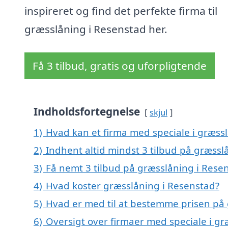
inspireret og find det perfekte firma til
græsslåning i Resenstad her.
Få 3 tilbud, gratis og uforpligtende
Indholdsfortegnelse
skjul
1)
Hvad kan et firma med speciale i græss
2)
Indhent altid mindst 3 tilbud på græssl
3)
Få nemt 3 tilbud på græsslåning i Rese
4)
Hvad koster græsslåning i Resenstad?
5)
Hvad er med til at bestemme prisen på 
6)
Oversigt over firmaer med speciale i g