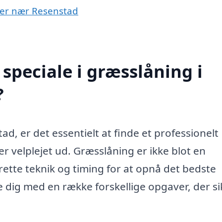
byer nær Resenstad
speciale i græsslåning i
?
d, er det essentielt at finde et professionelt
r velplejet ud. Græsslåning er ikke blot en
ette teknik og timing for at opnå det bedste
pe dig med en række forskellige opgaver, der si