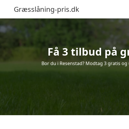
Græsslåning-pris.dk
Få 3 tilbud på 
Bor du i Resenstad? Modtag 3 gratis og u