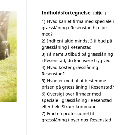
Indholdsfortegnelse
skjul
1)
Hvad kan et firma med speciale i
græsslåning i Resenstad hjælpe
med?
2)
Indhent altid mindst 3 tilbud på
græsslåning i Resenstad
3)
Få nemt 3 tilbud på græsslåning
i Resenstad, du kan være tryg ved
4)
Hvad koster græsslåning i
Resenstad?
5)
Hvad er med til at bestemme
prisen på græsslåning i Resenstad?
6)
Oversigt over firmaer med
speciale i græsslåning i Resenstad
eller hele Struer kommune
7)
Find en professionel til
græsslåning i byer nær Resenstad