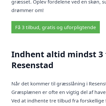
græsset. Oplev fordelene ved en skøn, s
drømmer om!
Få 3 tilbud, gratis og uforpligtende
Indhent altid mindst 3 
Resenstad
Når det kommer til græsslåning i Resensta
Græsplænen er ofte en vigtig del af haven
Ved at indhente tre tilbud fra forskellige