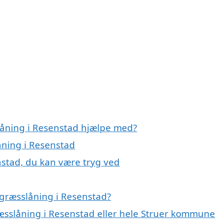
låning i Resenstad hjælpe med?
åning i Resenstad
nstad, du kan være tryg ved
græsslåning i Resenstad?
ræsslåning i Resenstad eller hele Struer kommune