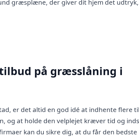
und græsplæne, der giver dit hjem det udtryk,
tilbud på græsslåning i
d, er det altid en god idé at indhente flere ti
, og at holde den velplejet kræver tid og inds
 firmaer kan du sikre dig, at du får den bedste