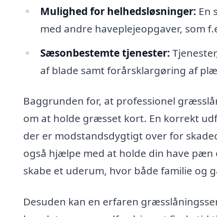
Mulighed for helhedsløsninger:
En s
med andre haveplejeopgaver, som f.
Sæsonbestemte tjenester:
Tjenester
af blade samt forårsklargøring af pl
Baggrunden for, at professionel græsslåni
om at holde græsset kort. En korrekt ud
der er modstandsdygtigt over for skad
også hjælpe med at holde din have pæn og
skabe et uderum, hvor både familie og g
Desuden kan en erfaren græsslåningsservi