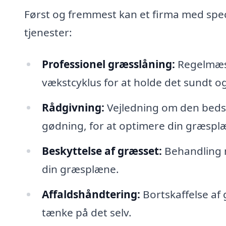
Først og fremmest kan et firma med speci
tjenester:
Professionel græsslåning:
Regelmæss
vækstcyklus for at holde det sundt o
Rådgivning:
Vejledning om den beds
gødning, for at optimere din græsplæ
Beskyttelse af græsset:
Behandling 
din græsplæne.
Affaldshåndtering:
Bortskaffelse af 
tænke på det selv.