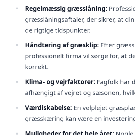
Regelmæssig græsslåning:
Professi
græsslåningsaftaler, der sikrer, at d
de rigtige tidspunkter.
Håndtering af græsklip:
Efter græssl
professionelt firma vil sørge for, at 
korrekt.
Klima- og vejrfaktorer:
Fagfolk har d
afhængigt af vejret og sæsonen, hvi
Værdiskabelse:
En velplejet græsplæ
græsskæring kan være en investering 
Muligheder for det hele året:
Nogle 