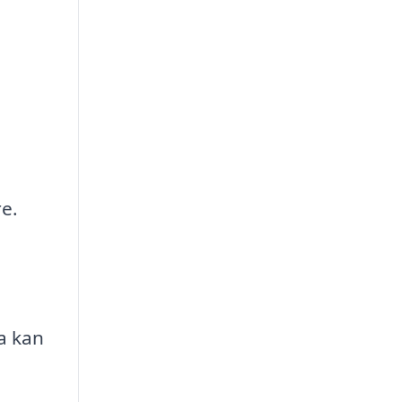
e.
a kan