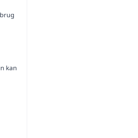
 brug
en kan