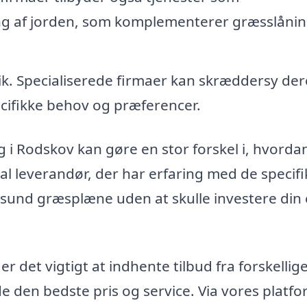
ing af jorden, som komplementerer græsslåni
k. Specialiserede firmaer kan skræddersy der
cifikke behov og præferencer.
g i Rodskov kan gøre en stor forskel i, hvorda
l leverandør, der har erfaring med de specif
 sund græsplæne uden at skulle investere din
r det vigtigt at indhente tilbud fra forskellig
de den bedste pris og service. Via vores platf