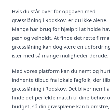
Hvis du står over for opgaven med
græsslåning i Rodskov, er du ikke alene.
Mange har brug for hjælp til at holde ha
pæn og velholdt. At finde det rette firma 
græsslåning kan dog være en udfordring
især med så mange muligheder derude.
Med vores platform kan du nemt og hurt
indhente tilbud fra lokale fagfolk, der til
græsslåning i Rodskov. Det bliver nemt a
finde det perfekte match til dine behov 
budget, så din græsplæne kan blomstre