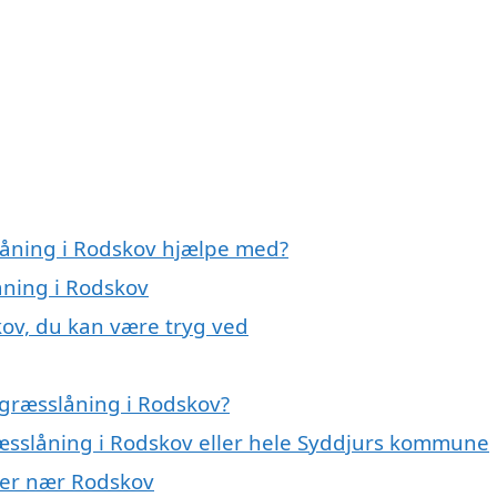
låning i Rodskov hjælpe med?
åning i Rodskov
kov, du kan være tryg ved
græsslåning i Rodskov?
ræsslåning i Rodskov eller hele Syddjurs kommune
byer nær Rodskov