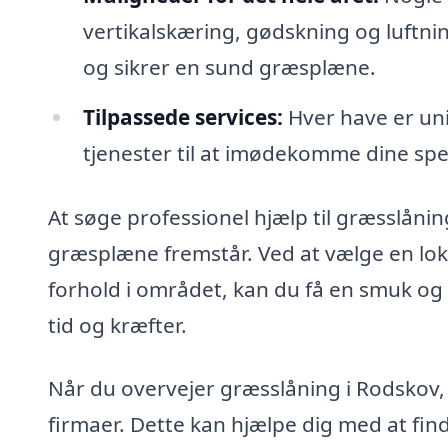
vertikalskæring, gødskning og luftn
og sikrer en sund græsplæne.
Tilpassede services:
Hver have er uni
tjenester til at imødekomme dine spe
At søge professionel hjælp til græsslånin
græsplæne fremstår. Ved at vælge en loka
forhold i området, kan du få en smuk og
tid og kræfter.
Når du overvejer græsslåning i Rodskov, e
firmaer. Dette kan hjælpe dig med at fin