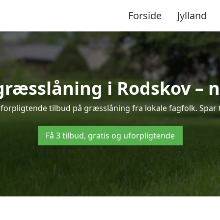
Forside
Jylland
 græsslåning i Rodskov – 
orpligtende tilbud på græsslåning fra lokale fagfolk. Spar 
Få 3 tilbud, gratis og uforpligtende