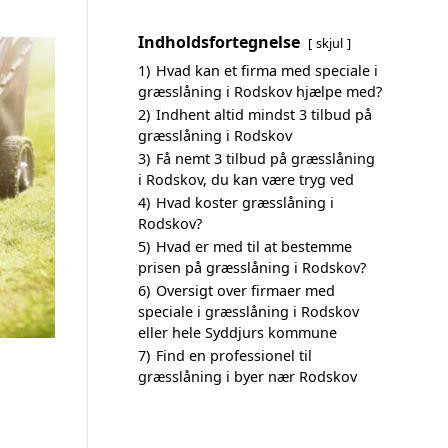
Indholdsfortegnelse
skjul
1)
Hvad kan et firma med speciale i
græsslåning i Rodskov hjælpe med?
2)
Indhent altid mindst 3 tilbud på
græsslåning i Rodskov
3)
Få nemt 3 tilbud på græsslåning
i Rodskov, du kan være tryg ved
4)
Hvad koster græsslåning i
Rodskov?
5)
Hvad er med til at bestemme
prisen på græsslåning i Rodskov?
6)
Oversigt over firmaer med
speciale i græsslåning i Rodskov
eller hele Syddjurs kommune
7)
Find en professionel til
græsslåning i byer nær Rodskov