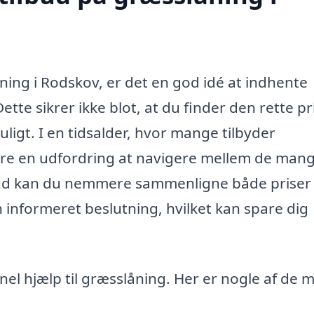
ning i Rodskov, er det en god idé at indhente
Dette sikrer ikke blot, at du finder den rette pr
ligt. I en tidsalder, hvor mange tilbyder
re en udfordring at navigere mellem de man
lbud kan du nemmere sammenligne både priser
n informeret beslutning, hvilket kan spare dig
nel hjælp til græsslåning. Her er nogle af de 