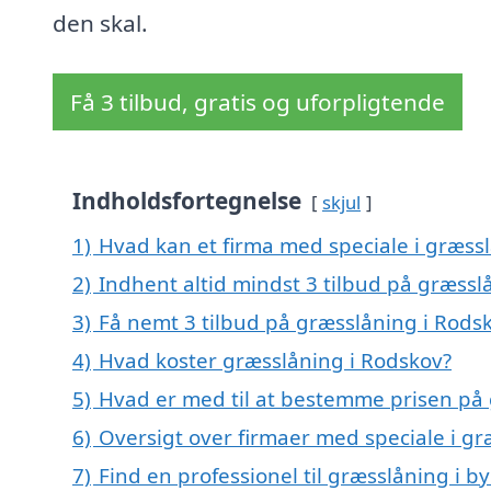
den skal.
Få 3 tilbud, gratis og uforpligtende
Indholdsfortegnelse
skjul
1)
Hvad kan et firma med speciale i græss
2)
Indhent altid mindst 3 tilbud på græssl
3)
Få nemt 3 tilbud på græsslåning i Rods
4)
Hvad koster græsslåning i Rodskov?
5)
Hvad er med til at bestemme prisen på 
6)
Oversigt over firmaer med speciale i g
7)
Find en professionel til græsslåning i 