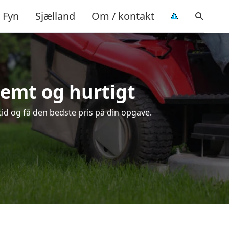
Fyn
Sjælland
Om / kontakt
nemt og hurtigt
tid og få den bedste pris på din opgave.