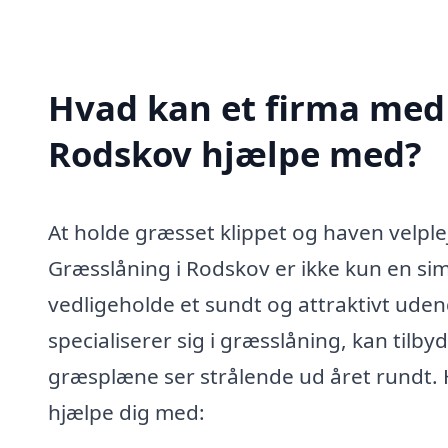
Hvad kan et firma med 
Rodskov hjælpe med?
At holde græsset klippet og haven velpl
Græsslåning i Rodskov er ikke kun en sim
vedligeholde et sundt og attraktivt uden
specialiserer sig i græsslåning, kan tilbyde
græsplæne ser strålende ud året rundt. H
hjælpe dig med: