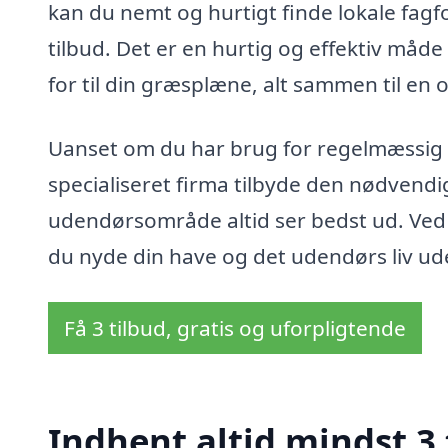
kan du nemt og hurtigt finde lokale fagf
tilbud. Det er en hurtig og effektiv måde 
for til din græsplæne, alt sammen til en
Uanset om du har brug for regelmæssig 
specialiseret firma tilbyde den nødvendige
udendørsområde altid ser bedst ud. Ved
du nyde din have og det udendørs liv u
Få 3 tilbud, gratis og uforpligtende
Indhent altid mindst 3 