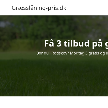
Græsslåning-pris.dk
Få 3 tilbud på
Bor du i Rodskov? Modtag 3 gratis og uf