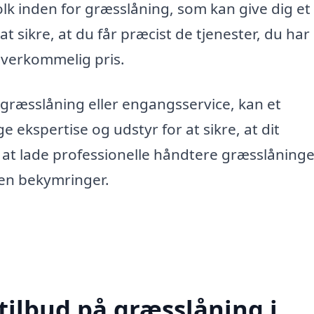
olk inden for græsslåning, som kan give dig et
at sikre, at du får præcist de tjenester, du har
 overkommelig pris.
græsslåning eller engangsservice, kan et
 ekspertise og udstyr for at sikre, at dit
 at lade professionelle håndtere græsslåning
den bekymringer.
tilbud på græsslåning i