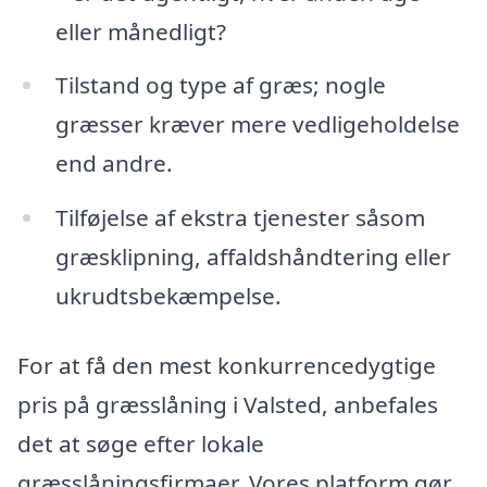
eller månedligt?
Tilstand og type af græs; nogle
græsser kræver mere vedligeholdelse
end andre.
Tilføjelse af ekstra tjenester såsom
græsklipning, affaldshåndtering eller
ukrudtsbekæmpelse.
For at få den mest konkurrencedygtige
pris på græsslåning i Valsted, anbefales
det at søge efter lokale
græsslåningsfirmaer. Vores platform gør