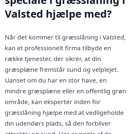
Valsted hjælpe med?
Når det kommer til græsslåning i Valsted,
kan et professionelt firma tilbyde en
række tjenester, der sikrer, at din
græsplæne fremstår sund og velplejet.
Uanset om du har en stor have, en
mindre græsplæne eller en offentlig grøn
område, kan eksperter inden for
græsslåning hjælpe med at vedligeholde
din udendørs plads, så den forbliver
attraktiv og sund. Her er nogle af de