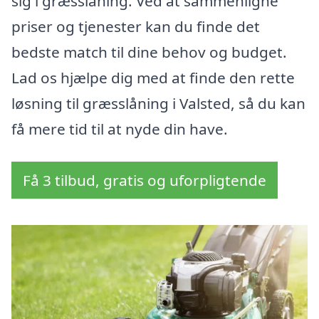
sig i græsslåning. Ved at sammenligne
priser og tjenester kan du finde det
bedste match til dine behov og budget.
Lad os hjælpe dig med at finde den rette
løsning til græsslåning i Valsted, så du kan
få mere tid til at nyde din have.
Få 3 tilbud, gratis og uforpligtende