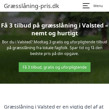
Græsslåning-pris.dk
Menu
Få 3 tilbud på græsslåning i Valsted –
nemt og hurtigt
Bor du i Valsted? Modtag 3 gratis og uforpligtende tilbud
på græsslåning fra lokale fagfolk. Spar tid og få den
bedste pris på din opgave.
Få 3 tilbud, gratis og uforpligtende
Græsslåning i Valsted er en vigtig del af at