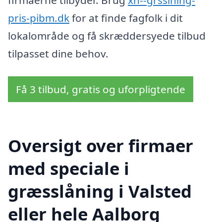
firmaerne tilbyder. Brug
xn--grsslning-
pris-pibm.dk
for at finde fagfolk i dit
lokalområde og få skræddersyede tilbud
tilpasset dine behov.
Få 3 tilbud, gratis og uforpligtende
Oversigt over firmaer
med speciale i
græsslåning i Valsted
eller hele Aalborg