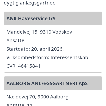
dygtig anlægsgartner.
A&K Haveservice I/S
Mandelvej 15, 9310 Vodskov
Ansatte:
Startdato: 20. april 2026,
Virksomhedsform: Interessentskab
CVR: 46415841
AALBORG ANLÆGSGARTNERI ApS
Nældevej 70, 9000 Aalborg
Ansatte: 11