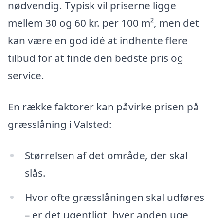
nødvendig. Typisk vil priserne ligge
mellem 30 og 60 kr. per 100 m², men det
kan være en god idé at indhente flere
tilbud for at finde den bedste pris og
service.
En række faktorer kan påvirke prisen på
græsslåning i Valsted:
Størrelsen af det område, der skal
slås.
Hvor ofte græsslåningen skal udføres
– er det ugentligt, hver anden uge