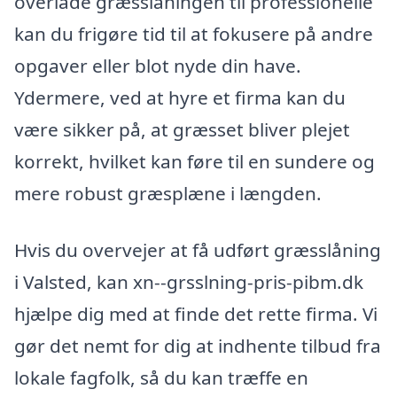
overlade græsslåningen til professionelle
kan du frigøre tid til at fokusere på andre
opgaver eller blot nyde din have.
Ydermere, ved at hyre et firma kan du
være sikker på, at græsset bliver plejet
korrekt, hvilket kan føre til en sundere og
mere robust græsplæne i længden.
Hvis du overvejer at få udført græsslåning
i Valsted, kan xn--grsslning-pris-pibm.dk
hjælpe dig med at finde det rette firma. Vi
gør det nemt for dig at indhente tilbud fra
lokale fagfolk, så du kan træffe en