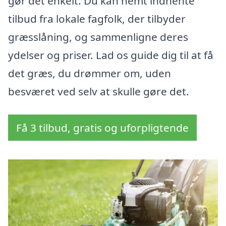
gør det enkelt. Du kan nemt indhente
tilbud fra lokale fagfolk, der tilbyder
græsslåning, og sammenligne deres
ydelser og priser. Lad os guide dig til at få
det græs, du drømmer om, uden
besværet ved selv at skulle gøre det.
Få 3 tilbud, gratis og uforpligtende