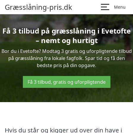
Græsslåning-pris.dk
Menu
Få 3 tilbud på græsslåning i Evetofte
– nemt og hurtigt
Bor du i Evetofte? Modtag 3 gratis og uforpligtende tilbud
på græsslåning fra lokale fagfolk. Spar tid og få den
bedste pris på din opgave.
Få 3 tilbud, gratis og uforpligtende
Hvis du står og kigger ud over din have i