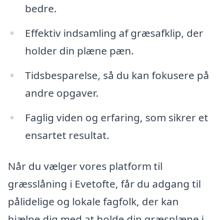
bedre.
Effektiv indsamling af græsafklip, der
holder din plæne pæn.
Tidsbesparelse, så du kan fokusere på
andre opgaver.
Faglig viden og erfaring, som sikrer et
ensartet resultat.
Når du vælger vores platform til
græsslåning i Evetofte, får du adgang til
pålidelige og lokale fagfolk, der kan
hjælpe dig med at holde din græsplæne i