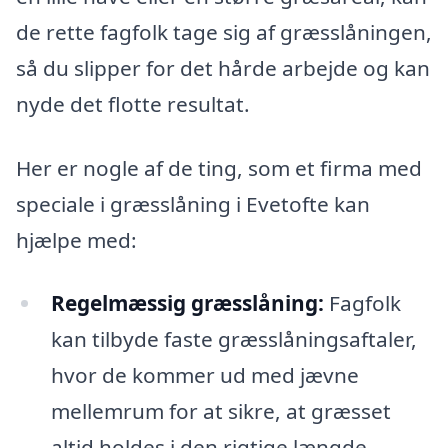
de rette fagfolk tage sig af græsslåningen,
så du slipper for det hårde arbejde og kan
nyde det flotte resultat.
Her er nogle af de ting, som et firma med
speciale i græsslåning i Evetofte kan
hjælpe med:
Regelmæssig græsslåning:
Fagfolk
kan tilbyde faste græsslåningsaftaler,
hvor de kommer ud med jævne
mellemrum for at sikre, at græsset
altid holdes i den rigtige længde.