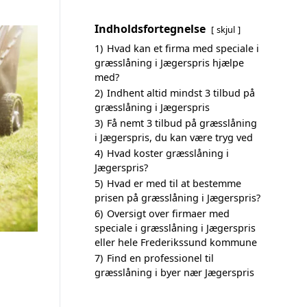
Indholdsfortegnelse
skjul
1)
Hvad kan et firma med speciale i
græsslåning i Jægerspris hjælpe
med?
2)
Indhent altid mindst 3 tilbud på
græsslåning i Jægerspris
3)
Få nemt 3 tilbud på græsslåning
i Jægerspris, du kan være tryg ved
4)
Hvad koster græsslåning i
Jægerspris?
5)
Hvad er med til at bestemme
prisen på græsslåning i Jægerspris?
6)
Oversigt over firmaer med
speciale i græsslåning i Jægerspris
eller hele Frederikssund kommune
7)
Find en professionel til
græsslåning i byer nær Jægerspris