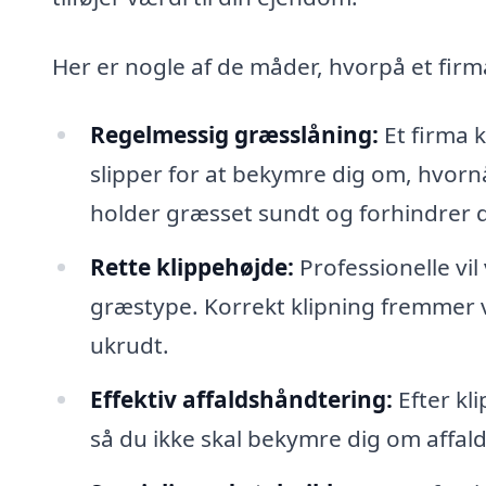
Her er nogle af de måder, hvorpå et firm
Regelmessig græsslåning:
Et firma k
slipper for at bekymre dig om, hvorn
holder græsset sundt og forhindrer det
Rette klippehøjde:
Professionelle vil
græstype. Korrekt klipning fremmer
ukrudt.
Effektiv affaldshåndtering:
Efter kl
så du ikke skal bekymre dig om affal