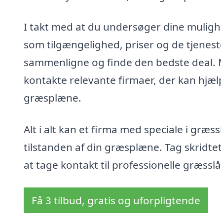
I takt med at du undersøger dine muligh
som tilgængelighed, priser og de tjenester
sammenligne og finde den bedste deal. M
kontakte relevante firmaer, der kan hjælpe
græsplæne.
Alt i alt kan et firma med speciale i græ
tilstanden af din græsplæne. Tag skrid
at tage kontakt til professionelle græssl
Få 3 tilbud, gratis og uforpligtende