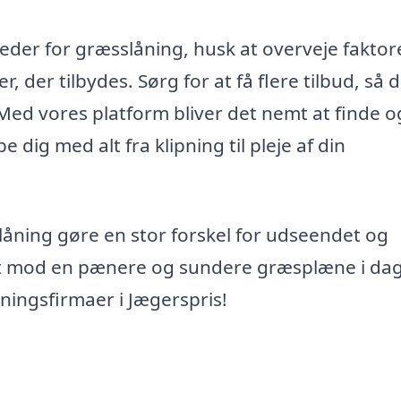
eder for græsslåning, husk at overveje faktor
, der tilbydes. Sørg for at få flere tilbud, så 
ed vores platform bliver det nemt at finde o
 dig med alt fra klipning til pleje af din
sslåning gøre en stor forskel for udseendet og
tet mod en pænere og sundere græsplæne i da
åningsfirmaer i Jægerspris!