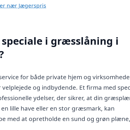
yer nær Jægerspris
speciale i græsslåning i
?
 service for både private hjem og virksomhede
velplejede og indbydende. Et firma med speci
fessionelle ydelser, der sikrer, at din græspl
 en lille have eller en stor græsmark, kan
lpe med at opretholde en sund og grøn plæne,