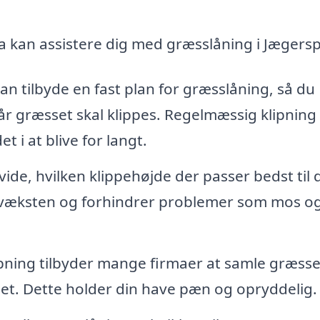
a kan assistere dig med græsslåning i Jægersp
an tilbyde en fast plan for græsslåning, så du
år græsset skal klippes. Regelmæssig klipning
 i at blive for langt.
 vide, hvilken klippehøjde der passer bedst til 
 væksten og forhindrer problemer som mos o
ipning tilbyder mange firmaer at samle græsse
det. Dette holder din have pæn og opryddelig.