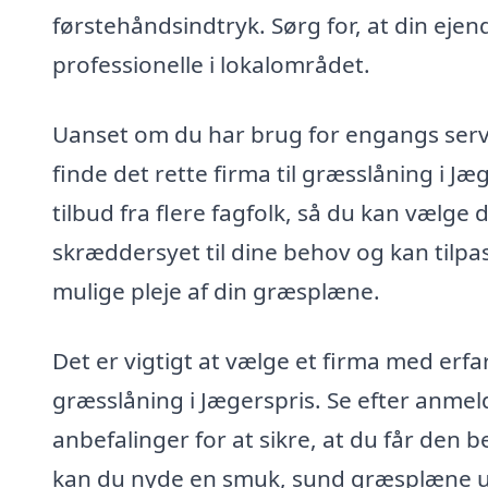
førstehåndsindtryk. Sørg for, at din ejend
professionelle i lokalområdet.
Uanset om du har brug for engangs servi
finde det rette firma til græsslåning i Jæ
tilbud fra flere fagfolk, så du kan vælge
skræddersyet til dine behov og kan tilpa
mulige pleje af din græsplæne.
Det er vigtigt at vælge et firma med er
græsslåning i Jægerspris. Se efter anmel
anbefalinger for at sikre, at du får den b
kan du nyde en smuk, sund græsplæne 