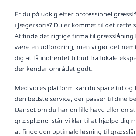
Er du på udkig efter professionel græssl
i Jægerspris? Du er kommet til det rette 
At finde det rigtige firma til græsslåning
være en udfordring, men vi gør det nemt
dig at få indhentet tilbud fra lokale ekspe
der kender området godt.
Med vores platform kan du spare tid og 
den bedste service, der passer til dine b
Uanset om du har en lille have eller en s
græsplæne, står vi klar til at hjælpe dig 
at finde den optimale løsning til græsslån