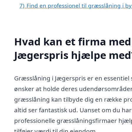
7)
Find en professionel til græsslåning i b
Hvad kan et firma med 
Jægerspris hjælpe med
Græsslåning i Jægerspris er en essentiel
ønsker at holde deres udendørsområder 
græsslåning kan tilbyde dig en række pro
altid ser fantastisk ud. Uanset om du har
professionelle græsslåningsfirmaer hjæ
tilføjer værdi til din ejendom.