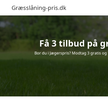
Græsslåning-pris.dk
Få 3 tilbud på 
Bor du i Jægerspris? Modtag 3 gratis og 