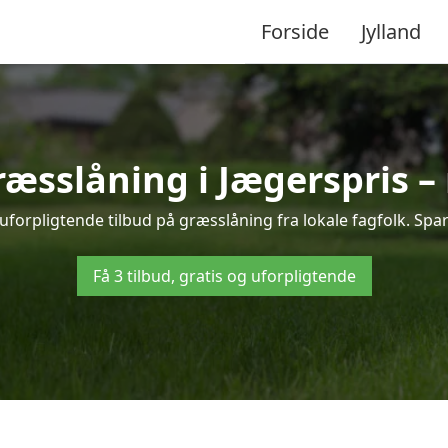
Forside
Jylland
græsslåning i Jægerspris –
uforpligtende tilbud på græsslåning fra lokale fagfolk. Spar
Få 3 tilbud, gratis og uforpligtende