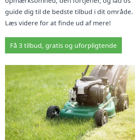
opmærksomhed, den fortjener, og lad os
guide dig til de bedste tilbud i dit område.
Læs videre for at finde ud af mere!
Få 3 tilbud, gratis og uforpligtende