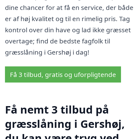
dine chancer for at få en service, der både
er af høj kvalitet og til en rimelig pris. Tag
kontrol over din have og lad ikke græsset
overtage; find de bedste fagfolk til
græsslåning i Gershøj i dag!
Få 3 tilbud, gratis og uforpligtende
Få nemt 3 tilbud på
græsslåning i Gershøj,
du kan være tryg ved