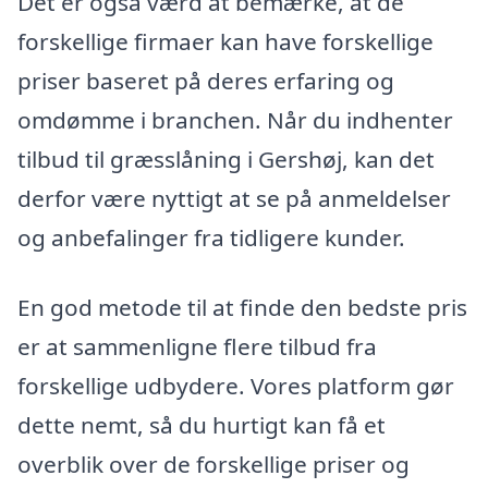
Det er også værd at bemærke, at de
forskellige firmaer kan have forskellige
priser baseret på deres erfaring og
omdømme i branchen. Når du indhenter
tilbud til græsslåning i Gershøj, kan det
derfor være nyttigt at se på anmeldelser
og anbefalinger fra tidligere kunder.
En god metode til at finde den bedste pris
er at sammenligne flere tilbud fra
forskellige udbydere. Vores platform gør
dette nemt, så du hurtigt kan få et
overblik over de forskellige priser og