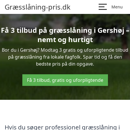
Græsslåning-pris.dk
Menu
Få 3 tilbud på græsslåning i Gershøj –
nemt og hurtigt
Bor du i Gershøj? Modtag 3 gratis og uforpligtende tilbud
på græsslåning fra lokale fagfolk. Spar tid og få den
bedste pris på din opgave.
Få 3 tilbud, gratis og uforpligtende
Hvis du søger professionel græsslåning i