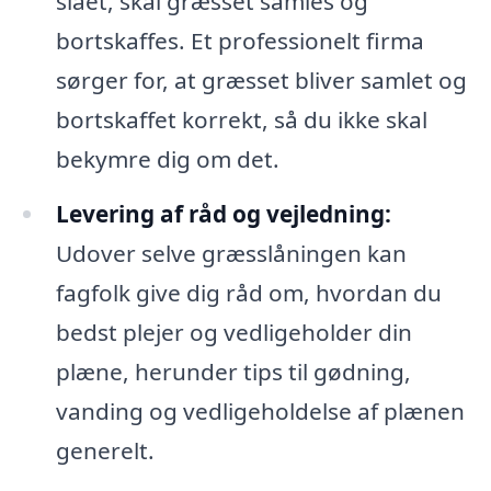
slået, skal græsset samles og
bortskaffes. Et professionelt firma
sørger for, at græsset bliver samlet og
bortskaffet korrekt, så du ikke skal
bekymre dig om det.
Levering af råd og vejledning:
Udover selve græsslåningen kan
fagfolk give dig råd om, hvordan du
bedst plejer og vedligeholder din
plæne, herunder tips til gødning,
vanding og vedligeholdelse af plænen
generelt.