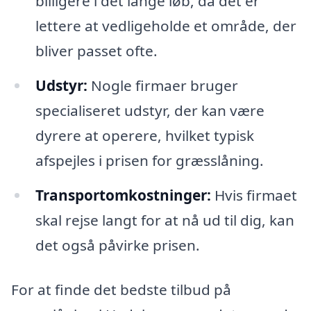
billigere i det lange løb, da det er
lettere at vedligeholde et område, der
bliver passet ofte.
Udstyr:
Nogle firmaer bruger
specialiseret udstyr, der kan være
dyrere at operere, hvilket typisk
afspejles i prisen for græsslåning.
Transportomkostninger:
Hvis firmaet
skal rejse langt for at nå ud til dig, kan
det også påvirke prisen.
For at finde det bedste tilbud på