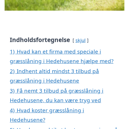
Indholdsfortegnelse
skjul
1)
Hvad kan et firma med speciale i
græsslåning i Hedehusene hjælpe med?
2)
Indhent altid mindst 3 tilbud på
græsslåning i Hedehusene
3)
Få nemt 3 tilbud på græsslåning i
Hedehusene, du kan være tryg ved
4)
Hvad koster græsslåning i
Hedehusene?