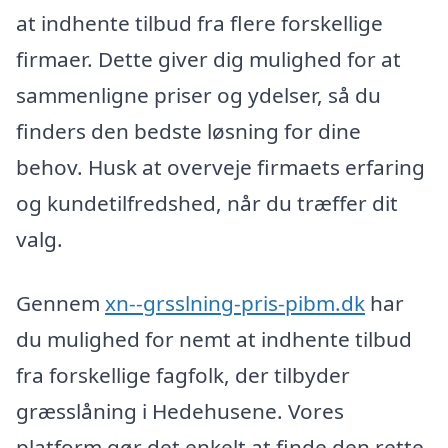
at indhente tilbud fra flere forskellige
firmaer. Dette giver dig mulighed for at
sammenligne priser og ydelser, så du
finders den bedste løsning for dine
behov. Husk at overveje firmaets erfaring
og kundetilfredshed, når du træffer dit
valg.
Gennem
xn--grsslning-pris-pibm.dk
har
du mulighed for nemt at indhente tilbud
fra forskellige fagfolk, der tilbyder
græsslåning i Hedehusene. Vores
platform gør det enkelt at finde den rette