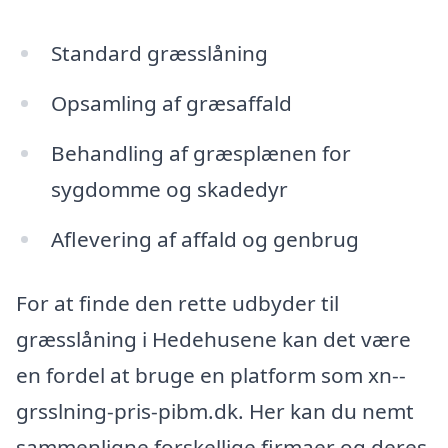
Standard græsslåning
Opsamling af græsaffald
Behandling af græsplænen for
sygdomme og skadedyr
Aflevering af affald og genbrug
For at finde den rette udbyder til
græsslåning i Hedehusene kan det være
en fordel at bruge en platform som xn--
grsslning-pris-pibm.dk. Her kan du nemt
sammenligne forskellige firmaer og deres