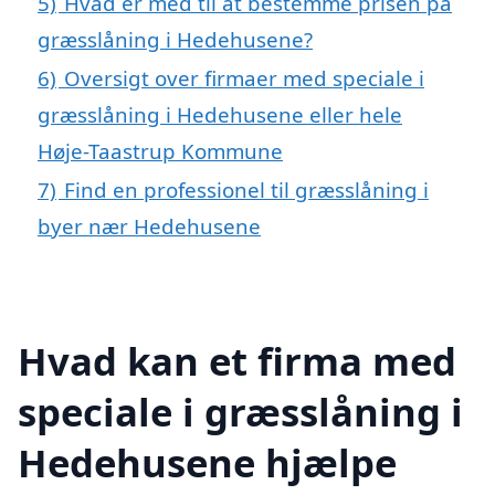
5)
Hvad er med til at bestemme prisen på
græsslåning i Hedehusene?
6)
Oversigt over firmaer med speciale i
græsslåning i Hedehusene eller hele
Høje-Taastrup Kommune
7)
Find en professionel til græsslåning i
byer nær Hedehusene
Hvad kan et firma med
speciale i græsslåning i
Hedehusene hjælpe