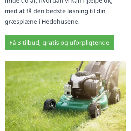
finde ud af, hvordan vi kan hjælpe dig
med at få den bedste løsning til din
græsplæne i Hedehusene.
Få 3 tilbud, gratis og uforpligtende