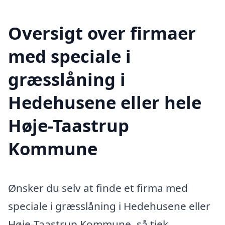
Oversigt over firmaer
med speciale i
græsslåning i
Hedehusene eller hele
Høje-Taastrup
Kommune
Ønsker du selv at finde et firma med
speciale i græsslåning i Hedehusene eller
Høje-Taastrup Kommune, så tjek