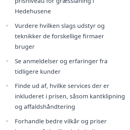
prisniveau for græsslåning i
Hedehusene
Vurdere hvilken slags udstyr og
teknikker de forskellige firmaer
bruger
Se anmeldelser og erfaringer fra
tidligere kunder
Finde ud af, hvilke services der er
inkluderet i prisen, såsom kantklipning
og affaldshåndtering
Forhandle bedre vilkår og priser