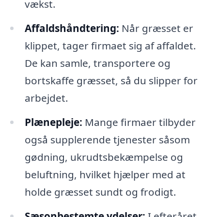
vækst.
Affaldshåndtering:
Når græsset er
klippet, tager firmaet sig af affaldet.
De kan samle, transportere og
bortskaffe græsset, så du slipper for
arbejdet.
Plænepleje:
Mange firmaer tilbyder
også supplerende tjenester såsom
gødning, ukrudtsbekæmpelse og
beluftning, hvilket hjælper med at
holde græsset sundt og frodigt.
Sæsonbestemte ydelser:
I efteråret