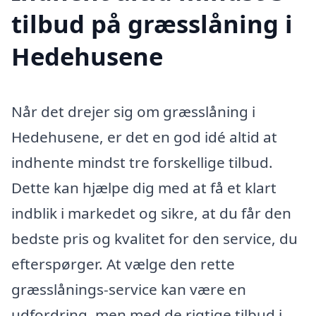
tilbud på græsslåning i
Hedehusene
Når det drejer sig om græsslåning i
Hedehusene, er det en god idé altid at
indhente mindst tre forskellige tilbud.
Dette kan hjælpe dig med at få et klart
indblik i markedet og sikre, at du får den
bedste pris og kvalitet for den service, du
efterspørger. At vælge den rette
græsslånings-service kan være en
udfordring, men med de rigtige tilbud i