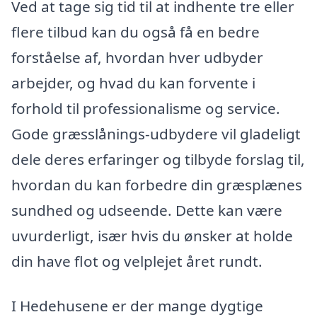
Ved at tage sig tid til at indhente tre eller
flere tilbud kan du også få en bedre
forståelse af, hvordan hver udbyder
arbejder, og hvad du kan forvente i
forhold til professionalisme og service.
Gode græsslånings-udbydere vil gladeligt
dele deres erfaringer og tilbyde forslag til,
hvordan du kan forbedre din græsplænes
sundhed og udseende. Dette kan være
uvurderligt, især hvis du ønsker at holde
din have flot og velplejet året rundt.
I Hedehusene er der mange dygtige