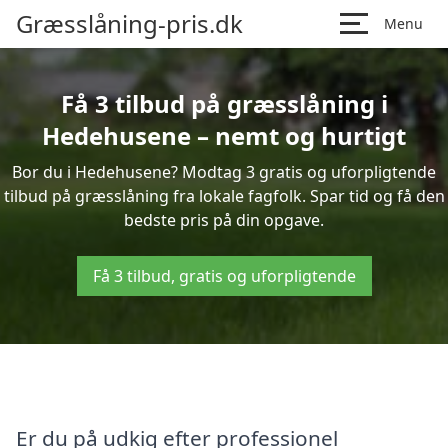
Græsslåning-pris.dk
Menu
Få 3 tilbud på græsslåning i
Hedehusene – nemt og hurtigt
Bor du i Hedehusene? Modtag 3 gratis og uforpligtende
tilbud på græsslåning fra lokale fagfolk. Spar tid og få den
bedste pris på din opgave.
Få 3 tilbud, gratis og uforpligtende
Er du på udkig efter professionel