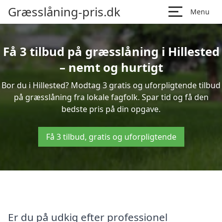
Græsslåning-pris.dk
Menu
Få 3 tilbud på græsslåning i Hillested
– nemt og hurtigt
Bor du i Hillested? Modtag 3 gratis og uforpligtende tilbud
på græsslåning fra lokale fagfolk. Spar tid og få den
bedste pris på din opgave.
Få 3 tilbud, gratis og uforpligtende
Er du på udkig efter professionel