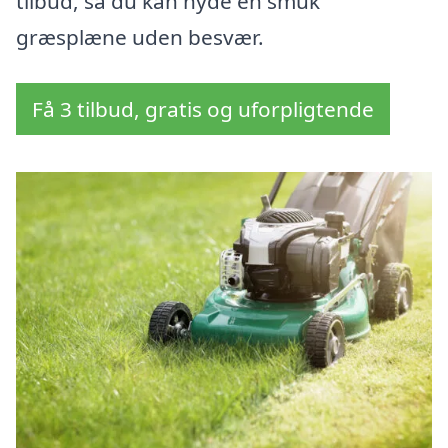
tilbud, så du kan nyde en smuk
græsplæne uden besvær.
Få 3 tilbud, gratis og uforpligtende