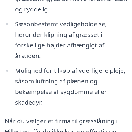
og ryddelig.
Sæsonbestemt vedligeholdelse,
herunder klipning af græsset i
forskellige højder afhængigt af
årstiden.
Mulighed for tilkøb af yderligere pleje,
såsom luftning af plænen og
bekæmpelse af sygdomme eller
skadedyr.
Når du vælger et firma til græsslåning i
Hillested, får du ikke kun en effektiv og