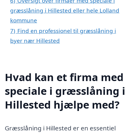
6)
Oversigt over firmaer med speciale i
græsslåning i Hillested eller hele Lolland
kommune
7)
Find en professionel til græsslåning i
byer nær Hillested
Hvad kan et firma med
speciale i græsslåning i
Hillested hjælpe med?
Græsslåning i Hillested er en essentiel