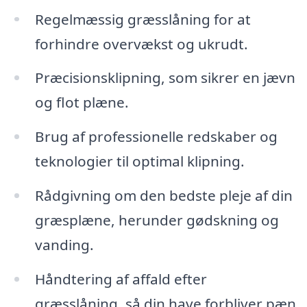
Regelmæssig græsslåning for at
forhindre overvækst og ukrudt.
Præcisionsklipning, som sikrer en jævn
og flot plæne.
Brug af professionelle redskaber og
teknologier til optimal klipning.
Rådgivning om den bedste pleje af din
græsplæne, herunder gødskning og
vanding.
Håndtering af affald efter
græsslåning, så din have forbliver pæn