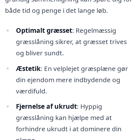
både tid og penge i det lange løb.
Optimalt græsset
: Regelmæssig
græsslåning sikrer, at græsset trives
og bliver sundt.
Æstetik
: En velplejet græsplæne gør
din ejendom mere indbydende og
værdifuld.
Fjernelse af ukrudt
: Hyppig
græsslåning kan hjælpe med at
forhindre ukrudt i at dominere din