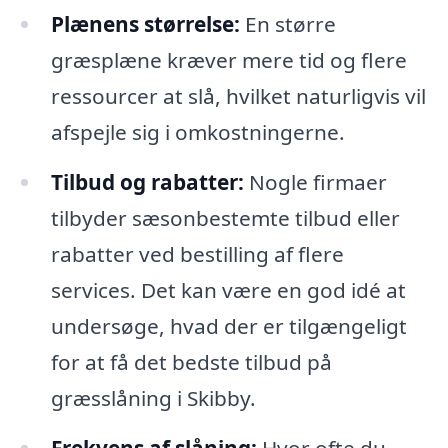
Plænens størrelse:
En større
græsplæne kræver mere tid og flere
ressourcer at slå, hvilket naturligvis vil
afspejle sig i omkostningerne.
Tilbud og rabatter:
Nogle firmaer
tilbyder sæsonbestemte tilbud eller
rabatter ved bestilling af flere
services. Det kan være en god idé at
undersøge, hvad der er tilgængeligt
for at få det bedste tilbud på
græsslåning i Skibby.
Frekvens af slåning:
Hvor ofte du