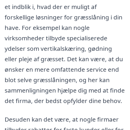
et indblik i, hvad der er muligt af
forskellige løsninger for græsslåning i din
have. For eksempel kan nogle
virksomheder tilbyde specialiserede
ydelser som vertikalskæring, gødning
eller pleje af græsset. Det kan være, at du
ønsker en mere omfattende service end
blot selve græsslåningen, og her kan
sammenligningen hjælpe dig med at finde
det firma, der bedst opfylder dine behov.
Desuden kan det være, at nogle firmaer
tilbyder rabatter for faste kunder eller for