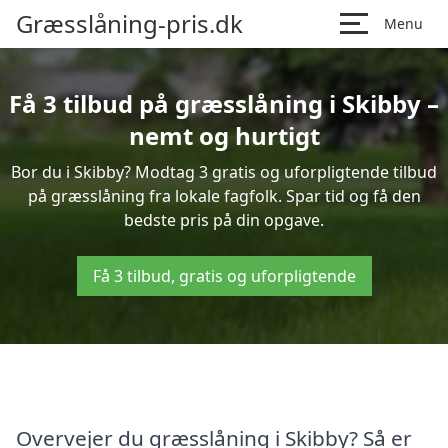
Græsslåning-pris.dk
Menu
Få 3 tilbud på græsslåning i Skibby –
nemt og hurtigt
Bor du i Skibby? Modtag 3 gratis og uforpligtende tilbud
på græsslåning fra lokale fagfolk. Spar tid og få den
bedste pris på din opgave.
Få 3 tilbud, gratis og uforpligtende
Overvejer du græsslåning i Skibby? Så er