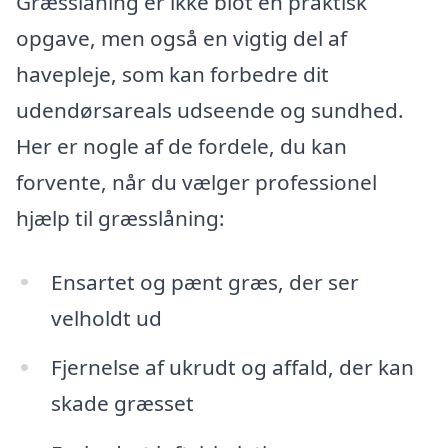
Græsslåning er ikke blot en praktisk
opgave, men også en vigtig del af
havepleje, som kan forbedre dit
udendørsareals udseende og sundhed.
Her er nogle af de fordele, du kan
forvente, når du vælger professionel
hjælp til græsslåning:
Ensartet og pænt græs, der ser
velholdt ud
Fjernelse af ukrudt og affald, der kan
skade græsset