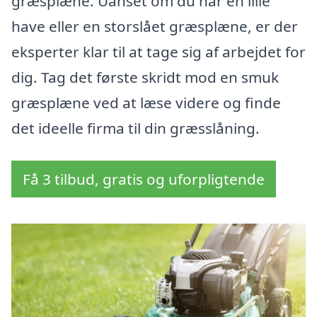
græsplæne. Uanset om du har en lille
have eller en storslået græsplæne, er der
eksperter klar til at tage sig af arbejdet for
dig. Tag det første skridt mod en smuk
græsplæne ved at læse videre og finde
det ideelle firma til din græsslåning.
Få 3 tilbud, gratis og uforpligtende