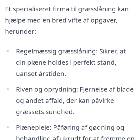
Et specialiseret firma til græsslåning kan
hjælpe med en bred vifte af opgaver,
herunder:
Regelmæssig græsslåning: Sikrer, at
din plæne holdes i perfekt stand,
uanset årstiden.
Riven og oprydning: Fjernelse af blade
og andet affald, der kan påvirke
græssets sundhed.
Plænepleje: Påføring af gødning og
behandling af ukrudt for at fremme en