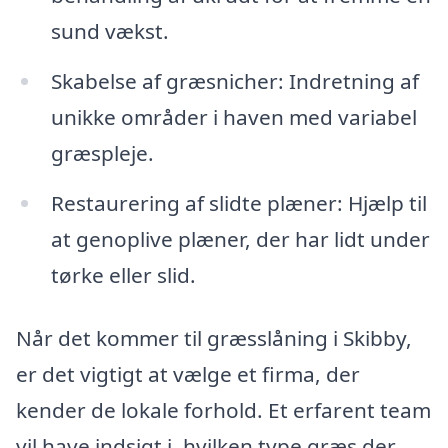
sund vækst.
Skabelse af græsnicher: Indretning af
unikke områder i haven med variabel
græspleje.
Restaurering af slidte plæner: Hjælp til
at genoplive plæner, der har lidt under
tørke eller slid.
Når det kommer til græsslåning i Skibby,
er det vigtigt at vælge et firma, der
kender de lokale forhold. Et erfarent team
vil have indsigt i, hvilken type græs der